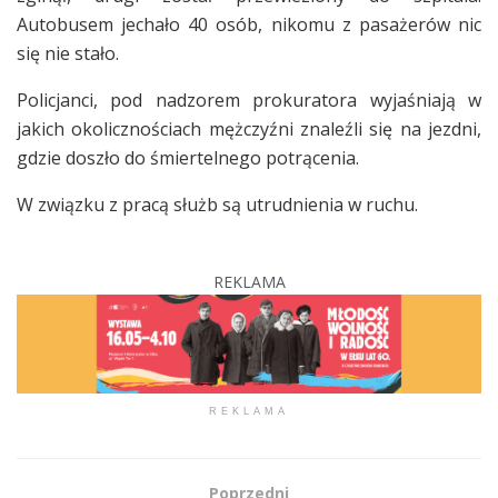
Autobusem jechało 40 osób, nikomu z pasażerów nic
się nie stało.
Policjanci, pod nadzorem prokuratora wyjaśniają w
jakich okolicznościach mężczyźni znaleźli się na jezdni,
gdzie doszło do śmiertelnego potrącenia.
W związku z pracą służb są utrudnienia w ruchu.
REKLAMA
REKLAMA
Poprzedni