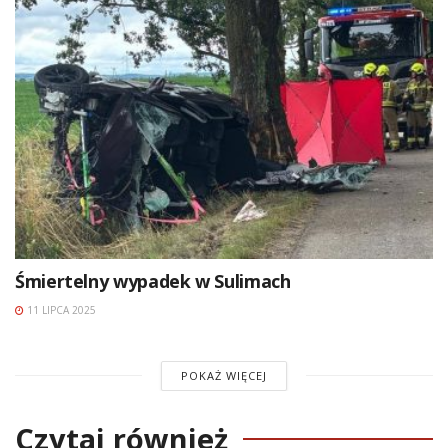
Śmiertelny wypadek w Sulimach
11 LIPCA 2025
POKAŻ WIĘCEJ
Czytaj również