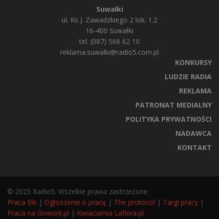
Suwałki
ul. Ks J. Zawadzkiego 2 lok. 1.2
16-400 Suwałki
tel. (087) 566 62 10
reklama.suwalki@radio5.com.pl
KONKURSY
LUDZIE RADIA
REKLAMA
PATRONAT MEDIALNY
POLITYKA PRYWATNOŚCI
NADAWCA
KONTAKT
© 2025 Radio5. Wszelkie prawa zastrzeżone.
Praca Ełk
|
Ogłoszenie o pracę
|
The protocol
|
Targi pracy
|
Praca na Gowork.pl
|
Kwiaciarnia Laflora.pl