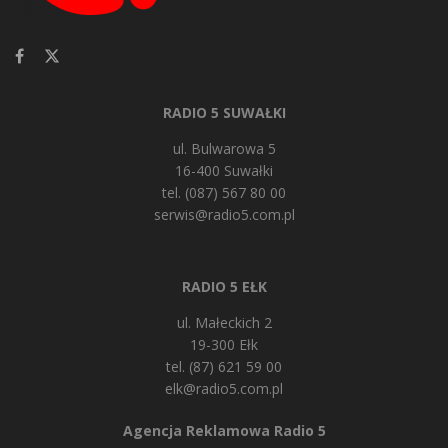
RADIO 5 SUWAŁKI
ul. Bulwarowa 5
16-400 Suwałki
tel. (087) 567 80 00
serwis@radio5.com.pl
RADIO 5 EŁK
ul. Małeckich 2
19-300 Ełk
tel. (87) 621 59 00
elk@radio5.com.pl
Agencja Reklamowa Radio 5