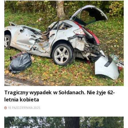
Tragiczny wypadek w Sołdanach. Nie żyje 62-
letnia kobieta
18 PAŹDZIERNIKA 2025