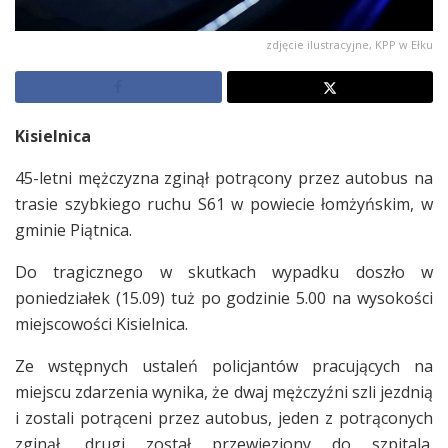
zdjęcie ilustracyjne, KPP w Ełku
Kisielnica
45-letni mężczyzna zginął potrącony przez autobus na
trasie szybkiego ruchu S61 w powiecie łomżyńskim, w
gminie Piątnica.
Do tragicznego w skutkach wypadku doszło w
poniedziałek (15.09) tuż po godzinie 5.00 na wysokości
miejscowości Kisielnica.
Ze wstępnych ustaleń policjantów pracujących na
miejscu zdarzenia wynika, że dwaj mężczyźni szli jezdnią
i zostali potrąceni przez autobus, jeden z potrąconych
zginął, drugi został przewieziony do szpitala.