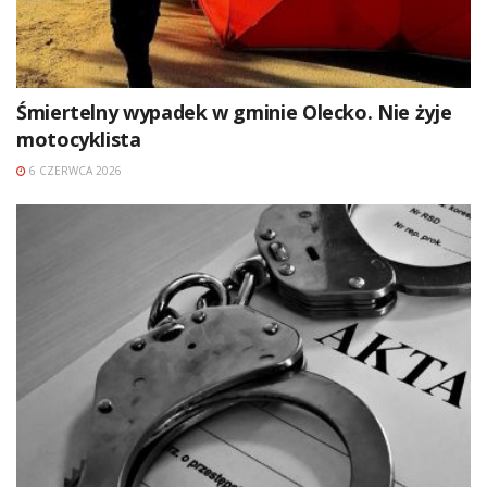
Śmiertelny wypadek w gminie Olecko. Nie żyje
motocyklista
6 CZERWCA 2026