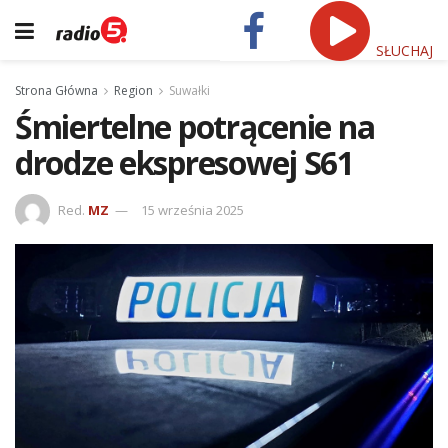
SŁUCHAJ
Strona Główna
Region
Suwałki
Śmiertelne potrącenie na
drodze ekspresowej S61
Red.
MZ
15 września 2025