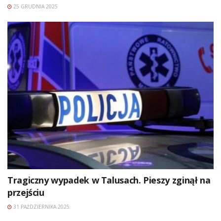
25 GRUDNIA 2025
Tragiczny wypadek w Talusach. Pieszy zginął na
przejściu
31 PAŹDZIERNIKA 2025