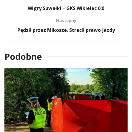
Wigry Suwałki – GKS Wikielec 0:0
Następny
Pędził przez Mikosze. Stracił prawo jazdy
Podobne