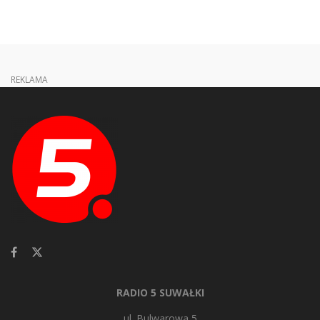
REKLAMA
RADIO 5 SUWAŁKI
ul. Bulwarowa 5