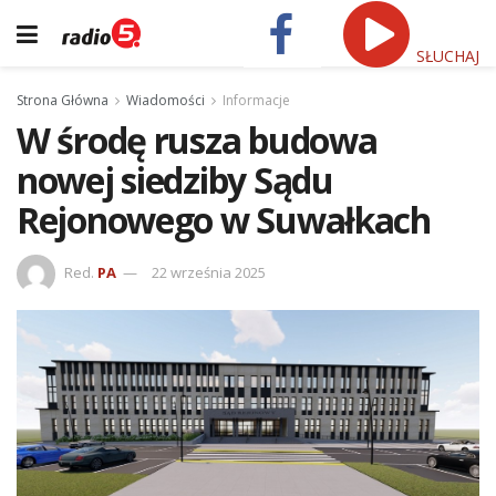
SŁUCHAJ
Strona Główna
Wiadomości
Informacje
W środę rusza budowa
nowej siedziby Sądu
Rejonowego w Suwałkach
Red.
PA
22 września 2025