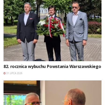
82. rocznica wybuchu Powstania Warszawskiego
31 LIPCA 2026