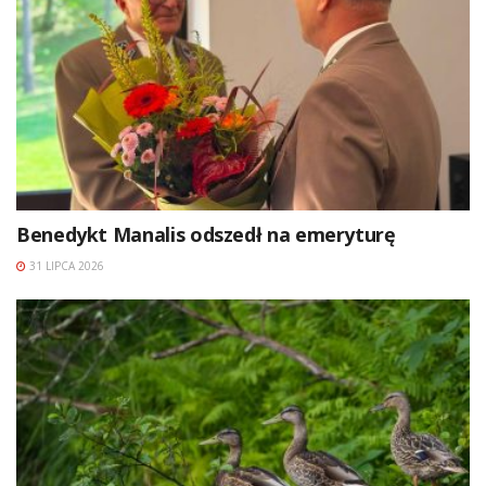
Benedykt Manalis odszedł na emeryturę
31 LIPCA 2026