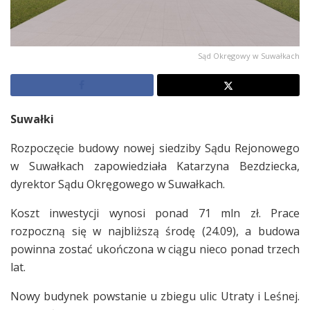
Sąd Okręgowy w Suwałkach
Suwałki
Rozpoczęcie budowy nowej siedziby Sądu Rejonowego
w Suwałkach zapowiedziała Katarzyna Bezdziecka,
dyrektor Sądu Okręgowego w Suwałkach.
Koszt inwestycji wynosi ponad 71 mln zł. Prace
rozpoczną się w najbliższą środę (24.09), a budowa
powinna zostać ukończona w ciągu nieco ponad trzech
lat.
Nowy budynek powstanie u zbiegu ulic Utraty i Leśnej.