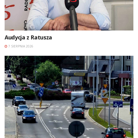
Audycja z Ratusza
7 SIERPNIA 2026