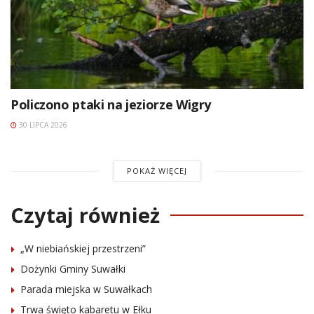
Policzono ptaki na jeziorze Wigry
30 LIPCA 2026
POKAŻ WIĘCEJ
Czytaj również
„W niebiańskiej przestrzeni”
Dożynki Gminy Suwałki
Parada miejska w Suwałkach
Trwa święto kabaretu w Ełku