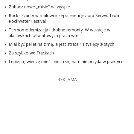
Zobacz nowe „misie” na wyspie
Rock i szanty w malowniczej scenerii Jeziora Serwy. Trwa
RockWater Festival
Termomodernizacja i drobne remonty. W wakacje w
placówkach oświatowych praca wre
Miał być pellet na zimę, a jest strata 11 tysięcy złotych
Za szybko we Frąckach
Lepiej tę wiedzę mieć i niech się nam nie przyda w praktyce
REKLAMA