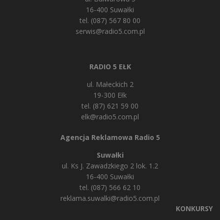
16-400 Suwałki
tel. (087) 567 80 00
serwis@radio5.com.pl
RADIO 5 EŁK
ul. Małeckich 2
19-300 Ełk
tel. (87) 621 59 00
elk@radio5.com.pl
Agencja Reklamowa Radio 5
Suwałki
ul. Ks J. Zawadzkiego 2 lok. 1.2
16-400 Suwałki
tel. (087) 566 62 10
reklama.suwalki@radio5.com.pl
KONKURSY