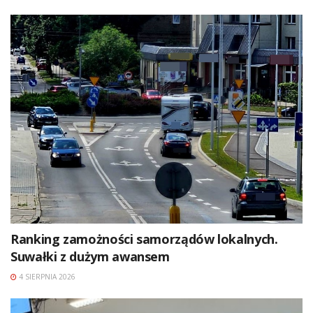
Ranking zamożności samorządów lokalnych.
Suwałki z dużym awansem
4 SIERPNIA 2026