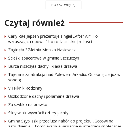
POKAŻ WIĘCEJ
Czytaj również
Carly Rae Jepsen prezentuje singiel „After All”. To
wzruszająca opowieść o rodzicielskiej miłości
Zaginęła 37-letnia Monika Nasiewicz
Ścieżki spacerowe w gminie Szczuczyn
Burza niszczyła dachy i kładła drzewa
Tajemnicza atrakcja nad Zalewem Arkadia. Odsłonięcie już w
sobotę
VII Piknik Rodzinny
Uszkodzone dachy i połamane drzewa
Za szybko na prawko
Silny wiatr wywrócił cztery jachty
Gmina Szypliszki przedłuża nabór do projektu „Gotowi na
zatrudnienie – kompleksowe wsparcie w integracji społecznej