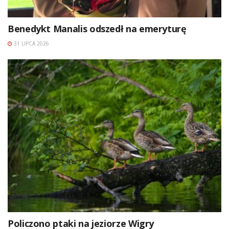
Benedykt Manalis odszedł na emeryturę
31 LIPCA 2026
Policzono ptaki na jeziorze Wigry