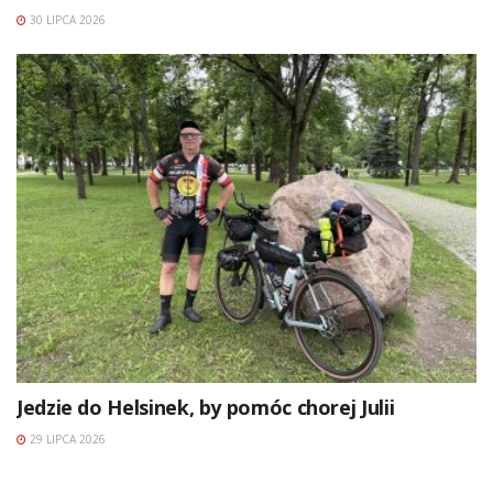
30 LIPCA 2026
Jedzie do Helsinek, by pomóc chorej Julii
29 LIPCA 2026