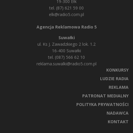
19-300 Ełk
tel. (87) 621 59 00
elk@radio5.com.pl
Agencja Reklamowa Radio 5
Suwałki
ul. Ks J. Zawadzkiego 2 lok. 1.2
16-400 Suwałki
tel. (087) 566 62 10
reklama.suwalki@radio5.com.pl
KONKURSY
LUDZIE RADIA
REKLAMA
PATRONAT MEDIALNY
POLITYKA PRYWATNOŚCI
NADAWCA
KONTAKT