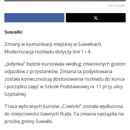
UM Suwałki
Suwałki
Zmiany w komunikacji miejskiej w Suwałkach.
Modernizacja rozkładu dotyczy linii 1 i 4.
„Jedynka” będzie kursowała według zmienionych godzin
odjazdów z przystanków. Zmiana ta podyktowana
została koniecznością dostosowania rozkładu do końca
i początku zajęć w Szkole Podstawowej nr 11 przy ulicy
Szpitalnej.
Trasa wybranych kursów „Czwórki” została wydłużona
do miejscowości Gawrych Ruda. Ta zmiana nastąpiła na
prośbę gminy Suwałki.