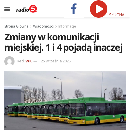
SŁUCHAJ
Strona Główna
Wiadomości
Informacje
Zmiany w komunikacji
miejskiej. 1 i 4 pojadą inaczej
Red.
WK
25 września 2025