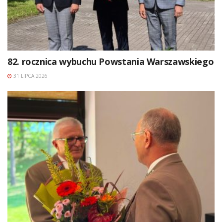
82. rocznica wybuchu Powstania Warszawskiego
31 LIPCA 2026