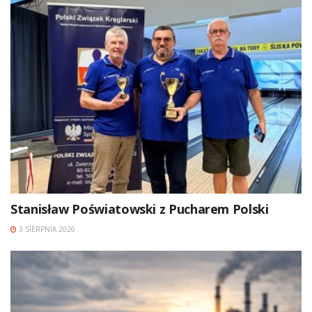
Stanisław Poświatowski z Pucharem Polski
3 SIERPNIA 2026