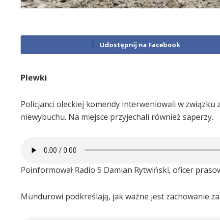
Udostępnij na Facebook
Plewki
Policjanci oleckiej komendy interweniowali w związk
niewybuchu. Na miejsce przyjechali również saperzy.
Poinformował Radio 5 Damian Rytwiński, oficer praso
Mundurowi podkreślają, jak ważne jest zachowanie za