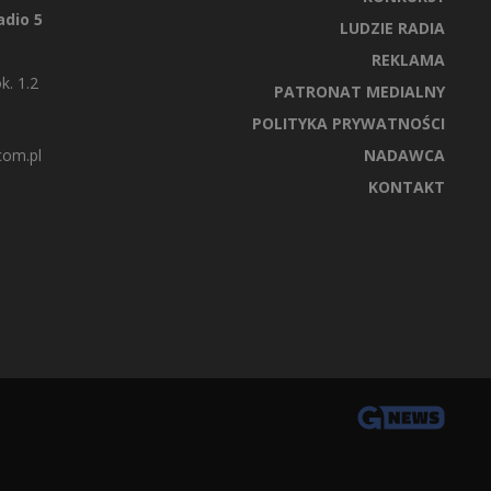
dio 5
LUDZIE RADIA
REKLAMA
k. 1.2
PATRONAT MEDIALNY
POLITYKA PRYWATNOŚCI
com.pl
NADAWCA
KONTAKT