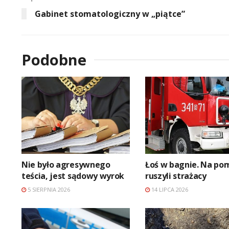
Gabinet stomatologiczny w „piątce”
Podobne
Nie było agresywnego
Łoś w bagnie. Na po
teścia, jest sądowy wyrok
ruszyli strażacy
5 SIERPNIA 2026
14 LIPCA 2026