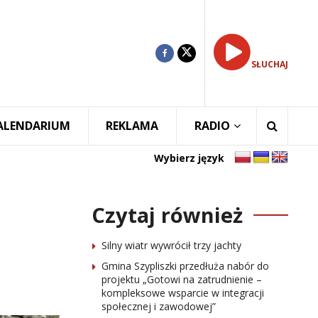
SŁUCHAJ
ALENDARIUM
REKLAMA
RADIO
Wybierz język
Czytaj również
Silny wiatr wywrócił trzy jachty
Gmina Szypliszki przedłuża nabór do
projektu „Gotowi na zatrudnienie –
kompleksowe wsparcie w integracji
społecznej i zawodowej”