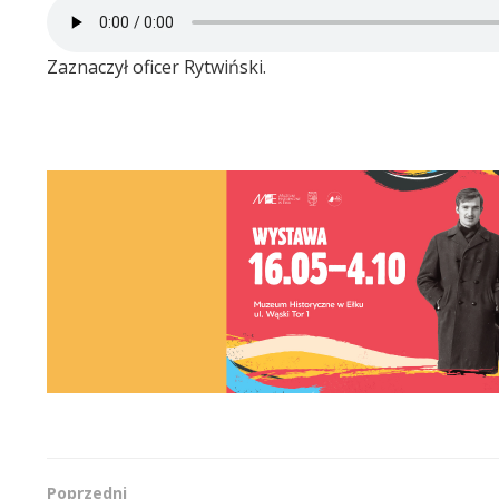
Zaznaczył oficer Rytwiński.
Poprzedni