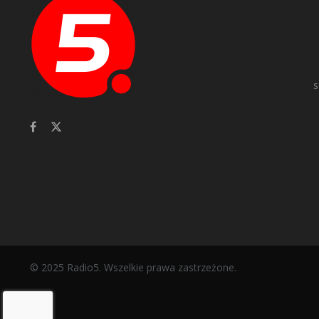
s
© 2025 Radio5. Wszelkie prawa zastrzeżone.