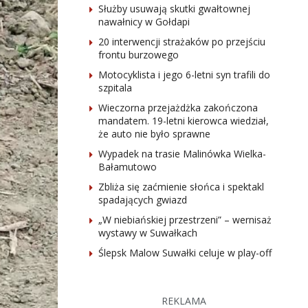
Służby usuwają skutki gwałtownej
nawałnicy w Gołdapi
20 interwencji strażaków po przejściu
frontu burzowego
Motocyklista i jego 6-letni syn trafili do
szpitala
Wieczorna przejażdżka zakończona
mandatem. 19-letni kierowca wiedział,
że auto nie było sprawne
Wypadek na trasie Malinówka Wielka-
Bałamutowo
Zbliża się zaćmienie słońca i spektakl
spadających gwiazd
„W niebiańskiej przestrzeni” – wernisaż
wystawy w Suwałkach
Ślepsk Malow Suwałki celuje w play-off
REKLAMA