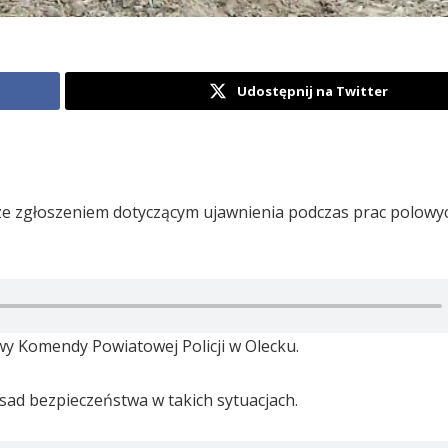
Udostępnij na Twitter
u ze zgłoszeniem dotyczącym ujawnienia podczas prac polowy
wy Komendy Powiatowej Policji w Olecku.
sad bezpieczeństwa w takich sytuacjach.