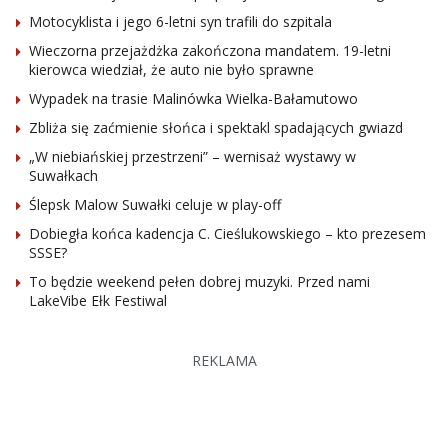
Motocyklista i jego 6-letni syn trafili do szpitala
Wieczorna przejażdżka zakończona mandatem. 19-letni
kierowca wiedział, że auto nie było sprawne
Wypadek na trasie Malinówka Wielka-Bałamutowo
Zbliża się zaćmienie słońca i spektakl spadających gwiazd
„W niebiańskiej przestrzeni” – wernisaż wystawy w
Suwałkach
Ślepsk Malow Suwałki celuje w play-off
Dobiegła końca kadencja C. Cieślukowskiego – kto prezesem
SSSE?
To będzie weekend pełen dobrej muzyki. Przed nami
LakeVibe Ełk Festiwal
REKLAMA