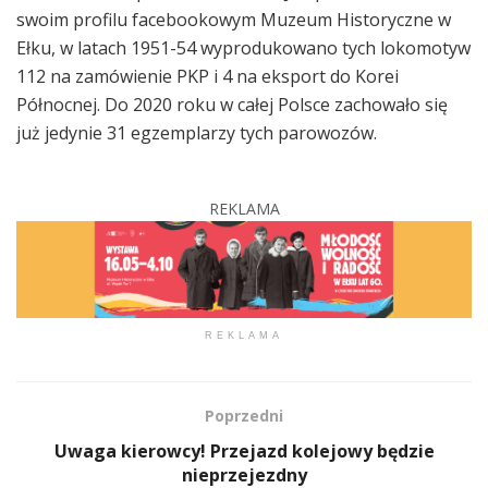
swoim profilu facebookowym Muzeum Historyczne w
Ełku, w latach 1951-54 wyprodukowano tych lokomotyw
112 na zamówienie PKP i 4 na eksport do Korei
Północnej. Do 2020 roku w całej Polsce zachowało się
już jedynie 31 egzemplarzy tych parowozów.
REKLAMA
REKLAMA
Poprzedni
Uwaga kierowcy! Przejazd kolejowy będzie
nieprzejezdny