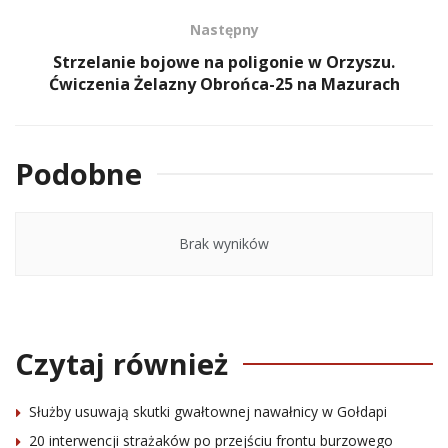
Następny
Strzelanie bojowe na poligonie w Orzyszu.
Ćwiczenia Żelazny Obrońca-25 na Mazurach
Podobne
Brak wyników
Czytaj również
Służby usuwają skutki gwałtownej nawałnicy w Gołdapi
20 interwencji strażaków po przejściu frontu burzowego