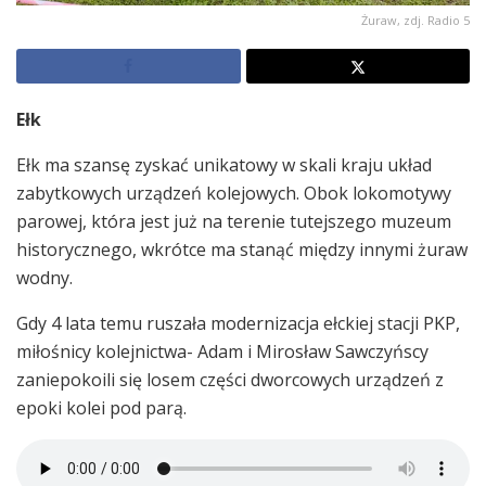
Żuraw, zdj. Radio 5
Ełk
Ełk ma szansę zyskać unikatowy w skali kraju układ
zabytkowych urządzeń kolejowych. Obok lokomotywy
parowej, która jest już na terenie tutejszego muzeum
historycznego, wkrótce ma stanąć między innymi żuraw
wodny.
Gdy 4 lata temu ruszała modernizacja ełckiej stacji PKP,
miłośnicy kolejnictwa- Adam i Mirosław Sawczyńscy
zaniepokoili się losem części dworcowych urządzeń z
epoki kolei pod parą.