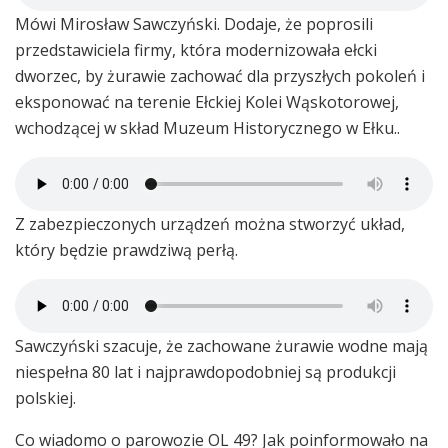
Mówi Mirosław Sawczyński. Dodaje, że poprosili
przedstawiciela firmy, która modernizowała ełcki
dworzec, by żurawie zachować dla przyszłych pokoleń i
eksponować na terenie Ełckiej Kolei Wąskotorowej,
wchodzącej w skład Muzeum Historycznego w Ełku..
Z zabezpieczonych urządzeń można stworzyć układ,
który będzie prawdziwą perłą.
Sawczyński szacuje, że zachowane żurawie wodne mają
niespełna 80 lat i najprawdopodobniej są produkcji
polskiej.
Co wiadomo o parowozie OL 49? Jak poinformowało na