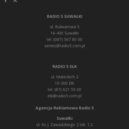
RADIO 5 SUWAŁKI
ul. Bulwarowa 5
16-400 Suwałki
tel. (087) 567 80 00
serwis@radio5.com.pl
RADIO 5 EŁK
ul. Małeckich 2
19-300 Ełk
tel. (87) 621 59 00
elk@radio5.com.pl
Agencja Reklamowa Radio 5
Suwałki
ul. Ks J. Zawadzkiego 2 lok. 1.2