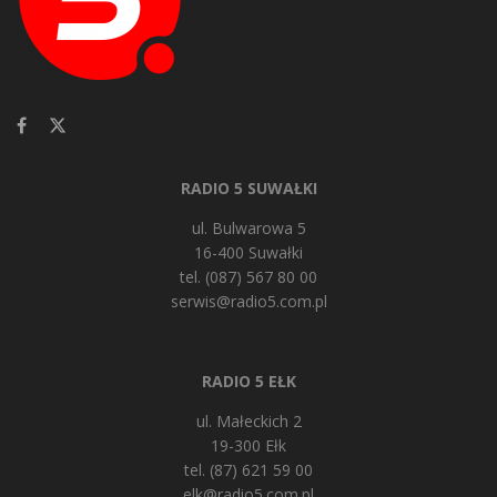
RADIO 5 SUWAŁKI
ul. Bulwarowa 5
16-400 Suwałki
tel. (087) 567 80 00
serwis@radio5.com.pl
RADIO 5 EŁK
ul. Małeckich 2
19-300 Ełk
tel. (87) 621 59 00
elk@radio5.com.pl