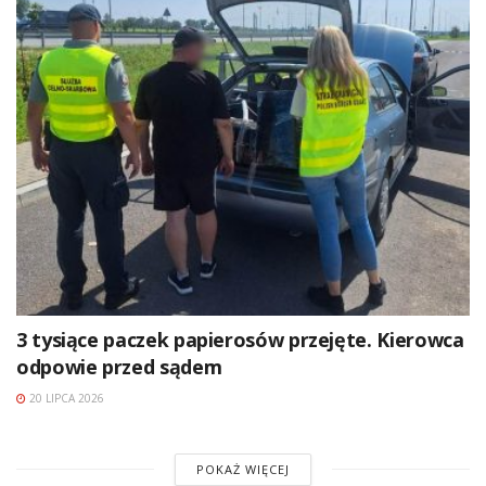
3 tysiące paczek papierosów przejęte. Kierowca
odpowie przed sądem
20 LIPCA 2026
POKAŻ WIĘCEJ