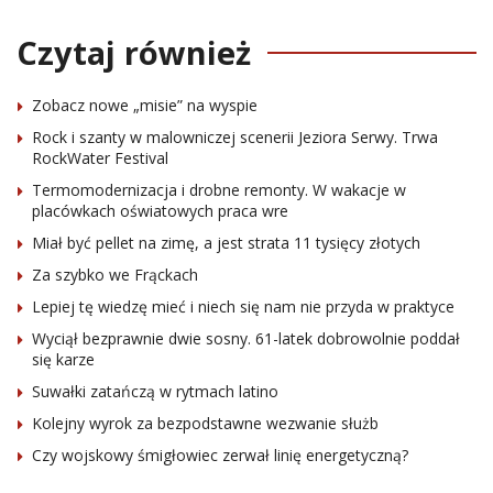
Czytaj również
Zobacz nowe „misie” na wyspie
Rock i szanty w malowniczej scenerii Jeziora Serwy. Trwa
RockWater Festival
Termomodernizacja i drobne remonty. W wakacje w
placówkach oświatowych praca wre
Miał być pellet na zimę, a jest strata 11 tysięcy złotych
Za szybko we Frąckach
Lepiej tę wiedzę mieć i niech się nam nie przyda w praktyce
Wyciął bezprawnie dwie sosny. 61-latek dobrowolnie poddał
się karze
Suwałki zatańczą w rytmach latino
Kolejny wyrok za bezpodstawne wezwanie służb
Czy wojskowy śmigłowiec zerwał linię energetyczną?