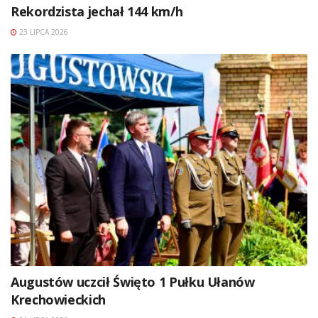
Rekordzista jechał 144 km/h
23 LIPCA 2026
Augustów uczcił Święto 1 Pułku Ułanów
Krechowieckich