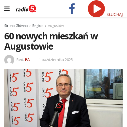
SŁUCHAJ
Strona Główna
Region
Augustów
60 nowych mieszkań w
Augustowie
Red.
PA
1 października 2025