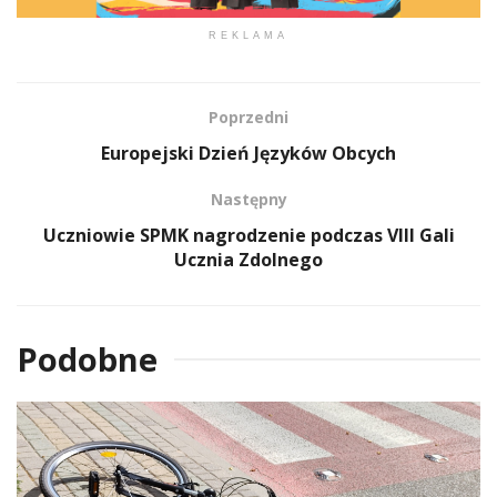
REKLAMA
Poprzedni
Europejski Dzień Języków Obcych
Następny
Uczniowie SPMK nagrodzenie podczas VIII Gali
Ucznia Zdolnego
Podobne