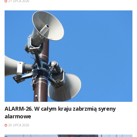
21 LIPCA 2026
ALARM-26. W całym kraju zabrzmią syreny
alarmowe
20 LIPCA 2026