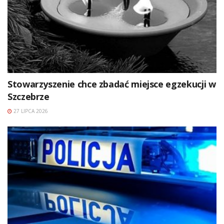
Stowarzyszenie chce zbadać miejsce egzekucji w
Szczebrze
27 LIPCA 2026