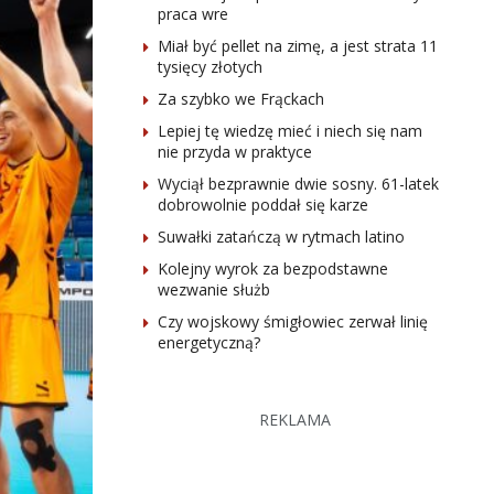
praca wre
Miał być pellet na zimę, a jest strata 11
tysięcy złotych
Za szybko we Frąckach
Lepiej tę wiedzę mieć i niech się nam
nie przyda w praktyce
Wyciął bezprawnie dwie sosny. 61-latek
dobrowolnie poddał się karze
Suwałki zatańczą w rytmach latino
Kolejny wyrok za bezpodstawne
wezwanie służb
Czy wojskowy śmigłowiec zerwał linię
energetyczną?
REKLAMA