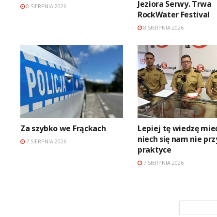
Jeziora Serwy. Trwa
8 SIERPNIA 2026
RockWater Festival
8 SIERPNIA 2026
Za szybko we Frąckach
Lepiej tę wiedzę mieć
niech się nam nie pr
7 SIERPNIA 2026
praktyce
7 SIERPNIA 2026