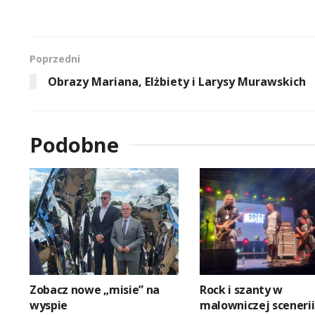
Poprzedni
Obrazy Mariana, Elżbiety i Larysy Murawskich
Podobne
Zobacz nowe „misie” na
Rock i szanty w
wyspie
malowniczej scenerii