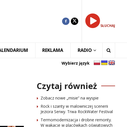
SŁUCHAJ
ALENDARIUM
REKLAMA
RADIO
Wybierz język
Czytaj również
Zobacz nowe „misie” na wyspie
Rock i szanty w malowniczej scenerii
Jeziora Serwy. Trwa RockWater Festival
Termomodernizacja i drobne remonty.
W wakacje w placówkach oświatowych