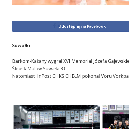
Udostępnij na Facebook
Suwałki
Barkom-Każany wygrał XVI Memoriał Józefa Gajewskie
Ślepsk Malow Suwałki 3:0.
Natomiast InPost CHKS CHEŁM pokonał Voru Vorkpallik