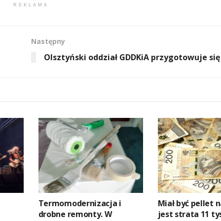
REKLAMA
Następny
Olsztyński oddział GDDKiA przygotowuje się
Termomodernizacja i
Miał być pellet n
drobne remonty. W
jest strata 11 ty