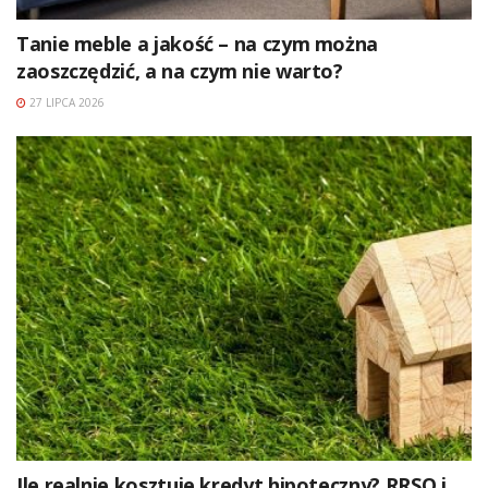
Tanie meble a jakość – na czym można
zaoszczędzić, a na czym nie warto?
27 LIPCA 2026
Ile realnie kosztuje kredyt hipoteczny? RRSO i