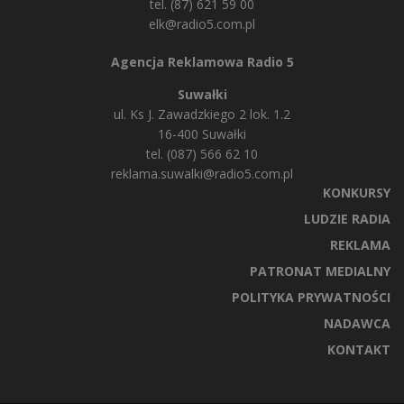
tel. (87) 621 59 00
elk@radio5.com.pl
Agencja Reklamowa Radio 5
Suwałki
ul. Ks J. Zawadzkiego 2 lok. 1.2
16-400 Suwałki
tel. (087) 566 62 10
reklama.suwalki@radio5.com.pl
KONKURSY
LUDZIE RADIA
REKLAMA
PATRONAT MEDIALNY
POLITYKA PRYWATNOŚCI
NADAWCA
KONTAKT