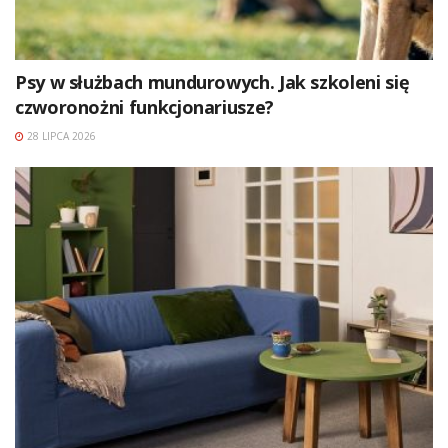
Psy w służbach mundurowych. Jak szkoleni się
czworonożni funkcjonariusze?
28 LIPCA 2026