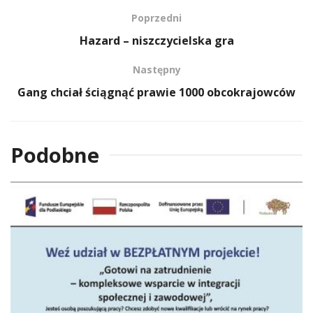
Poprzedni
Hazard – niszczycielska gra
Następny
Gang chciał ściągnąć prawie 1000 obcokrajowców
Podobne