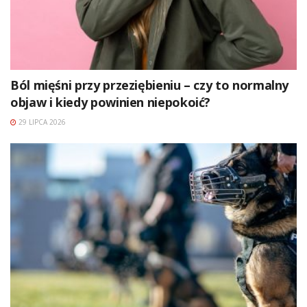
Ból mięśni przy przeziębieniu – czy to normalny
objaw i kiedy powinien niepokoić?
29 LIPCA 2026