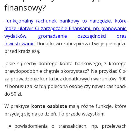
finansowy?
Funkcjonalny rachunek bankowy to narzędzie, które
może ułatwić Ci zarządzanie finansami, np. planowanie
wydatków, gromadzenie oszczędności oraz
inwestowanie.
Dodatkowo zabezpiecza Twoje pieniądze
przed kradzieżą.
Jakie są cechy dobrego konta bankowego, z którego
prawdopodobnie chętnie skorzystasz? Na przykład 0 zł
za prowadzenie konta bez dodatkowych warunków, 100
zł bonusu za każdą poleconą osobę czy nawet cashback
do 50 zł.
W praktyce
konta osobiste
mają różne funkcje, które
przydają się na co dzień. To przede wszystkim:
powiadomienia o transakcjach, np. przelewach