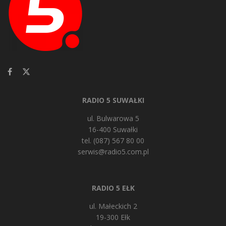
RADIO 5 SUWAŁKI
ul. Bulwarowa 5
16-400 Suwałki
tel. (087) 567 80 00
serwis@radio5.com.pl
RADIO 5 EŁK
ul. Małeckich 2
19-300 Ełk