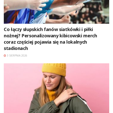
Co łączy słupskich fanów siatkówki i piłki
nożnej? Personalizowany kibicowski merch
coraz częściej pojawia się na lokalnych
stadionach
3 SIERPNIA 2026