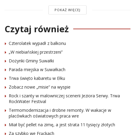
POKAŻ WIĘCEJ
Czytaj również
Czterolatek wypadł z balkonu
„W niebiańskiej przestrzeni”
Dożynki Gminy Suwałki
Parada miejska w Suwałkach
Trwa święto kabaretu w Ełku
Zobacz nowe „misie” na wyspie
Rock i szanty w malowniczej scenerii Jeziora Serwy. Trwa
RockWater Festival
Termomodernizacja i drobne remonty. W wakacje w
placówkach oświatowych praca wre
Miał być pellet na zimę, a jest strata 11 tysięcy złotych
Za szybko we Frąckach