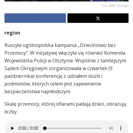
Fot. KWP Olsztyn
region
Ruszyła ogólnopolska kampania „Dzieciństwo bez
Przemocy”. W inicjatywę włączyła się również Komenda
Wojewódzka Policji w Olsztynie. Wspólnie z tamtejszym
Sądem Okręgowym zorganizowała w czwartek (9
października) konferencję z udziałem służb i
podmiotów, których celem jest zapewnienie
bezpieczeństwa najmłodszym.
Skalę przemocy, której ofiarami padają dzieci, obrazują
liczby.