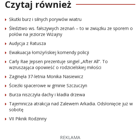
Czytaj również
Skutki burz i silnych porywów wiatru
Śledztwo ws. fałszywych zeznań – to w związku ze sporem o
połów na jeziorze Wiżajny
Audycja z Ratusza
Ewakuacja łomżyńskiej komendy policji
Carly Rae Jepsen prezentuje singiel „After All”. To
wzruszająca opowieść o rodzicielskiej miłości
Zaginęła 37-letnia Monika Nasiewicz
Ścieżki spacerowe w gminie Szczuczyn
Burza niszczyła dachy i kładła drzewa
Tajemnicza atrakcja nad Zalewem Arkadia. Odsłonięcie już w
sobotę
VII Piknik Rodzinny
REKLAMA