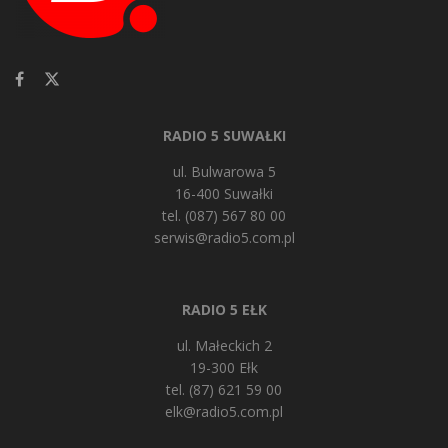
RADIO 5 SUWAŁKI
ul. Bulwarowa 5
16-400 Suwałki
tel. (087) 567 80 00
serwis@radio5.com.pl
RADIO 5 EŁK
ul. Małeckich 2
19-300 Ełk
tel. (87) 621 59 00
elk@radio5.com.pl