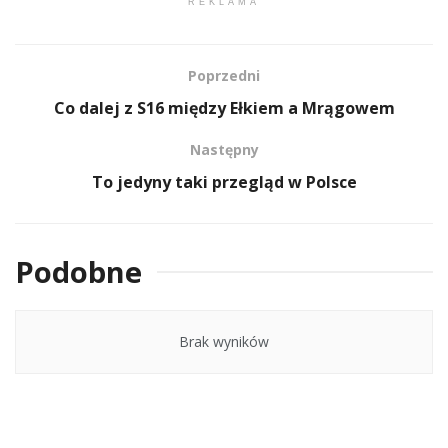
REKLAMA
Poprzedni
Co dalej z S16 między Ełkiem a Mrągowem
Następny
To jedyny taki przegląd w Polsce
Podobne
Brak wyników