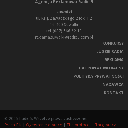
Agencja Reklamowa Radio 5
Suwałki
ul. Ks J. Zawadzkiego 2 lok. 1.2
16-400 Suwałki
tel. (087) 566 62 10
reklama.suwalki@radio5.com.pl
KONKURSY
LUDZIE RADIA
REKLAMA
PATRONAT MEDIALNY
POLITYKA PRYWATNOŚCI
NADAWCA
KONTAKT
© 2025 Radio5. Wszelkie prawa zastrzeżone.
Praca Ełk
|
Ogłoszenie o pracę
|
The protocol
|
Targi pracy
|