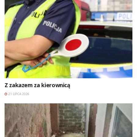
Z zakazem za kierownicą
21 LIPCA 2026