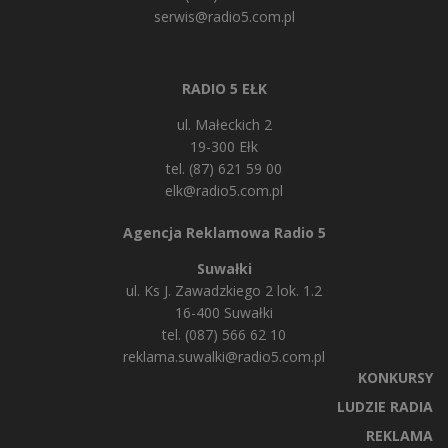
serwis@radio5.com.pl
RADIO 5 EŁK
ul. Małeckich 2
19-300 Ełk
tel. (87) 621 59 00
elk@radio5.com.pl
Agencja Reklamowa Radio 5
Suwałki
ul. Ks J. Zawadzkiego 2 lok. 1.2
16-400 Suwałki
tel. (087) 566 62 10
reklama.suwalki@radio5.com.pl
KONKURSY
LUDZIE RADIA
REKLAMA