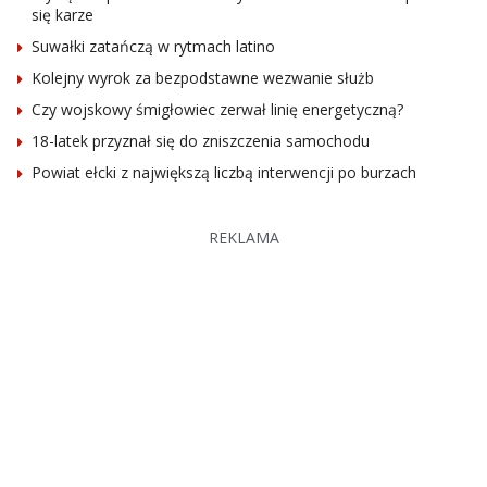
się karze
Suwałki zatańczą w rytmach latino
Kolejny wyrok za bezpodstawne wezwanie służb
Czy wojskowy śmigłowiec zerwał linię energetyczną?
18-latek przyznał się do zniszczenia samochodu
Powiat ełcki z największą liczbą interwencji po burzach
REKLAMA