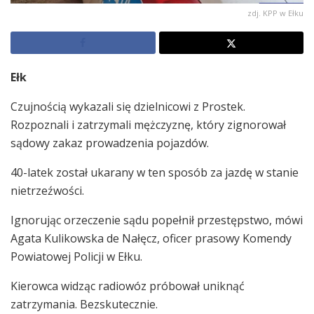
zdj. KPP w Ełku
Ełk
Czujnością wykazali się dzielnicowi z Prostek.
Rozpoznali i zatrzymali mężczyznę, który zignorował
sądowy zakaz prowadzenia pojazdów.
40-latek został ukarany w ten sposób za jazdę w stanie
nietrzeźwości.
Ignorując orzeczenie sądu popełnił przestępstwo, mówi
Agata Kulikowska de Nałęcz, oficer prasowy Komendy
Powiatowej Policji w Ełku.
Kierowca widząc radiowóz próbował uniknąć
zatrzymania. Bezskutecznie.