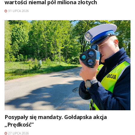
wartości niemal pół miliona złotych
31 LIPCA 2026
Posypały się mandaty. Gołdapska akcja
„Prędkość”
27 LIPCA 2026