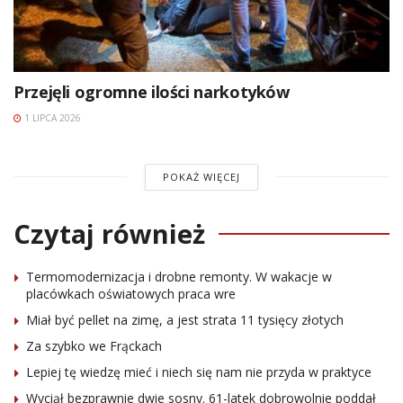
Przejęli ogromne ilości narkotyków
1 LIPCA 2026
POKAŻ WIĘCEJ
Czytaj również
Termomodernizacja i drobne remonty. W wakacje w
placówkach oświatowych praca wre
Miał być pellet na zimę, a jest strata 11 tysięcy złotych
Za szybko we Frąckach
Lepiej tę wiedzę mieć i niech się nam nie przyda w praktyce
Wyciął bezprawnie dwie sosny. 61-latek dobrowolnie poddał