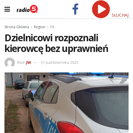
SŁUCHAJ
Strona Główna
Region
Ełk
Dzielnicowi rozpoznali
kierowcę bez uprawnień
Red.
JW
31 października 2025