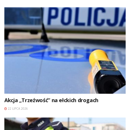
Akcja „Trzeźwość” na ełckich drogach
22 LIPCA 2026