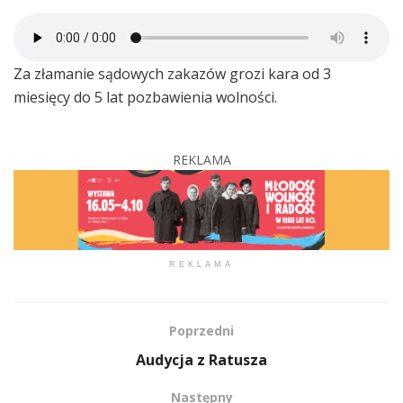
Za złamanie sądowych zakazów grozi kara od 3
miesięcy do 5 lat pozbawienia wolności.
REKLAMA
REKLAMA
Poprzedni
Audycja z Ratusza
Następny