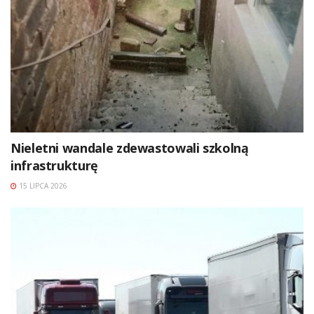
Nieletni wandale zdewastowali szkolną
infrastrukturę
15 LIPCA 2026