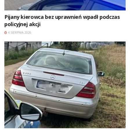
Pijany kierowca bez uprawnień wpadł podczas
policyjnej akcji
4 SIERPNIA 2026