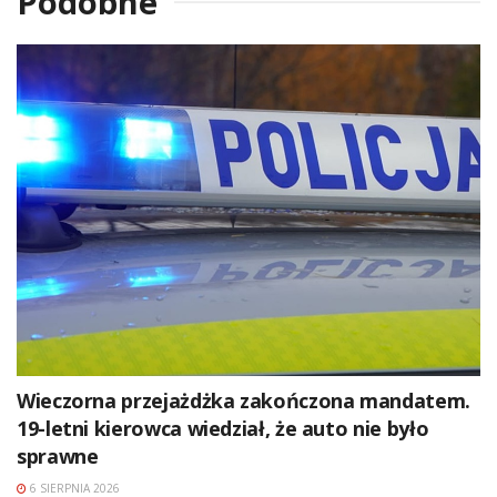
Podobne
Wieczorna przejażdżka zakończona mandatem.
19-letni kierowca wiedział, że auto nie było
sprawne
6 SIERPNIA 2026