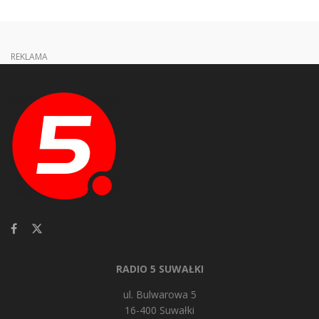
REKLAMA
RADIO 5 SUWAŁKI
ul. Bulwarowa 5
16-400 Suwałki