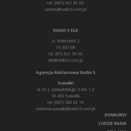
tel. (087) 567 80 00
serwis@radio5.com.pl
RADIO 5 EŁK
ul. Małeckich 2
19-300 Ełk
tel. (87) 621 59 00
elk@radio5.com.pl
Agencja Reklamowa Radio 5
Suwałki
ul. Ks J. Zawadzkiego 2 lok. 1.2
16-400 Suwałki
tel. (087) 566 62 10
reklama.suwalki@radio5.com.pl
KONKURSY
LUDZIE RADIA