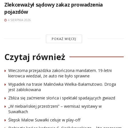
Zlekceważył sądowy zakaz prowadzenia
pojazdów
4 SIERPNIA 2026
POKAŻ WIĘCEJ
Czytaj również
Wieczorna przejażdżka zakończona mandatem. 19-letni
kierowca wiedział, że auto nie było sprawne
Wypadek na trasie Malinówka Wielka-Bałamutowo. Droga
jest zablokowana
Zbliża się zaćmienie słońca i spektakl spadających gwiazd
„W niebiańskiej przestrzeni” – wernisaż wystawy w
Suwałkach
Ślepsk Malow Suwałki celuje w play-off