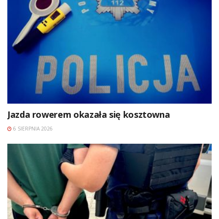
Jazda rowerem okazała się kosztowna
6 SIERPNIA 2026