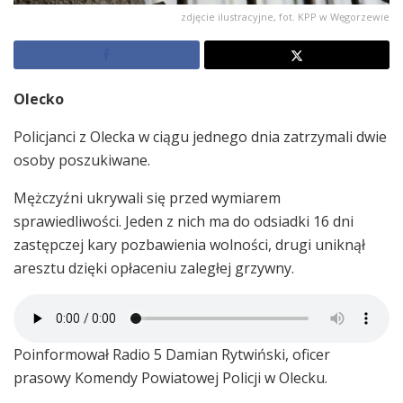
zdjęcie ilustracyjne, fot. KPP w Węgorzewie
Olecko
Policjanci z Olecka w ciągu jednego dnia zatrzymali dwie
osoby poszukiwane.
Mężczyźni ukrywali się przed wymiarem
sprawiedliwości. Jeden z nich ma do odsiadki 16 dni
zastępczej kary pozbawienia wolności, drugi uniknął
aresztu dzięki opłaceniu zaległej grzywny.
Poinformował Radio 5 Damian Rytwiński, oficer
prasowy Komendy Powiatowej Policji w Olecku.