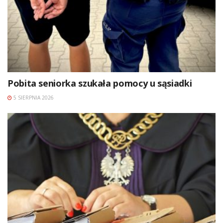
Pobita seniorka szukała pomocy u sąsiadki
5 SIERPNIA 2026