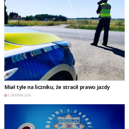
Miał tyle na liczniku, że stracił prawo jazdy
6 SIERPNIA 2026