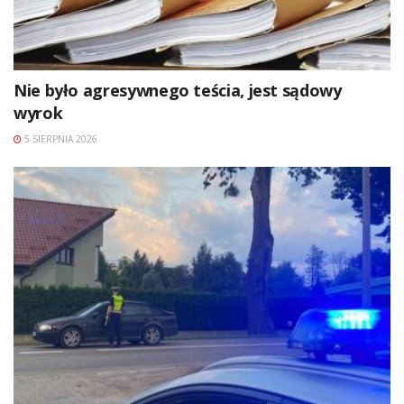
Nie było agresywnego teścia, jest sądowy
wyrok
5 SIERPNIA 2026