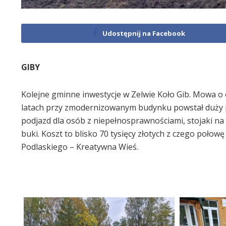
Udostępnij na Facebook
GIBY
Kolejne gminne inwestycje w Zelwie Koło Gib. Mowa o o
latach przy zmodernizowanym budynku powstał duży pl
podjazd dla osób z niepełnosprawnościami, stojaki na r
buki. Koszt to blisko 70 tysięcy złotych z czego p
Podlaskiego – Kreatywna Wieś.