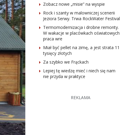
Zobacz nowe „misie” na wyspie
Rock i szanty w malowniczej scenerii
Jeziora Serwy. Trwa RockWater Festival
Termomodernizacja i drobne remonty.
W wakacje w placówkach oświatowych
praca wre
Miał być pellet na zimę, a jest strata 11
tysięcy złotych
Za szybko we Frąckach
Lepiej tę wiedzę mieć i niech się nam
nie przyda w praktyce
REKLAMA