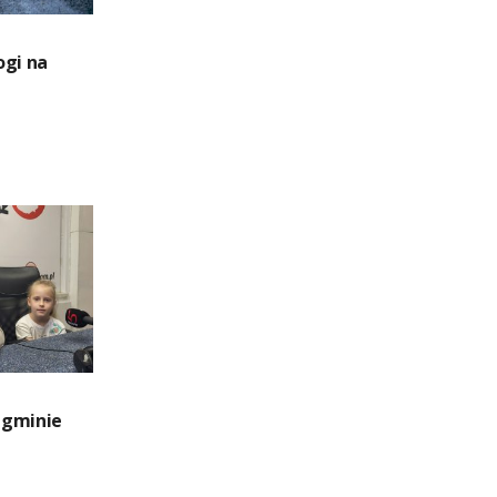
ogi na
 gminie