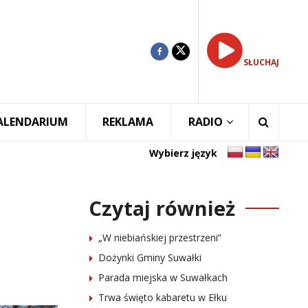
SŁUCHAJ
ALENDARIUM
REKLAMA
RADIO
Wybierz język
Czytaj również
„W niebiańskiej przestrzeni”
Dożynki Gminy Suwałki
Parada miejska w Suwałkach
Trwa święto kabaretu w Ełku