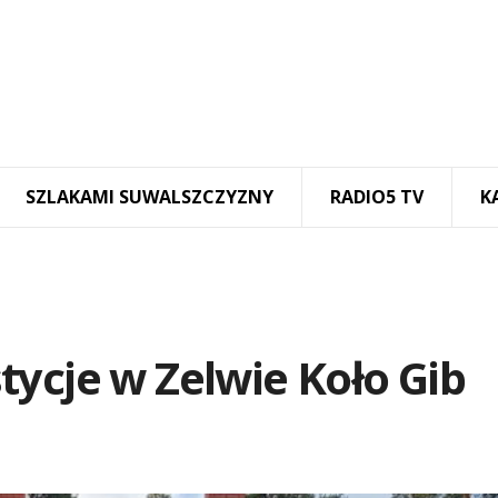
SZLAKAMI SUWALSZCZYZNY
RADIO5 TV
K
ycje w Zelwie Koło Gib