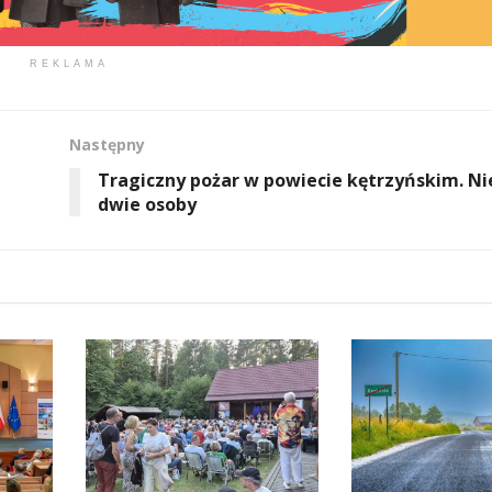
REKLAMA
Następny
Tragiczny pożar w powiecie kętrzyńskim. Ni
dwie osoby