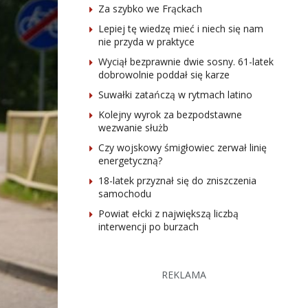
Za szybko we Frąckach
Lepiej tę wiedzę mieć i niech się nam
nie przyda w praktyce
Wyciął bezprawnie dwie sosny. 61-latek
dobrowolnie poddał się karze
Suwałki zatańczą w rytmach latino
Kolejny wyrok za bezpodstawne
wezwanie służb
Czy wojskowy śmigłowiec zerwał linię
energetyczną?
18-latek przyznał się do zniszczenia
samochodu
Powiat ełcki z największą liczbą
interwencji po burzach
REKLAMA