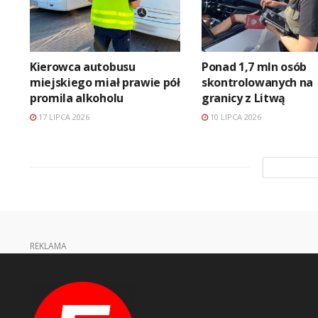
Kierowca autobusu
Ponad 1,7 mln osób
miejskiego miał prawie pół
skontrolowanych na
promila alkoholu
granicy z Litwą
17 LIPCA 2026
10 LIPCA 2026
REKLAMA