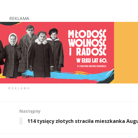
REKLAMA
REKLAMA
Następny
114 tysięcy złotych straciła mieszkanka Au