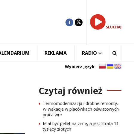
SŁUCHAJ
ALENDARIUM
REKLAMA
RADIO
Wybierz język
Czytaj również
Termomodernizacja i drobne remonty.
W wakacje w placówkach oświatowych
praca wre
Miał być pellet na zimę, a jest strata 11
tysięcy złotych