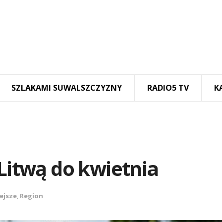
SZLAKAMI SUWALSZCZYZNY
RADIO5 TV
K
 Litwą do kwietnia
ejsze
,
Region