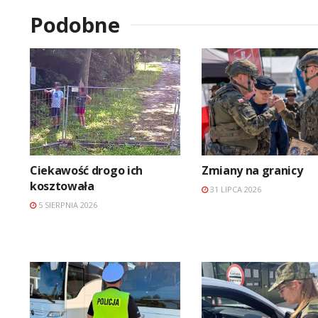
Podobne
Ciekawość drogo ich
Zmiany na granicy
kosztowała
31 LIPCA 2026
5 SIERPNIA 2026