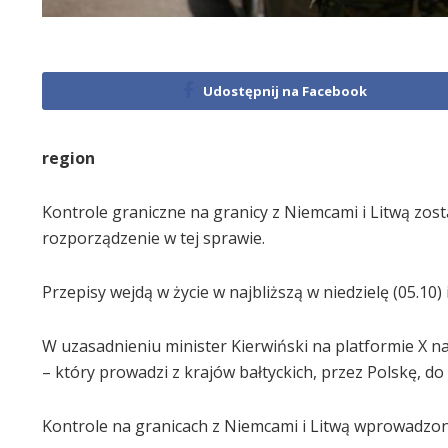
Udostępnij na Facebook
region
Kontrole graniczne na granicy z Niemcami i Litwą zos
rozporządzenie w tej sprawie.
Przepisy wejdą w życie w najbliższą w niedzielę (05.10
W uzasadnieniu minister Kierwiński na platformie X n
– który prowadzi z krajów bałtyckich, przez Polskę, d
Kontrole na granicach z Niemcami i Litwą wprowadzon