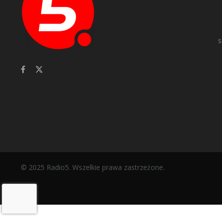
s
© 2025 Radio5. Wszelkie prawa zastrzeżone.