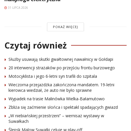
31 LIPCA 2026
POKAŻ WIĘCEJ
Czytaj również
Służby usuwają skutki gwałtownej nawałnicy w Gołdapi
20 interwencji strażaków po przejściu frontu burzowego
Motocyklista i jego 6-letni syn trafili do szpitala
Wieczorna przejażdżka zakończona mandatem. 19-letni
kierowca wiedział, że auto nie było sprawne
Wypadek na trasie Malinówka Wielka-Bałamutowo
Zbliża się zaćmienie słońca i spektakl spadających gwiazd
„W niebiańskiej przestrzeni” – wernisaż wystawy w
Suwałkach
Ślepsk Malow Suwałki celuje w play-off