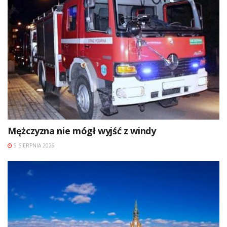
Mężczyzna nie mógł wyjść z windy
5 SIERPNIA 2026