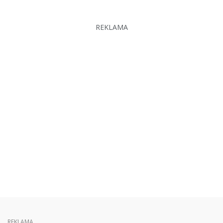
REKLAMA
REKLAMA