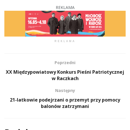
REKLAMA
REKLAMA
Poprzedni
XX Międzypowiatowy Konkurs Pieśni Patriotycznej
w Raczkach
Następny
21-latkowie podejrzani o przemyt przy pomocy
balonów zatrzymani