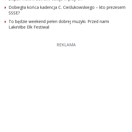
Dobiegła końca kadencja C. Cieślukowskiego – kto prezesem
SSSE?
To będzie weekend pełen dobrej muzyki. Przed nami
LakeVibe Ełk Festiwal
REKLAMA