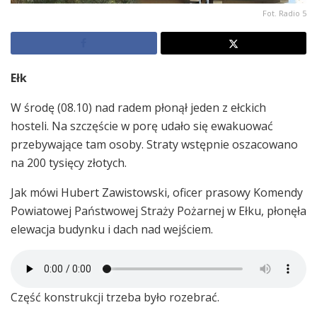
Fot. Radio 5
Ełk
W środę (08.10) nad radem płonął jeden z ełckich
hosteli. Na szczęście w porę udało się ewakuować
przebywające tam osoby. Straty wstępnie oszacowano
na 200 tysięcy złotych.
Jak mówi Hubert Zawistowski, oficer prasowy Komendy
Powiatowej Państwowej Straży Pożarnej w Ełku, płonęła
elewacja budynku i dach nad wejściem.
Część konstrukcji trzeba było rozebrać.