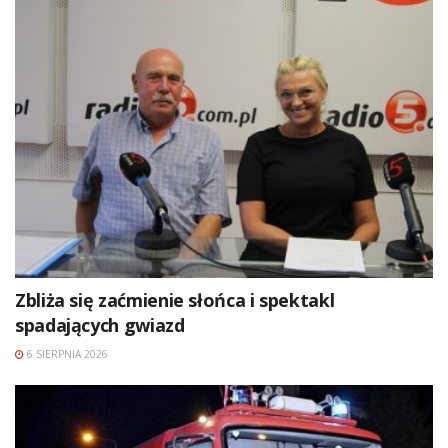
Zbliża się zaćmienie słońca i spektakl
spadających gwiazd
6 SIERPNIA 2026