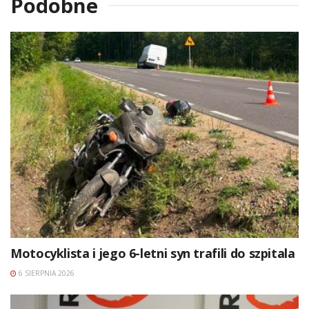
Podobne
Motocyklista i jego 6-letni syn trafili do szpitala
6 SIERPNIA 2026