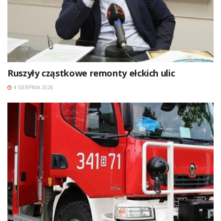
Ruszyły cząstkowe remonty ełckich ulic
4 SIERPNIA 2026