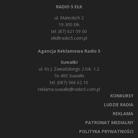
RADIO 5 EŁK
ul. Małeckich 2
19-300 Ełk
tel. (87) 621 59 00
elk@radio5.com.pl
Agencja Reklamowa Radio 5
Suwałki
ul. Ks J. Zawadzkiego 2 lok. 1.2
16-400 Suwałki
tel. (087) 566 62 10
reklama.suwalki@radio5.com.pl
KONKURSY
LUDZIE RADIA
REKLAMA
PATRONAT MEDIALNY
POLITYKA PRYWATNOŚCI