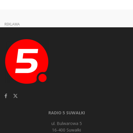
REKLAMA
RADIO 5 SUWAŁKI
ul. Bulwarowa 5
16-400 Suwałki