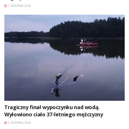
7 SIERPNIA 2026
Tragiczny finał wypoczynku nad wodą.
Wyłowiono ciało 37-letniego mężczyzny
6 SIERPNIA 2026