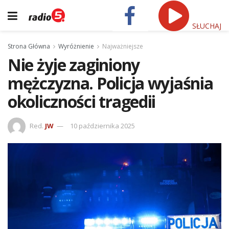
SŁUCHAJ
Strona Główna
Wyróżnienie
Najważniejsze
Nie żyje zaginiony
mężczyzna. Policja wyjaśnia
okoliczności tragedii
Red.
JW
10 października 2025