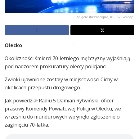
zdjęcie ilustracyjne, KPP w Gołdapi
Olecko
Okoliczności śmierci 70-letniego mężczyzny wyjaśniają
pod nadzorem prokuratury oleccy policjanci.
Zwłoki ujawnione zostały w miejscowości Cichy w
okolicach przepustu drogowego.
Jak powiedział Radiu 5 Damian Rytwiński, oficer
prasowy Komendy Powiatowej Policji w Olecku, we
wrześniu do mundurowych wpłynęło zgłoszenie o
zaginięciu 70-latka.