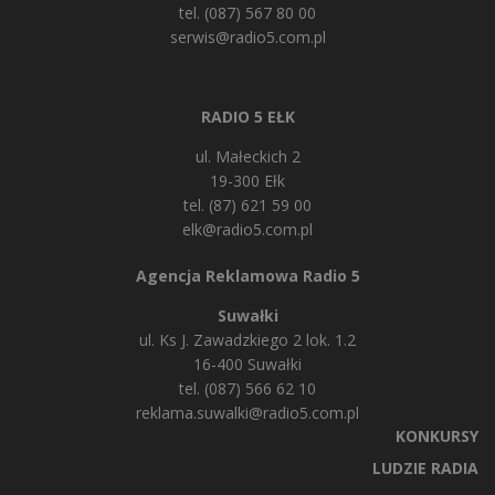
tel. (087) 567 80 00
serwis@radio5.com.pl
RADIO 5 EŁK
ul. Małeckich 2
19-300 Ełk
tel. (87) 621 59 00
elk@radio5.com.pl
Agencja Reklamowa Radio 5
Suwałki
ul. Ks J. Zawadzkiego 2 lok. 1.2
16-400 Suwałki
tel. (087) 566 62 10
reklama.suwalki@radio5.com.pl
KONKURSY
LUDZIE RADIA