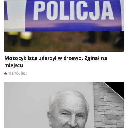
Motocyklista uderzył w drzewo. Zginął na
miejscu
18 LIPCA 2026