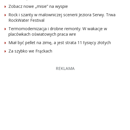
Zobacz nowe „misie” na wyspie
Rock i szanty w malowniczej scenerii Jeziora Serwy. Trwa
RockWater Festival
Termomodernizacja i drobne remonty. W wakacje w
placówkach oświatowych praca wre
Miał być pellet na zimę, a jest strata 11 tysięcy złotych
Za szybko we Frąckach
REKLAMA