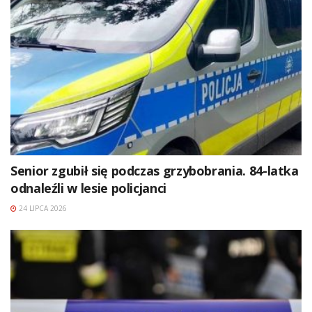
Senior zgubił się podczas grzybobrania. 84-latka
odnaleźli w lesie policjanci
24 LIPCA 2026