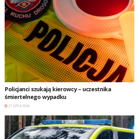
Policjanci szukają kierowcy – uczestnika
śmiertelnego wypadku
27 LIPCA 2026