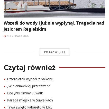
Wszedł do wody i już nie wypłynął. Tragedia nad
jeziorem Regielskim
29 CZERWCA 2026
POKAŻ WIĘCEJ
Czytaj również
Czterolatek wypadł z balkonu
„W niebiańskiej przestrzeni”
Dożynki Gminy Suwałki
Parada miejska w Suwałkach
Trwa święto kabaretu w Ełku