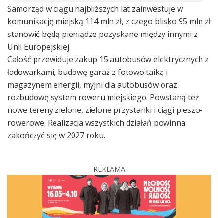
Samorząd w ciągu najbliższych lat zainwestuje w
komunikację miejską 114 mln zł, z czego blisko 95 mln zł
stanowić będą pieniądze pozyskane między innymi z
Unii Europejskiej.
Całość przewiduje zakup 15 autobusów elektrycznych z
ładowarkami, budowę garaż z fotowoltaiką i
magazynem energii, myjni dla autobusów oraz
rozbudowę system roweru miejskiego. Powstaną też
nowe tereny zielone, zielone przystanki i ciągi pieszo-
rowerowe. Realizacja wszystkich działań powinna
zakończyć się w 2027 roku.
REKLAMA