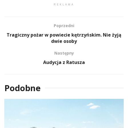
REKLAMA
Poprzedni
Tragiczny pożar w powiecie kętrzyńskim. Nie żyją
dwie osoby
Następny
Audycja z Ratusza
Podobne