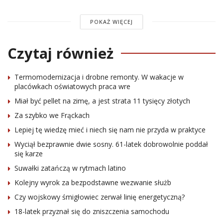
POKAŻ WIĘCEJ
Czytaj również
Termomodernizacja i drobne remonty. W wakacje w
placówkach oświatowych praca wre
Miał być pellet na zimę, a jest strata 11 tysięcy złotych
Za szybko we Frąckach
Lepiej tę wiedzę mieć i niech się nam nie przyda w praktyce
Wyciął bezprawnie dwie sosny. 61-latek dobrowolnie poddał
się karze
Suwałki zatańczą w rytmach latino
Kolejny wyrok za bezpodstawne wezwanie służb
Czy wojskowy śmigłowiec zerwał linię energetyczną?
18-latek przyznał się do zniszczenia samochodu