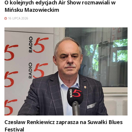
O kolejnych edycjach Air Show rozmawiali w
Mińsku Mazowieckim
16 LIPCA 2026
Czesław Renkiewicz zaprasza na Suwałki Blues
Festival