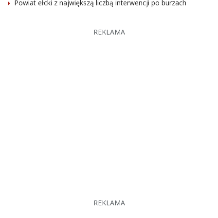
Powiat ełcki z największą liczbą interwencji po burzach
REKLAMA
REKLAMA