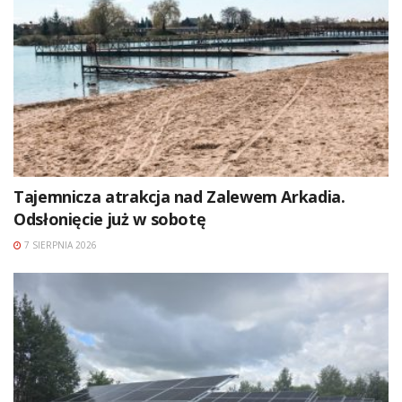
Tajemnicza atrakcja nad Zalewem Arkadia.
Odsłonięcie już w sobotę
7 SIERPNIA 2026