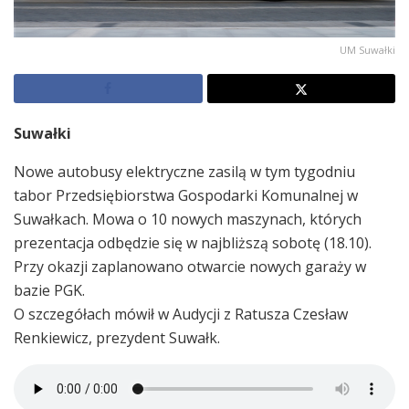
UM Suwałki
Suwałki
Nowe autobusy elektryczne zasilą w tym tygodniu
tabor Przedsiębiorstwa Gospodarki Komunalnej w
Suwałkach. Mowa o 10 nowych maszynach, których
prezentacja odbędzie się w najbliższą sobotę (18.10).
Przy okazji zaplanowano otwarcie nowych garaży w
bazie PGK.
O szczegółach mówił w Audycji z Ratusza Czesław
Renkiewicz, prezydent Suwałk.