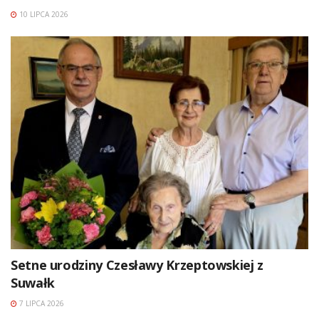
10 LIPCA 2026
Setne urodziny Czesławy Krzeptowskiej z
Suwałk
7 LIPCA 2026