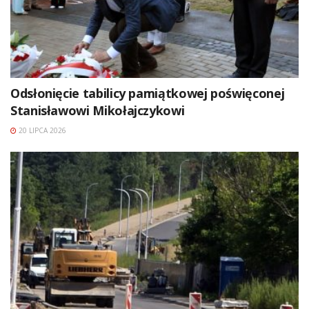
Odsłonięcie tabilicy pamiątkowej poświęconej
Stanisławowi Mikołajczykowi
20 LIPCA 2026