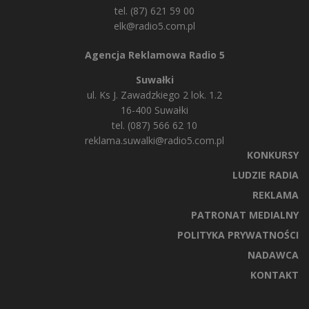
tel. (87) 621 59 00
elk@radio5.com.pl
Agencja Reklamowa Radio 5
Suwałki
ul. Ks J. Zawadzkiego 2 lok. 1.2
16-400 Suwałki
tel. (087) 566 62 10
reklama.suwalki@radio5.com.pl
KONKURSY
LUDZIE RADIA
REKLAMA
PATRONAT MEDIALNY
POLITYKA PRYWATNOŚCI
NADAWCA
KONTAKT