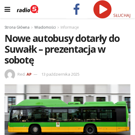
SŁUCHAJ
Strona Główna
Wiadomości
Informacje
Nowe autobusy dotarły do
Suwałk – prezentacja w
sobotę
Red.
AP
13 października 2025