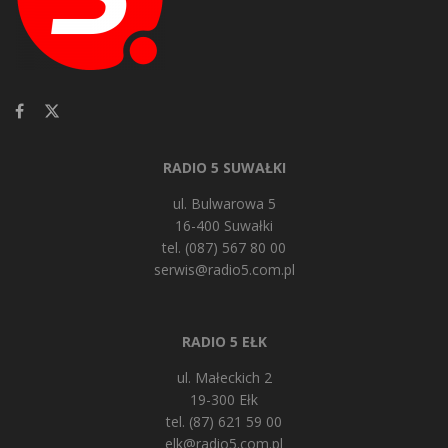
RADIO 5 SUWAŁKI
ul. Bulwarowa 5
16-400 Suwałki
tel. (087) 567 80 00
serwis@radio5.com.pl
RADIO 5 EŁK
ul. Małeckich 2
19-300 Ełk
tel. (87) 621 59 00
elk@radio5.com.pl