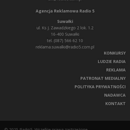
Agencja Reklamowa Radio 5
Suwałki
ul. Ks J. Zawadzkiego 2 lok. 1.2
16-400 Suwałki
tel. (087) 566 62 10
reklama.suwalki@radio5.com.pl
KONKURSY
LUDZIE RADIA
REKLAMA
PATRONAT MEDIALNY
POLITYKA PRYWATNOŚCI
NADAWCA
KONTAKT
© 2025 Radio5. Wszelkie prawa zastrzeżone.