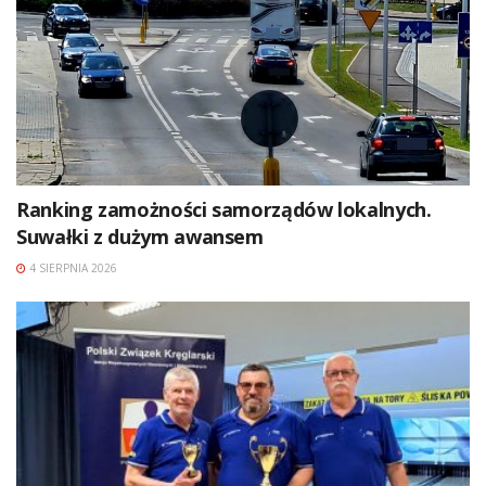
Ranking zamożności samorządów lokalnych.
Suwałki z dużym awansem
4 SIERPNIA 2026