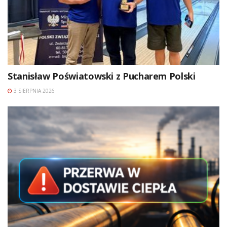
Stanisław Poświatowski z Pucharem Polski
3 SIERPNIA 2026