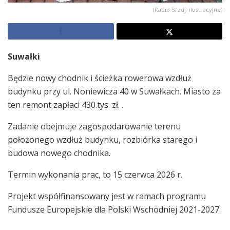
(Radio 5, zdj. ilustracyjne)
Suwałki
Będzie nowy chodnik i ścieżka rowerowa wzdłuż
budynku przy ul. Noniewicza 40 w Suwałkach. Miasto za
ten remont zapłaci 430.tys. zł. .
Zadanie obejmuje zagospodarowanie terenu
położonego wzdłuż budynku, rozbiórka starego i
budowa nowego chodnika.
Termin wykonania prac, to 15 czerwca 2026 r.
Projekt współfinansowany jest w ramach programu
Fundusze Europejskie dla Polski Wschodniej 2021-2027.