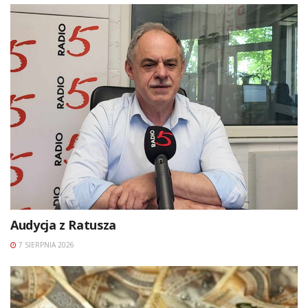
Audycja z Ratusza
7 SIERPNIA 2026