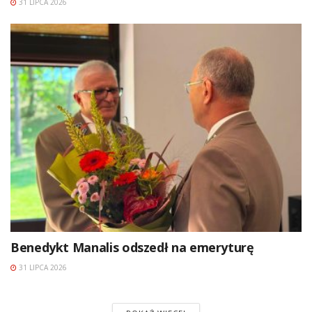
31 LIPCA 2026
Benedykt Manalis odszedł na emeryturę
31 LIPCA 2026