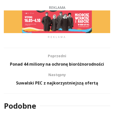
REKLAMA
REKLAMA
Poprzedni
Ponad 44 miliony na ochronę bioróżnorodności
Następny
Suwalski PEC z najkorzystniejszą ofertą
Podobne