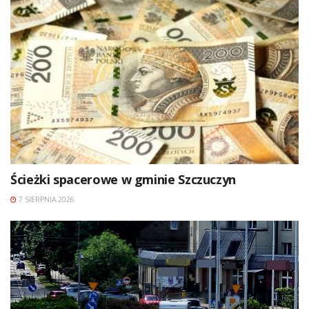
Ścieżki spacerowe w gminie Szczuczyn
7 SIERPNIA 2026