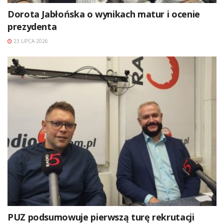
Dorota Jabłońska o wynikach matur i ocenie
prezydenta
23 LIPCA 2026
PUZ podsumowuje pierwszą turę rekrutacji