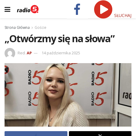
SŁUCHAJ
Strona Główna
Goście
„Otwórzmy się na słowa”
Red.
AP
14 października 2025