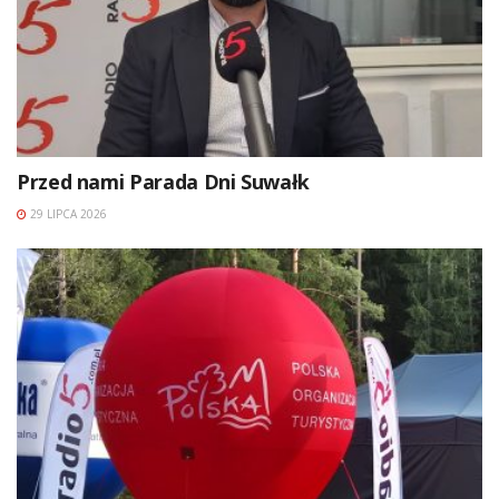
Przed nami Parada Dni Suwałk
29 LIPCA 2026