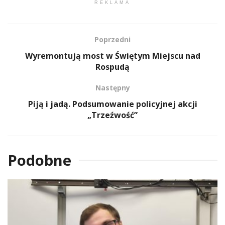
REKLAMA
Poprzedni
Wyremontują most w Świętym Miejscu nad
Rospudą
Następny
Piją i jadą. Podsumowanie policyjnej akcji
„Trzeźwość”
Podobne