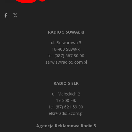
RADIO 5 SUWAŁKI
ul. Bulwarowa 5
16-400 Suwałki
tel. (087) 567 80 00
serwis@radio5.com.pl
RADIO 5 EŁK
ul. Małeckich 2
19-300 Ełk
tel. (87) 621 59 00
elk@radio5.com.pl
Agencja Reklamowa Radio 5