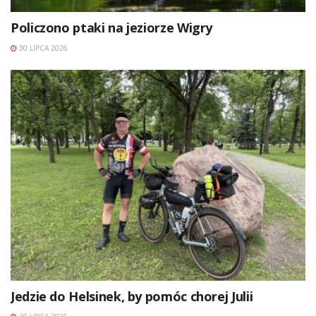
Policzono ptaki na jeziorze Wigry
30 LIPCA 2026
Jedzie do Helsinek, by pomóc chorej Julii