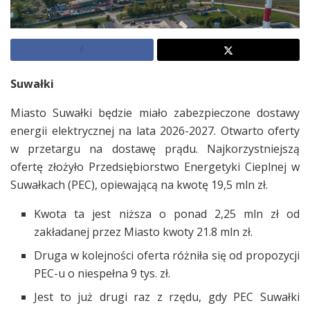
Suwałki
Miasto Suwałki będzie miało zabezpieczone dostawy
energii elektrycznej na lata 2026-2027. Otwarto oferty
w przetargu na dostawę prądu. Najkorzystniejszą
ofertę złożyło Przedsiębiorstwo Energetyki Cieplnej w
Suwałkach (PEC), opiewającą na kwotę 19,5 mln zł.
Kwota ta jest niższa o ponad 2,25 mln zł od
zakładanej przez Miasto kwoty 21.8 mln zł.
Druga w kolejności oferta różniła się od propozycji
PEC-u o niespełna 9 tys. zł.
Jest to już drugi raz z rzędu, gdy PEC Suwałki