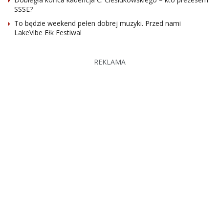
SSSE?
To będzie weekend pełen dobrej muzyki. Przed nami
LakeVibe Ełk Festiwal
REKLAMA