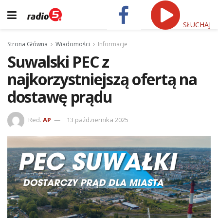
SŁUCHAJ
Strona Główna
Wiadomości
Informacje
Suwalski PEC z
najkorzystniejszą ofertą na
dostawę prądu
Red.
AP
13 października 2025