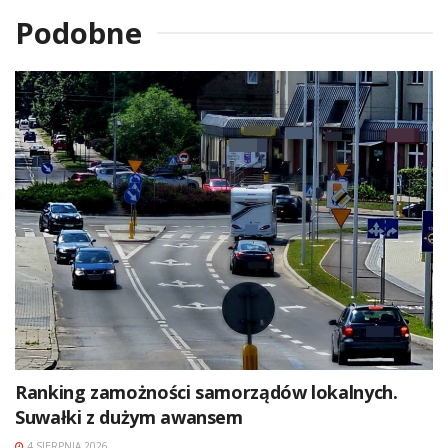
Podobne
Ranking zamożności samorządów lokalnych.
Suwałki z dużym awansem
4 SIERPNIA 2026