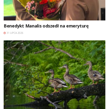
Benedykt Manalis odszedł na emeryturę
31 LIPCA 2026