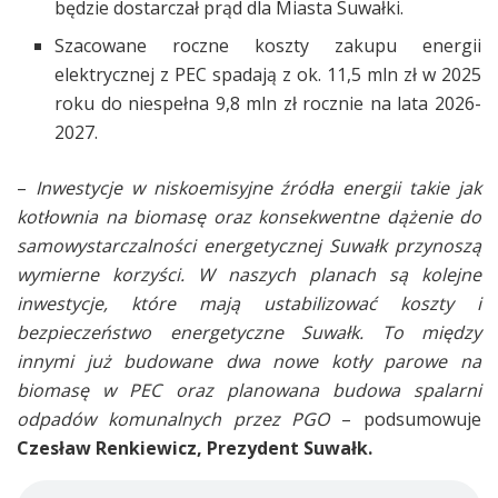
będzie dostarczał prąd dla Miasta Suwałki.
Szacowane roczne koszty zakupu energii
elektrycznej z PEC spadają z ok. 11,5 mln zł w 2025
roku do niespełna 9,8 mln zł rocznie na lata 2026-
2027.
–
Inwestycje w niskoemisyjne źródła energii takie jak
kotłownia na biomasę oraz konsekwentne dążenie do
samowystarczalności energetycznej Suwałk przynoszą
wymierne korzyści. W naszych planach są kolejne
inwestycje, które mają ustabilizować koszty i
bezpieczeństwo energetyczne Suwałk. To między
innymi już budowane dwa nowe kotły parowe na
biomasę w PEC oraz planowana budowa spalarni
odpadów komunalnych przez PGO
– podsumowuje
Czesław Renkiewicz, Prezydent Suwałk.