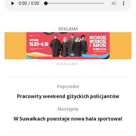
REKLAMA
REKLAMA
Poprzedni
Pracowity weekend giżyckich policjantów
Następny
W Suwałkach powstaje nowa hala sportowa!