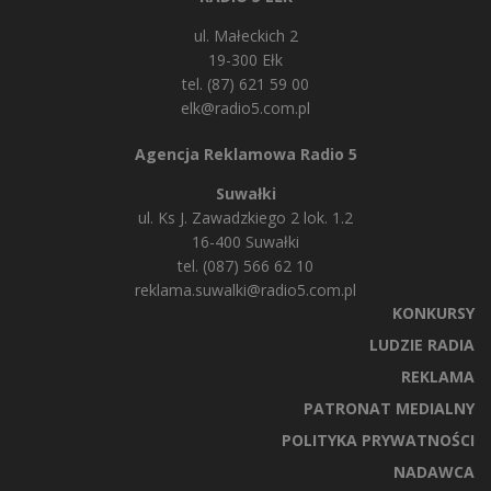
ul. Małeckich 2
19-300 Ełk
tel. (87) 621 59 00
elk@radio5.com.pl
Agencja Reklamowa Radio 5
Suwałki
ul. Ks J. Zawadzkiego 2 lok. 1.2
16-400 Suwałki
tel. (087) 566 62 10
reklama.suwalki@radio5.com.pl
KONKURSY
LUDZIE RADIA
REKLAMA
PATRONAT MEDIALNY
POLITYKA PRYWATNOŚCI
NADAWCA