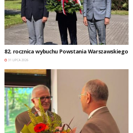
82. rocznica wybuchu Powstania Warszawskiego
31 LIPCA 2026