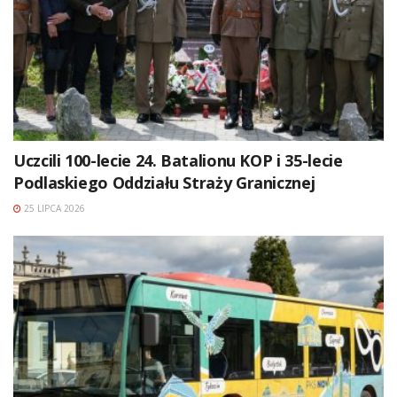
Uczcili 100-lecie 24. Batalionu KOP i 35-lecie
Podlaskiego Oddziału Straży Granicznej
25 LIPCA 2026