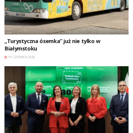
„Turystyczna ósemka” już nie tylko w
Białymstoku
19 CZERWCA 2026