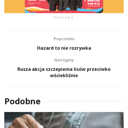
REKLAMA
Poprzedni
Hazard to nie rozrywka
Następny
Rusza akcja szczepienia lisów przeciwko
wściekliźnie
Podobne