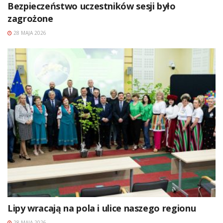
Bezpieczeństwo uczestników sesji było
zagrożone
28 MAJA 2026
Lipy wracają na pola i ulice naszego regionu
28 MAJA 2026