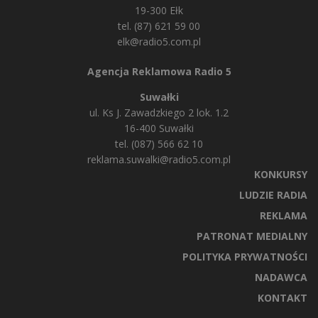
19-300 Ełk
tel. (87) 621 59 00
elk@radio5.com.pl
Agencja Reklamowa Radio 5
Suwałki
ul. Ks J. Zawadzkiego 2 lok. 1.2
16-400 Suwałki
tel. (087) 566 62 10
reklama.suwalki@radio5.com.pl
KONKURSY
LUDZIE RADIA
REKLAMA
PATRONAT MEDIALNY
POLITYKA PRYWATNOŚCI
NADAWCA
KONTAKT