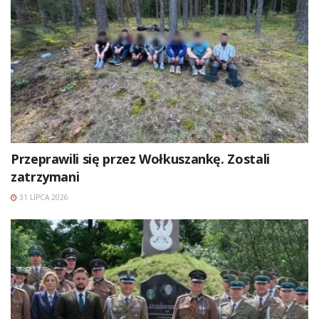
Przeprawili się przez Wołkuszankę. Zostali
zatrzymani
31 LIPCA 2026