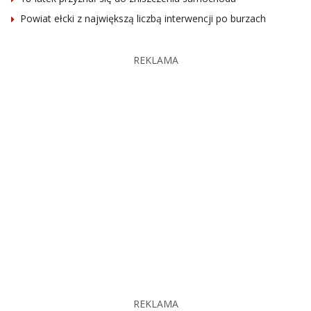
Powiat ełcki z największą liczbą interwencji po burzach
REKLAMA
REKLAMA