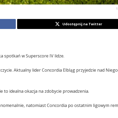
(
Udostępnij na Twitter
a spotkań w Superscore IV lidze.
zycie. Aktualny lider Concordia Elbląg przyjedzie nad Niego
zie to idealna okazja na zdobycie prowadzenia.
fenomenalnie, natomiast Concordia po ostatnim ligowym remi