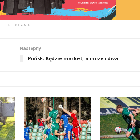
REKLAMA
Następny
Puńsk. Będzie market, a może i dwa