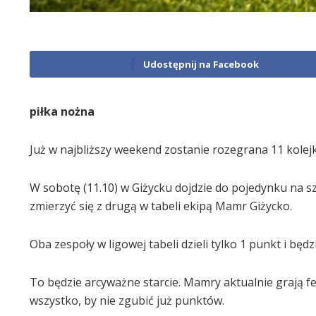
Udostępnij na Facebook
piłka nożna
Już w najbliższy weekend zostanie rozegrana 11 kolejk
W sobotę (11.10) w Giżycku dojdzie do pojedynku na szc
zmierzyć się z drugą w tabeli ekipą Mamr Giżycko.
Oba zespoły w ligowej tabeli dzieli tylko 1 punkt i będ
To będzie arcyważne starcie. Mamry aktualnie grają 
wszystko, by nie zgubić już punktów.