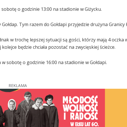
sobotę o godzinie 13:00 na stadionie w Giżycku.
 Gołdap. Tym razem do Gołdapi przyjedzie drużyna Granicy 
dnak w trochę lepszej sytuacji są gości, którzy mają 4 oczka 
olejce będzie chciała pozostać na zwycięskiej ścieżce.
w sobotę o godzinie 16:00 na stadionie w Gołdapi.
REKLAMA