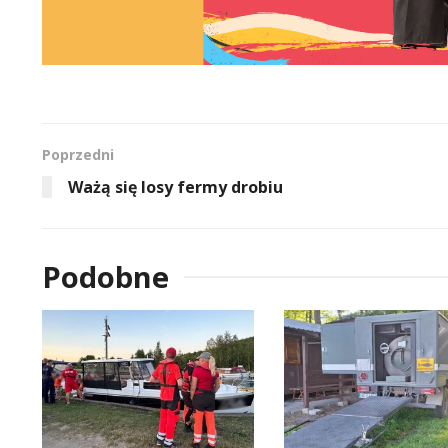
Poprzedni
Ważą się losy fermy drobiu
Podobne