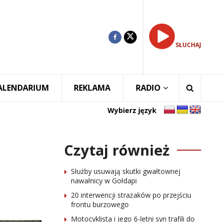
SŁUCHAJ
ALENDARIUM
REKLAMA
RADIO
Wybierz język
Czytaj również
Służby usuwają skutki gwałtownej
nawałnicy w Gołdapi
20 interwencji strażaków po przejściu
frontu burzowego
Motocyklista i jego 6-letni syn trafili do