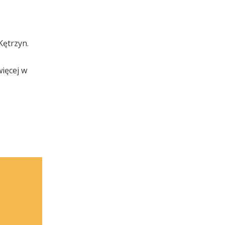
Kętrzyn.
więcej w