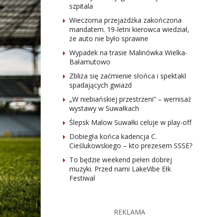
szpitala
Wieczorna przejażdżka zakończona
mandatem. 19-letni kierowca wiedział,
że auto nie było sprawne
Wypadek na trasie Malinówka Wielka-
Bałamutowo
Zbliża się zaćmienie słońca i spektakl
spadających gwiazd
„W niebiańskiej przestrzeni” – wernisaż
wystawy w Suwałkach
Ślepsk Malow Suwałki celuje w play-off
Dobiegła końca kadencja C.
Cieślukowskiego – kto prezesem SSSE?
To będzie weekend pełen dobrej
muzyki. Przed nami LakeVibe Ełk
Festiwal
REKLAMA