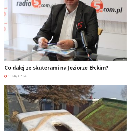
Co dalej ze skuterami na Jeziorze Ełckim?
13 MAJA 2026