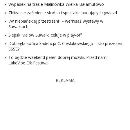
Wypadek na trasie Malinówka Wielka-Bałamutowo
Zbliża się zaćmienie słońca i spektakl spadających gwiazd
„W niebiańskiej przestrzeni” – wernisaż wystawy w
Suwałkach
Ślepsk Malow Suwałki celuje w play-off
Dobiegła końca kadencja C. Cieślukowskiego – kto prezesem
SSSE?
To będzie weekend pełen dobrej muzyki. Przed nami
LakeVibe Ełk Festiwal
REKLAMA