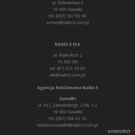
ul. Bulwarowa 5
16-400 Suwałki
tel. (087) 567 80 00
serwis@radio5.com.pl
RADIO 5 EŁK
ul. Małeckich 2
19-300 Ełk
tel. (87) 621 59 00
elk@radio5.com.pl
Agencja Reklamowa Radio 5
Suwałki
ul. Ks J. Zawadzkiego 2 lok. 1.2
16-400 Suwałki
tel. (087) 566 62 10
reklama.suwalki@radio5.com.pl
KONKURSY