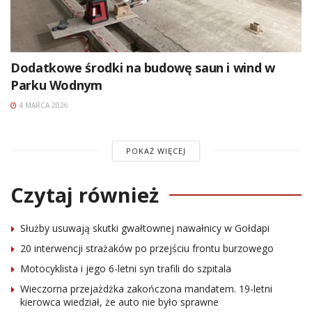
Dodatkowe środki na budowę saun i wind w
Parku Wodnym
4 MARCA 2026
POKAŻ WIĘCEJ
Czytaj również
Służby usuwają skutki gwałtownej nawałnicy w Gołdapi
20 interwencji strażaków po przejściu frontu burzowego
Motocyklista i jego 6-letni syn trafili do szpitala
Wieczorna przejażdżka zakończona mandatem. 19-letni
kierowca wiedział, że auto nie było sprawne