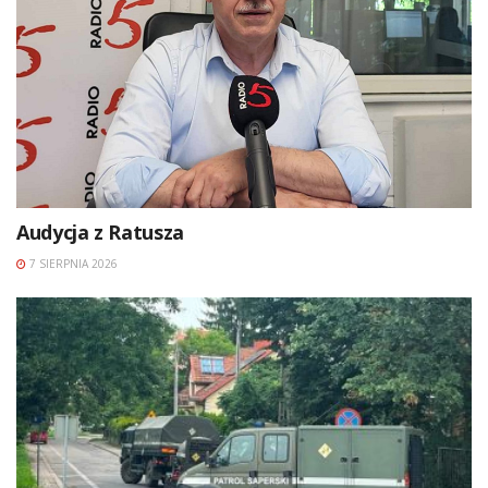
Audycja z Ratusza
7 SIERPNIA 2026