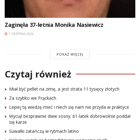
Zaginęła 37-letnia Monika Nasiewicz
7 SIERPNIA 2026
POKAŻ WIĘCEJ
Czytaj również
Miał być pellet na zimę, a jest strata 11 tysięcy złotych
Za szybko we Frąckach
Lepiej tę wiedzę mieć i niech się nam nie przyda w praktyce
Wyciął bezprawnie dwie sosny. 61-latek dobrowolnie poddał
się karze
Suwałki zatańczą w rytmach latino