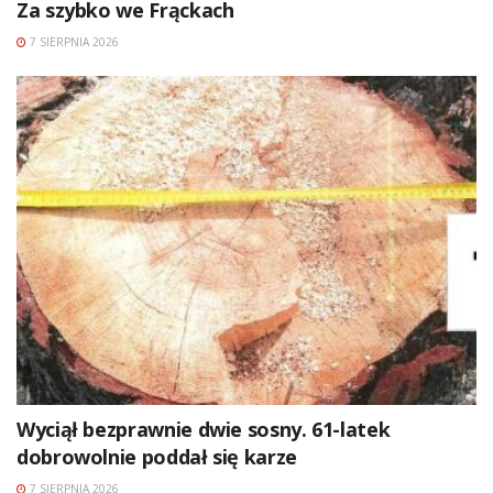
Za szybko we Frąckach
7 SIERPNIA 2026
Wyciął bezprawnie dwie sosny. 61-latek
dobrowolnie poddał się karze
7 SIERPNIA 2026