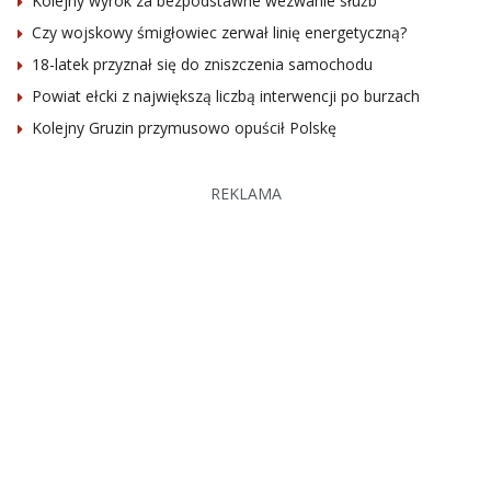
Kolejny wyrok za bezpodstawne wezwanie służb
Czy wojskowy śmigłowiec zerwał linię energetyczną?
18-latek przyznał się do zniszczenia samochodu
Powiat ełcki z największą liczbą interwencji po burzach
Kolejny Gruzin przymusowo opuścił Polskę
REKLAMA