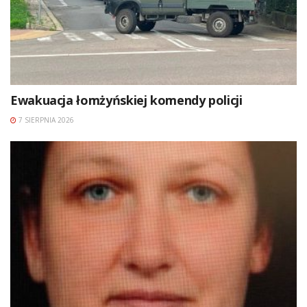
Ewakuacja łomżyńskiej komendy policji
7 SIERPNIA 2026