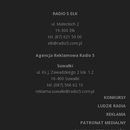
RADIO 5 EŁK
ul. Małeckich 2
19-300 Ełk
tel. (87) 621 59 00
elk@radio5.com.pl
Agencja Reklamowa Radio 5
Suwałki
ul. Ks J. Zawadzkiego 2 lok. 1.2
16-400 Suwałki
tel. (087) 566 62 10
reklama.suwalki@radio5.com.pl
KONKURSY
LUDZIE RADIA
REKLAMA
PATRONAT MEDIALNY