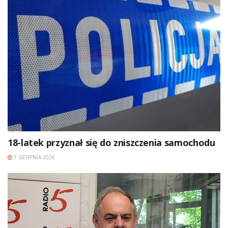
18-latek przyznał się do zniszczenia samochodu
7 SIERPNIA 2026