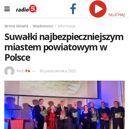
SŁUCHAJ
Strona Główna
Wiadomości
Informacje
Suwałki najbezpieczniejszym
miastem powiatowym w
Polsce
Red.
PA
30 października 2025