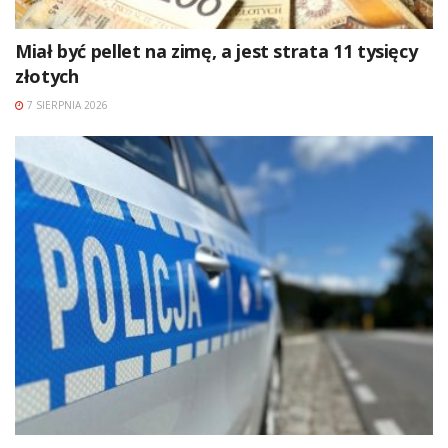
Miał być pellet na zimę, a jest strata 11 tysięcy
złotych
7 SIERPNIA 2026