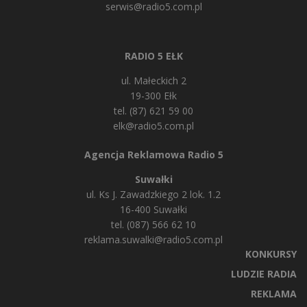
serwis@radio5.com.pl
RADIO 5 EŁK
ul. Małeckich 2
19-300 Ełk
tel. (87) 621 59 00
elk@radio5.com.pl
Agencja Reklamowa Radio 5
Suwałki
ul. Ks J. Zawadzkiego 2 lok. 1.2
16-400 Suwałki
tel. (087) 566 62 10
reklama.suwalki@radio5.com.pl
KONKURSY
LUDZIE RADIA
REKLAMA