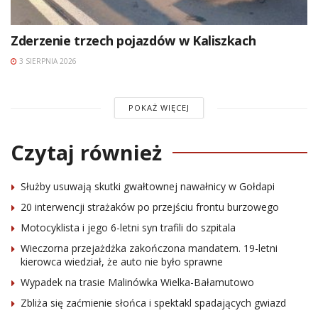
Zderzenie trzech pojazdów w Kaliszkach
3 SIERPNIA 2026
POKAŻ WIĘCEJ
Czytaj również
Służby usuwają skutki gwałtownej nawałnicy w Gołdapi
20 interwencji strażaków po przejściu frontu burzowego
Motocyklista i jego 6-letni syn trafili do szpitala
Wieczorna przejażdżka zakończona mandatem. 19-letni
kierowca wiedział, że auto nie było sprawne
Wypadek na trasie Malinówka Wielka-Bałamutowo
Zbliża się zaćmienie słońca i spektakl spadających gwiazd