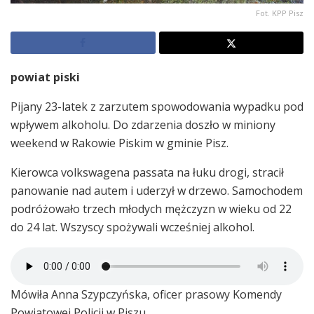
Fot. KPP Pisz
powiat piski
Pijany 23-latek z zarzutem spowodowania wypadku pod
wpływem alkoholu. Do zdarzenia doszło w miniony
weekend w Rakowie Piskim w gminie Pisz.
Kierowca volkswagena passata na łuku drogi, stracił
panowanie nad autem i uderzył w drzewo. Samochodem
podróżowało trzech młodych mężczyzn w wieku od 22
do 24 lat. Wszyscy spożywali wcześniej alkohol.
Mówiła Anna Szypczyńska, oficer prasowy Komendy
Powiatowej Policji w Piszu.