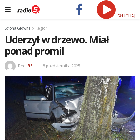
SŁUCHAJ
Strona Główna
Region
Uderzył w drzewo. Miał
ponad promil
Red.
BS
8 października 2025