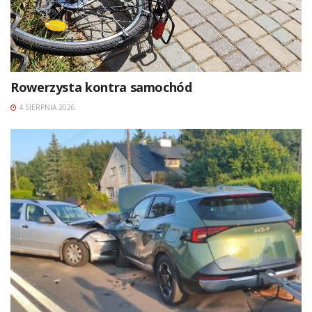
Rowerzysta kontra samochód
4 SIERPNIA 2026