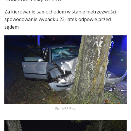
Za kierowanie samochodem w stanie nietrzeźwości i
spowodowanie wypadku 23-latek odpowie przed
sądem.
Fot. KPP Pisz