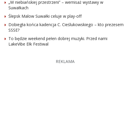
„W niebiańskiej przestrzeni” – wernisaż wystawy w
Suwałkach
Ślepsk Malow Suwałki celuje w play-off
Dobiegła końca kadencja C. Cieślukowskiego – kto prezesem
SSSE?
To będzie weekend pełen dobrej muzyki. Przed nami
LakeVibe Ełk Festiwal
REKLAMA