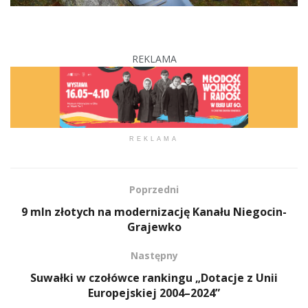
REKLAMA
REKLAMA
Poprzedni
9 mln złotych na modernizację Kanału Niegocin-
Grajewko
Następny
Suwałki w czołówce rankingu „Dotacje z Unii
Europejskiej 2004–2024”