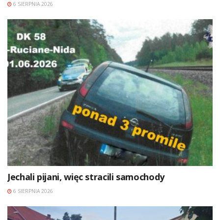
6 SIERPNIA 2026
Jechali pijani, więc stracili samochody
6 SIERPNIA 2026