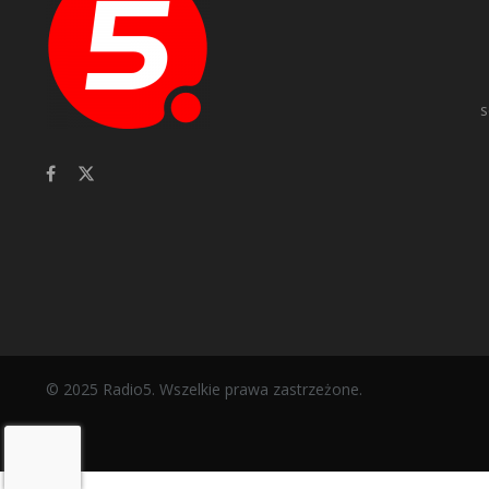
s
© 2025 Radio5. Wszelkie prawa zastrzeżone.