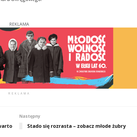
REKLAMA
REKLAMA
Następny
warto
Stado się rozrasta – zobacz młode żubry