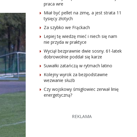
praca wre
Miał być pellet na zimę, a jest strata 11
tysięcy złotych
Za szybko we Frąckach
Lepiej tę wiedzę mieć i niech się nam
nie przyda w praktyce
Wyciął bezprawnie dwie sosny. 61-latek
dobrowolnie poddał się karze
Suwałki zatańczą w rytmach latino
Kolejny wyrok za bezpodstawne
wezwanie służb
Czy wojskowy śmigłowiec zerwał linię
energetyczną?
REKLAMA