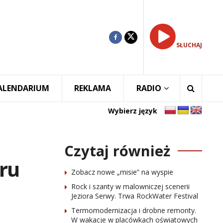
SŁUCHAJ
ALENDARIUM
REKLAMA
RADIO
Wybierz język
Czytaj również
ru
Zobacz nowe „misie” na wyspie
Rock i szanty w malowniczej scenerii
Jeziora Serwy. Trwa RockWater Festival
Termomodernizacja i drobne remonty.
W wakacje w placówkach oświatowych