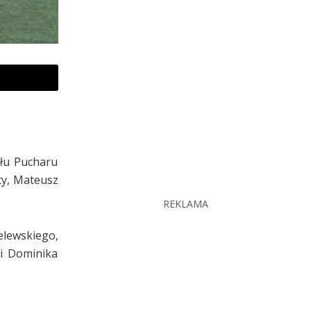
ału Pucharu
ty, Mateusz
REKLAMA
lewskiego,
 i Dominika