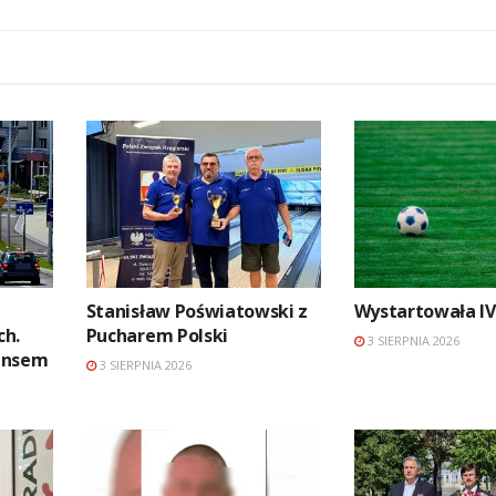
Stanisław Poświatowski z
Wystartowała IV
ch.
Pucharem Polski
3 SIERPNIA 2026
ansem
3 SIERPNIA 2026