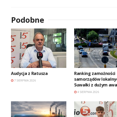
Podobne
Audycja z Ratusza
Ranking zamożności
samorządów lokalny
7 SIERPNIA 2026
Suwałki z dużym aw
4 SIERPNIA 2026