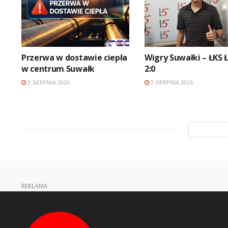
Przerwa w dostawie ciepła
Wigry Suwałki – ŁKS 
w centrum Suwałk
2:0
3 SIERPNIA 2026
3 SIERPNIA 2026
REKLAMA