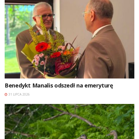
Benedykt Manalis odszedł na emeryturę
31 LIPCA 2026