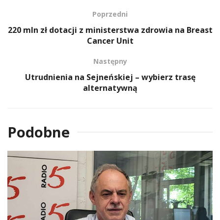
Poprzedni
220 mln zł dotacji z ministerstwa zdrowia na Breast
Cancer Unit
Następny
Utrudnienia na Sejneńskiej – wybierz trasę
alternatywną
Podobne