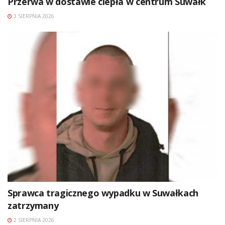
Przerwa w dostawie ciepła w centrum Suwałk
3 SIERPNIA 2026
Sprawca tragicznego wypadku w Suwałkach
zatrzymany
2 SIERPNIA 2026