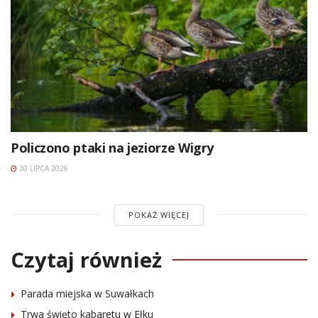
Policzono ptaki na jeziorze Wigry
30 LIPCA 2026
POKAŻ WIĘCEJ
Czytaj również
Parada miejska w Suwałkach
Trwa święto kabaretu w Ełku