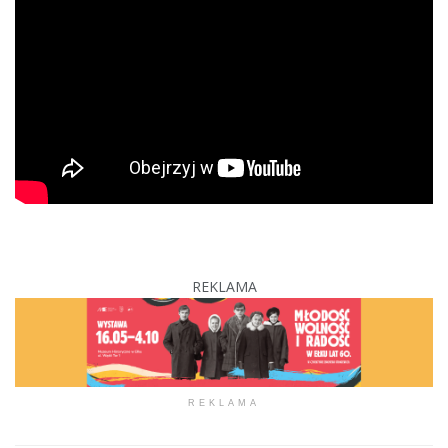
REKLAMA
REKLAMA