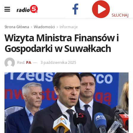
SŁUCHAJ
Strona Główna
Wiadomości
Informacje
Wizyta Ministra Finansów i
Gospodarki w Suwałkach
Red.
PA
3 października 2025