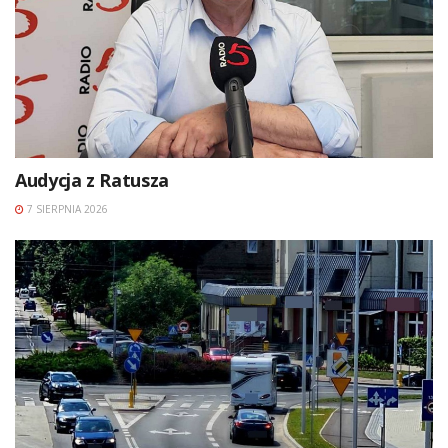
Audycja z Ratusza
7 SIERPNIA 2026