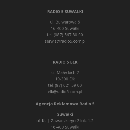
RADIO 5 SUWAŁKI
ul. Bulwarowa 5
16-400 Suwałki
tel. (087) 567 80 00
serwis@radio5.com.pl
RADIO 5 EŁK
ul. Małeckich 2
19-300 Ełk
tel. (87) 621 59 00
elk@radio5.com.pl
Agencja Reklamowa Radio 5
Suwałki
ul. Ks J. Zawadzkiego 2 lok. 1.2
16-400 Suwałki