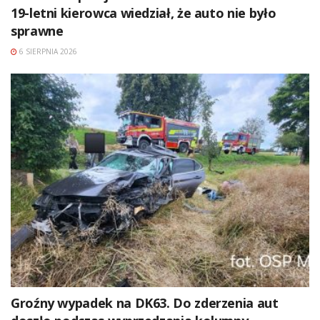
19-letni kierowca wiedział, że auto nie było
sprawne
6 SIERPNIA 2026
Groźny wypadek na DK63. Do zderzenia aut