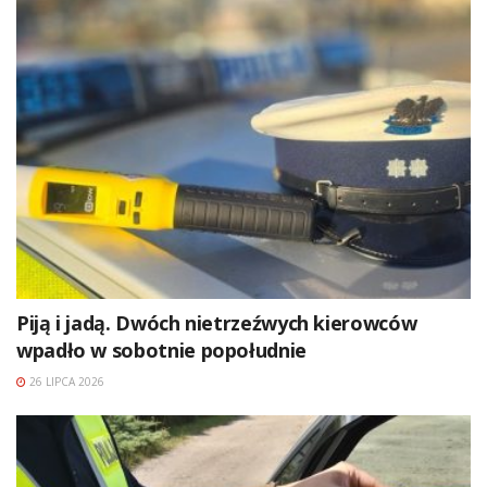
Piją i jadą. Dwóch nietrzeźwych kierowców
wpadło w sobotnie popołudnie
26 LIPCA 2026