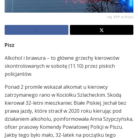
zdj. KPP w Piszu
Pisz
Alkohol i brawura – to główne grzechy kierowców
skontrolowanych w sobotę (11.10) przez piskich
policjantów.
Ponad 2 promile wskazał alkomat u kierowcy
zatrzymanego rano w Kociołku Szlacheckim. Skodą
kierował 32-letni mieszkaniec Białe Piskiej. Jechał bez
prawa jazdy, które stracił w 2020 roku kierując pod
działaniem alkoholu, poinformowała Anna Szypczyńska,
oficer prasowy Komendy Powiatowej Policji w Piszu.
Jakby tego było mało, 32-latek na początku tego