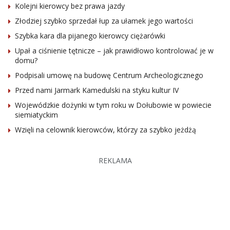
Kolejni kierowcy bez prawa jazdy
Złodziej szybko sprzedał łup za ułamek jego wartości
Szybka kara dla pijanego kierowcy ciężarówki
Upał a ciśnienie tętnicze – jak prawidłowo kontrolować je w
domu?
Podpisali umowę na budowę Centrum Archeologicznego
Przed nami Jarmark Kamedulski na styku kultur IV
Wojewódzkie dożynki w tym roku w Dołubowie w powiecie
siemiatyckim
Wzięli na celownik kierowców, którzy za szybko jeżdżą
REKLAMA