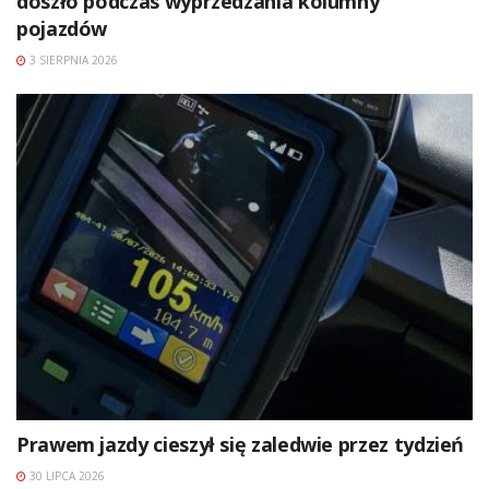
doszło podczas wyprzedzania kolumny
pojazdów
3 SIERPNIA 2026
Prawem jazdy cieszył się zaledwie przez tydzień
30 LIPCA 2026