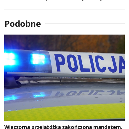
Podobne
Wieczorna przejażdżka zakończona mandatem.