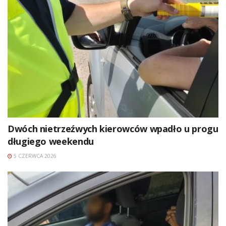
Dwóch nietrzeźwych kierowców wpadło u progu
długiego weekendu
5 CZERWCA 2026