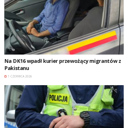
Na DK16 wpadł kurier przewożący migrantów z
Pakistanu
1 CZERWCA 2026