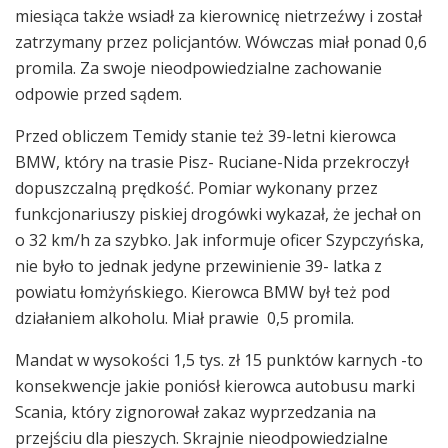
miesiąca także wsiadł za kierownicę nietrzeźwy i został
zatrzymany przez policjantów. Wówczas miał ponad 0,6
promila. Za swoje nieodpowiedzialne zachowanie
odpowie przed sądem.
Przed obliczem Temidy stanie też 39-letni kierowca
BMW, który na trasie Pisz- Ruciane-Nida przekroczył
dopuszczalną prędkość. Pomiar wykonany przez
funkcjonariuszy piskiej drogówki wykazał, że jechał on
o 32 km/h za szybko. Jak informuje oficer Szypczyńska,
nie było to jednak jedyne przewinienie 39- latka z
powiatu łomżyńskiego. Kierowca BMW był też pod
działaniem alkoholu. Miał prawie 0,5 promila.
Mandat w wysokości 1,5 tys. zł 15 punktów karnych -to
konsekwencje jakie poniósł kierowca autobusu marki
Scania, który zignorował zakaz wyprzedzania na
przejściu dla pieszych. Skrajnie nieodpowiedzialne