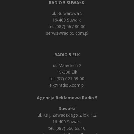
RADIO 5 SUWAŁKI
ul. Bulwarowa 5
16-400 Suwałki
tel. (087) 567 80 00
serwis@radio5.com.pl
RADIO 5 EŁK
ul. Małeckich 2
19-300 Ełk
tel. (87) 621 59 00
elk@radio5.com.pl
Agencja Reklamowa Radio 5
Suwałki
ul. Ks J. Zawadzkiego 2 lok. 1.2
16-400 Suwałki
tel. (087) 566 62 10