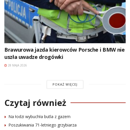
Brawurowa jazda kierowców Porsche i BMW nie
uszła uwadze drogówki
28 MAJA 2026
POKAŻ WIĘCEJ
Czytaj również
Na łodzi wybuchła butla z gazem
Poszukiwania 71-letniego grzybiarza