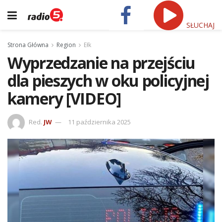
SŁUCHAJ
Strona Główna
Region
Ełk
Wyprzedzanie na przejściu
dla pieszych w oku policyjnej
kamery [VIDEO]
Red.
JW
11 października 2025