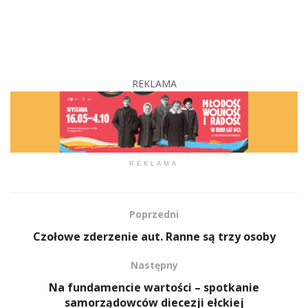
REKLAMA
REKLAMA
Poprzedni
Czołowe zderzenie aut. Ranne są trzy osoby
Następny
Na fundamencie wartości – spotkanie
samorządowców diecezji ełckiej