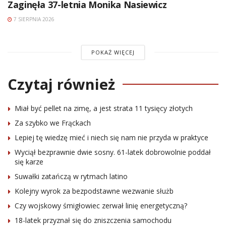
Zaginęła 37-letnia Monika Nasiewicz
7 SIERPNIA 2026
POKAŻ WIĘCEJ
Czytaj również
Miał być pellet na zimę, a jest strata 11 tysięcy złotych
Za szybko we Frąckach
Lepiej tę wiedzę mieć i niech się nam nie przyda w praktyce
Wyciął bezprawnie dwie sosny. 61-latek dobrowolnie poddał
się karze
Suwałki zatańczą w rytmach latino
Kolejny wyrok za bezpodstawne wezwanie służb
Czy wojskowy śmigłowiec zerwał linię energetyczną?
18-latek przyznał się do zniszczenia samochodu