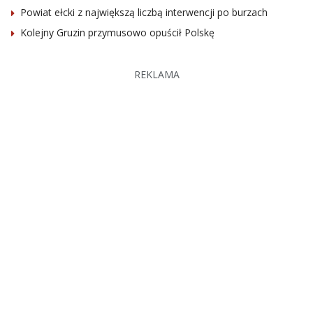
Powiat ełcki z największą liczbą interwencji po burzach
Kolejny Gruzin przymusowo opuścił Polskę
REKLAMA