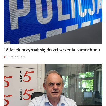
18-latek przyznał się do zniszczenia samochodu
7 SIERPNIA 2026