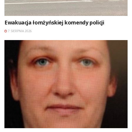
Ewakuacja łomżyńskiej komendy policji
7 SIERPNIA 2026