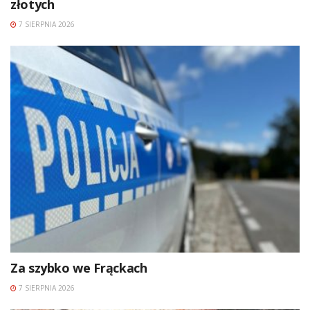
złotych
7 SIERPNIA 2026
Za szybko we Frąckach
7 SIERPNIA 2026