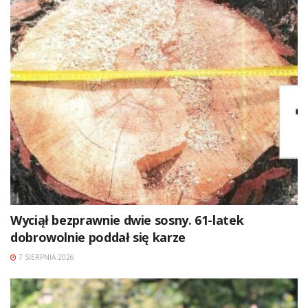
Wyciął bezprawnie dwie sosny. 61-latek
dobrowolnie poddał się karze
7 SIERPNIA 2026