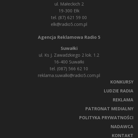
ul. Małeckich 2
19-300 Ełk
tel. (87) 621 59 00
elk@radio5.com.pl
Agencja Reklamowa Radio 5
Suwałki
ul. Ks J. Zawadzkiego 2 lok. 1.2
16-400 Suwałki
tel. (087) 566 62 10
reklama.suwalki@radio5.com.pl
KONKURSY
LUDZIE RADIA
REKLAMA
PATRONAT MEDIALNY
POLITYKA PRYWATNOŚCI
NADAWCA
KONTAKT