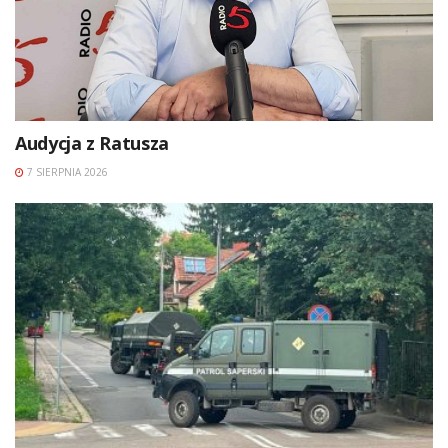
Audycja z Ratusza
7 SIERPNIA 2026