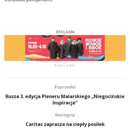
REKLAMA
REKLAMA
Poprzedni
Rusza 3. edycja Pleneru Malarskiego „Niegocińskie
Inspiracje”
Następny
Caritas zaprasza na ciepły posiłek