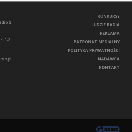
KONKURSY
dio 5
LUDZIE RADIA
REKLAMA
k. 1.2
PATRONAT MEDIALNY
POLITYKA PRYWATNOŚCI
com.pl
NADAWCA
KONTAKT