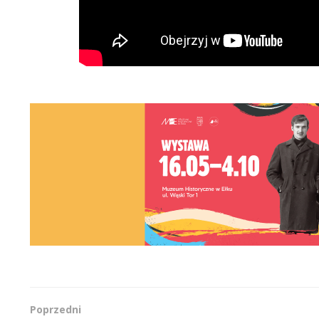
Poprzedni