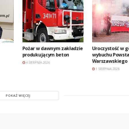
Pożar w dawnym zakładzie
Uroczystość w g
produkującym beton
wybuchu Powsta
Warszawskiego
4 SIERPNIA 2026
1 SIERPNIA 2026
POKAŻ WIĘCEJ