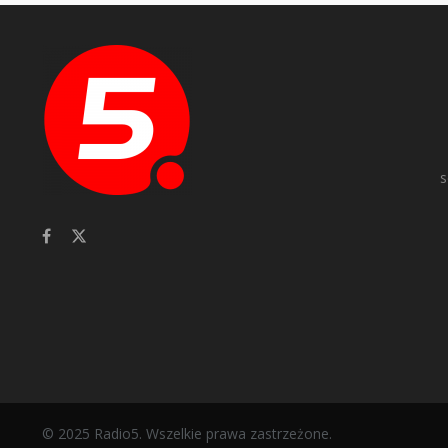
s
© 2025 Radio5. Wszelkie prawa zastrzeżone.