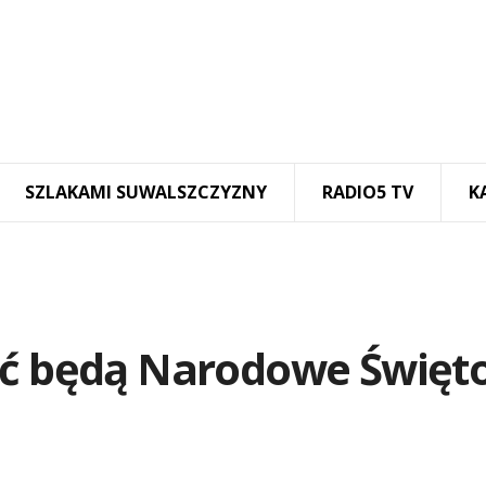
SZLAKAMI SUWALSZCZYZNY
RADIO5 TV
K
ać będą Narodowe Święt