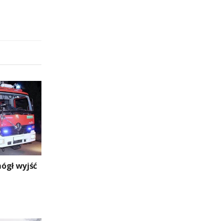
ógł wyjść