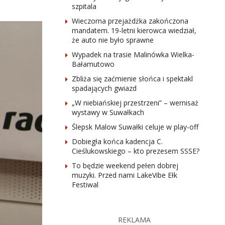
szpitala
Wieczorna przejażdżka zakończona
mandatem. 19-letni kierowca wiedział,
że auto nie było sprawne
Wypadek na trasie Malinówka Wielka-
Bałamutowo
Zbliża się zaćmienie słońca i spektakl
spadających gwiazd
„W niebiańskiej przestrzeni” – wernisaż
wystawy w Suwałkach
Ślepsk Malow Suwałki celuje w play-off
Dobiegła końca kadencja C.
Cieślukowskiego – kto prezesem SSSE?
To będzie weekend pełen dobrej
muzyki. Przed nami LakeVibe Ełk
Festiwal
REKLAMA