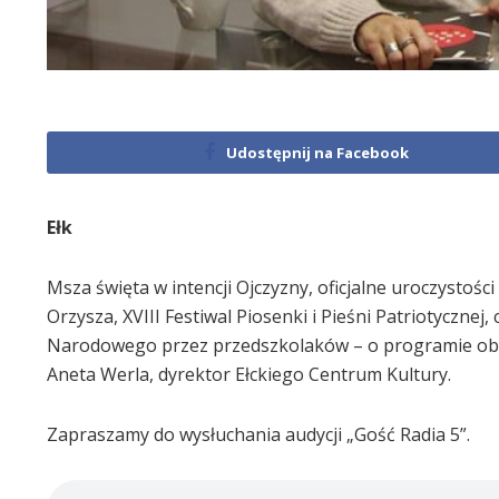
Udostępnij na Facebook
Ełk
Msza święta w intencji Ojczyzny, oficjalne uroczystoś
Orzysza, XVIII Festiwal Piosenki i Pieśni Patriotyczn
Narodowego przez przedszkolaków – o programie obc
Aneta Werla, dyrektor Ełckiego Centrum Kultury.
Zapraszamy do wysłuchania audycji „Gość Radia 5”.