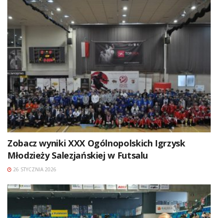
Zobacz wyniki XXX Ogólnopolskich Igrzysk
Młodzieży Salezjańskiej w Futsalu
26 STYCZNIA 2026