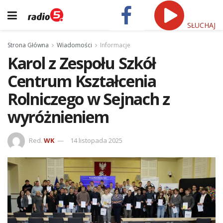
SŁUCHAJ
Strona Główna
Wiadomości
Informacje
Karol z Zespołu Szkół
Centrum Kształcenia
Rolniczego w Sejnach z
wyróżnieniem
Red.
WK
14 listopada 2025