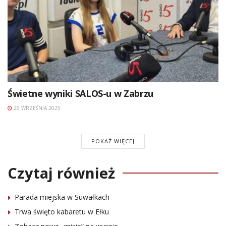
Świetne wyniki SALOS-u w Zabrzu
26 WRZEŚNIA 2025
POKAŻ WIĘCEJ
Czytaj również
Parada miejska w Suwałkach
Trwa święto kabaretu w Ełku