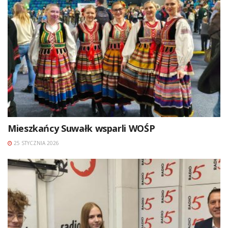
Mieszkańcy Suwałk wsparli WOŚP
25 STYCZNIA 2026