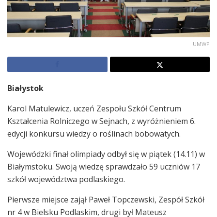
UMWP
Białystok
Karol Matulewicz, uczeń Zespołu Szkół Centrum
Kształcenia Rolniczego w Sejnach, z wyróżnieniem 6.
edycji konkursu wiedzy o roślinach bobowatych.
Wojewódzki finał olimpiady odbył się w piątek (14.11) w
Białymstoku. Swoją wiedzę sprawdzało 59 uczniów 17
szkół województwa podlaskiego.
Pierwsze miejsce zajął Paweł Topczewski, Zespół Szkół
nr 4 w Bielsku Podlaskim, drugi był Mateusz