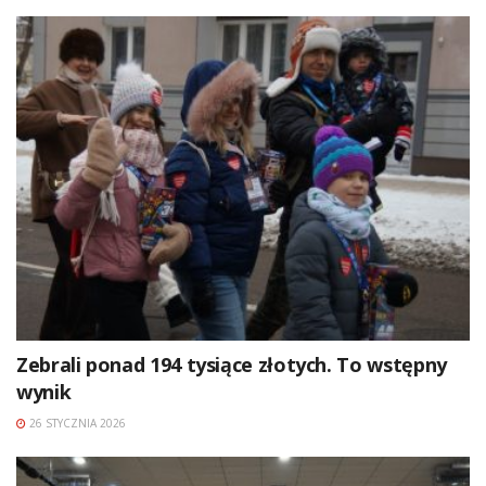
Zebrali ponad 194 tysiące złotych. To wstępny
wynik
26 STYCZNIA 2026