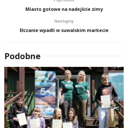
Miasto gotowe na nadejście zimy
Następny
Ełczanie wpadli w suwalskim markecie
Podobne