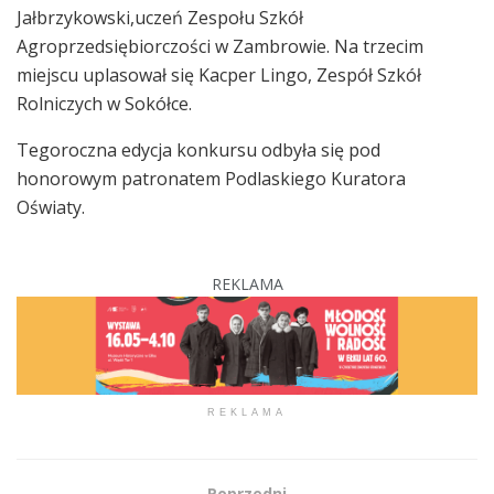
Jałbrzykowski,uczeń Zespołu Szkół
Agroprzedsiębiorczości w Zambrowie. Na trzecim
miejscu uplasował się Kacper Lingo, Zespół Szkół
Rolniczych w Sokółce.
Tegoroczna edycja konkursu odbyła się pod
honorowym patronatem Podlaskiego Kuratora
Oświaty.
REKLAMA
REKLAMA
Poprzedni