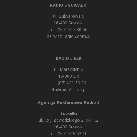
RADIO 5 SUWAŁKI
ul. Bulwarowa 5
16-400 Suwałki
tel. (087) 567 80 00
serwis@radio5.com.pl
RADIO 5 EŁK
ul. Małeckich 2
19-300 Ełk
tel. (87) 621 59 00
elk@radio5.com.pl
Agencja Reklamowa Radio 5
Suwałki
ul. Ks J. Zawadzkiego 2 lok. 1.2
16-400 Suwałki
tel. (087) 566 62 10