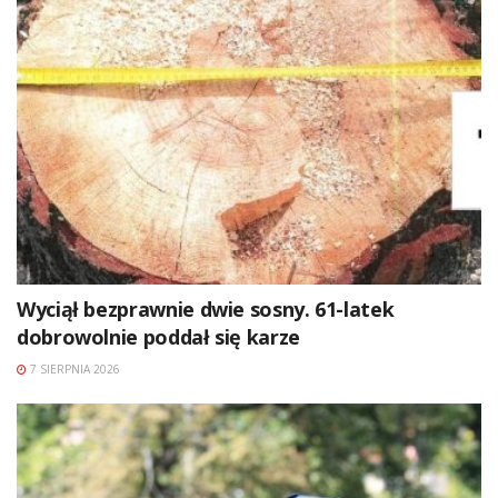
Wyciął bezprawnie dwie sosny. 61-latek
dobrowolnie poddał się karze
7 SIERPNIA 2026