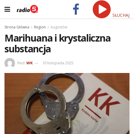
SŁUCHAJ
Strona Główna
Region
Augustów
Marihuana i krystaliczna
substancja
Red.
WK
10 listopada 2025