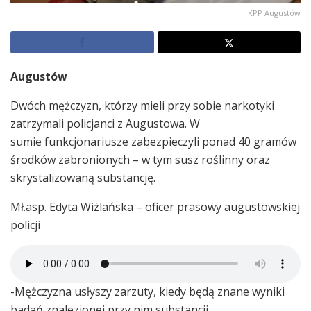
KPP Augustów
Augustów
Dwóch mężczyzn, którzy mieli przy sobie narkotyki
zatrzymali policjanci z Augustowa. W
sumie funkcjonariusze zabezpieczyli ponad 40 gramów
środków zabronionych – w tym susz roślinny oraz
skrystalizowaną substancję.
Mł.asp. Edyta Wiżlańska – oficer prasowy augustowskiej
policji
-Mężczyzna usłyszy zarzuty, kiedy będą znane wyniki
badań znalezionej przy nim substancji.