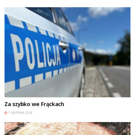
Za szybko we Frąckach
7 SIERPNIA 2026