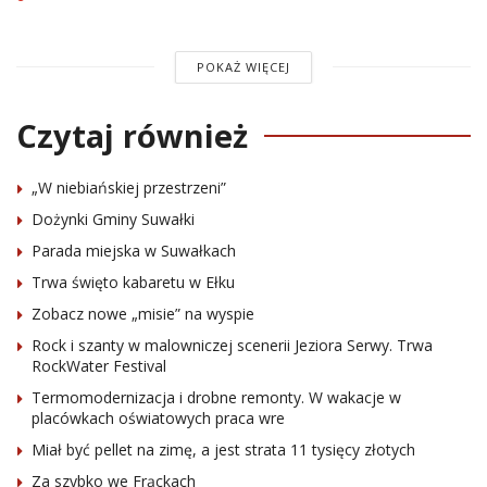
POKAŻ WIĘCEJ
Czytaj również
„W niebiańskiej przestrzeni”
Dożynki Gminy Suwałki
Parada miejska w Suwałkach
Trwa święto kabaretu w Ełku
Zobacz nowe „misie” na wyspie
Rock i szanty w malowniczej scenerii Jeziora Serwy. Trwa
RockWater Festival
Termomodernizacja i drobne remonty. W wakacje w
placówkach oświatowych praca wre
Miał być pellet na zimę, a jest strata 11 tysięcy złotych
Za szybko we Frąckach