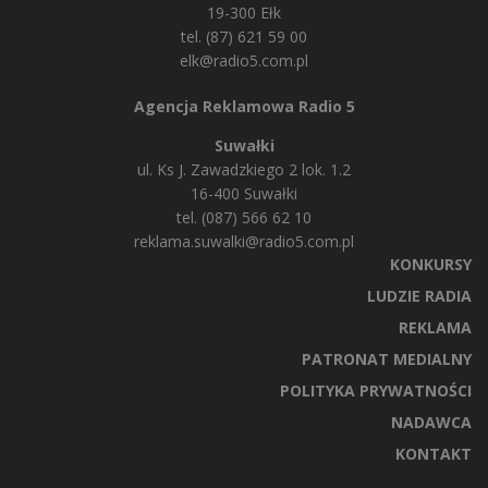
19-300 Ełk
tel. (87) 621 59 00
elk@radio5.com.pl
Agencja Reklamowa Radio 5
Suwałki
ul. Ks J. Zawadzkiego 2 lok. 1.2
16-400 Suwałki
tel. (087) 566 62 10
reklama.suwalki@radio5.com.pl
KONKURSY
LUDZIE RADIA
REKLAMA
PATRONAT MEDIALNY
POLITYKA PRYWATNOŚCI
NADAWCA
KONTAKT