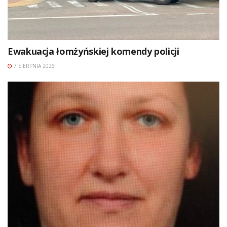
Ewakuacja łomżyńskiej komendy policji
7 SIERPNIA 2026