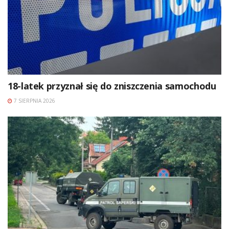
18-latek przyznał się do zniszczenia samochodu
7 SIERPNIA 2026