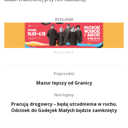
REKLAMA
REKLAMA
Poprzedni
Mazur lepszy od Granicy
Następny
Pracują drogowcy – będą utrudnienia w ruchu.
Odcinek do Godejek Małych będzie zamknięty