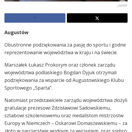
UMWP
Augustów
Obustronne podziękowania za pasję do sportu i godne
reprezentowanie województwa w kraju i na świecie.
Marszałek Łukasz Prokorym oraz członek zarządu
województwa podlaskiego Bogdan Dyjuk otrzymali
podziękowania za wsparcie od Augustowskiego Klubu
Sportowego „Sparta”.
Natomiast przedstawiciele zarządu województwa złożyli
gratulacje prezesowi Zdzisławowi Sadowskiemu,
sztabowi szkoleniowemu oraz medalistom mistrzostw
Europy w Niemczech – Oskarowi Domaszewskiemu – za
złoto w narciarstwie wodnym za wyciągiem, oraz srebro