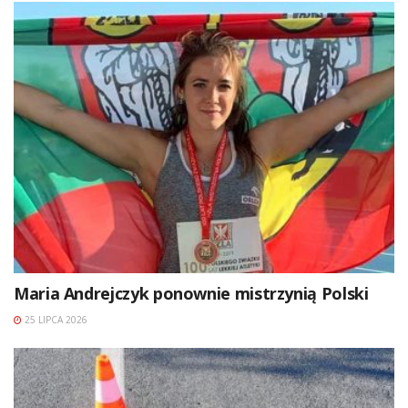
Maria Andrejczyk ponownie mistrzynią Polski
25 LIPCA 2026