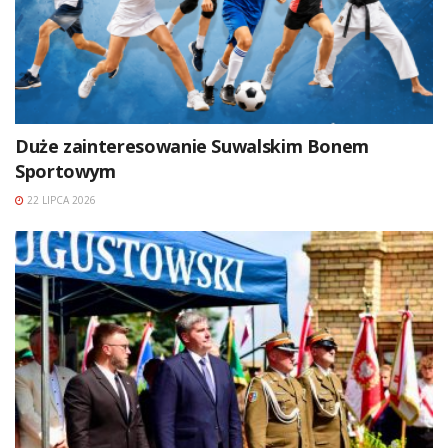
Duże zainteresowanie Suwalskim Bonem
Sportowym
22 LIPCA 2026