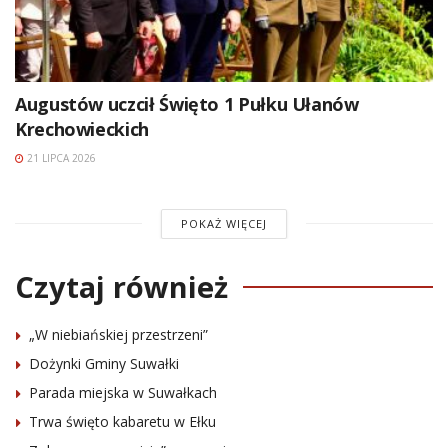
Augustów uczcił Święto 1 Pułku Ułanów
Krechowieckich
21 LIPCA 2026
POKAŻ WIĘCEJ
Czytaj również
„W niebiańskiej przestrzeni”
Dożynki Gminy Suwałki
Parada miejska w Suwałkach
Trwa święto kabaretu w Ełku