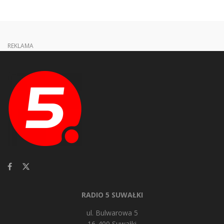
REKLAMA
RADIO 5 SUWAŁKI
ul. Bulwarowa 5
16-400 Suwałki