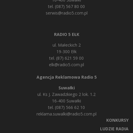
tel. (087) 567 80 00
serwis@radio5.com.pl
RADIO 5 EŁK
ul. Małeckich 2
19-300 Ełk
tel. (87) 621 59 00
elk@radio5.com.pl
Agencja Reklamowa Radio 5
Suwałki
ul. Ks J. Zawadzkiego 2 lok. 1.2
16-400 Suwałki
tel. (087) 566 62 10
reklama.suwalki@radio5.com.pl
KONKURSY
LUDZIE RADIA