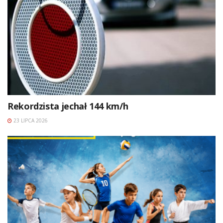
Rekordzista jechał 144 km/h
23 LIPCA 2026