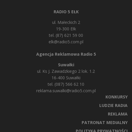
RADIO 5 EŁK
ul. Małeckich 2
19-300 Ełk
tel. (87) 621 59 00
elk@radio5.com.pl
Agencja Reklamowa Radio 5
Suwałki
ul. Ks J. Zawadzkiego 2 lok. 1.2
16-400 Suwałki
tel. (087) 566 62 10
reklama.suwalki@radio5.com.pl
KONKURSY
LUDZIE RADIA
REKLAMA
PATRONAT MEDIALNY
POLITYKA PRYWATNOŚCI