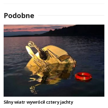
Podobne
Silny wiatr wywrócił cztery jachty