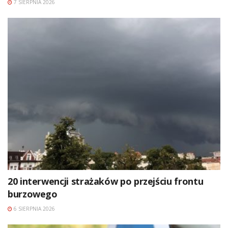
7 SIERPNIA 2026
20 interwencji strażaków po przejściu frontu
burzowego
6 SIERPNIA 2026