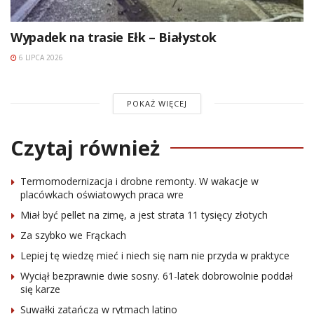
Wypadek na trasie Ełk – Białystok
6 LIPCA 2026
POKAŻ WIĘCEJ
Czytaj również
Termomodernizacja i drobne remonty. W wakacje w
placówkach oświatowych praca wre
Miał być pellet na zimę, a jest strata 11 tysięcy złotych
Za szybko we Frąckach
Lepiej tę wiedzę mieć i niech się nam nie przyda w praktyce
Wyciął bezprawnie dwie sosny. 61-latek dobrowolnie poddał
się karze
Suwałki zatańczą w rytmach latino