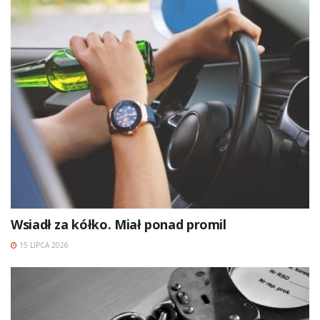
Wsiadł za kółko. Miał ponad promil
15 LIPCA 2026