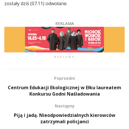
zostały dziś (07.11) odwołane.
REKLAMA
REKLAMA
Poprzedni
Centrum Edukacji Ekologicznej w Ełku laureatem
Konkursu Godni Naśladowania
Następny
Piją i jadą. Nieodpowiedzialnych kierowców
zatrzymali policjanci