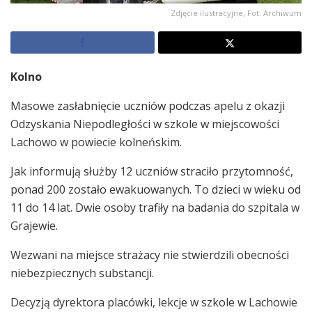
Zdjęcie ilustracyjne, Fot. Archiwum
Kolno
Masowe zasłabnięcie uczniów podczas apelu z okazji
Odzyskania Niepodległości w szkole w miejscowości
Lachowo w powiecie kolneńskim.
Jak informują służby 12 uczniów straciło przytomność,
ponad 200 zostało ewakuowanych. To dzieci w wieku od
11 do 14 lat. Dwie osoby trafiły na badania do szpitala w
Grajewie.
Wezwani na miejsce strażacy nie stwierdzili obecności
niebezpiecznych substancji.
Decyzją dyrektora placówki, lekcje w szkole w Lachowie