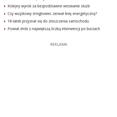
Kolejny wyrok za bezpodstawne wezwanie służb
Czy wojskowy śmigłowiec zerwał linię energetyczną?
18-latek przyznał się do zniszczenia samochodu
Powiat ełcki z największą liczbą interwencji po burzach
REKLAMA