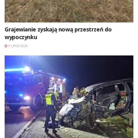
Grajewianie zyskają nową przestrzeń do
wypoczynku
9 LIPCA 2026