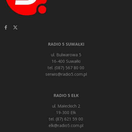
RADIO 5 SUWAŁKI
ul. Bulwarowa 5
16-400 Suwałki
tel. (087) 567 80 00
serwis@radio5.com.pl
RADIO 5 EŁK
ul. Małeckich 2
19-300 Ełk
tel. (87) 621 59 00
elk@radio5.com.pl