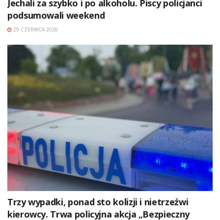
Jechali za szybko i po alkoholu. Piscy policjanci
podsumowali weekend
29 CZERWCA 2026
Trzy wypadki, ponad sto kolizji i nietrzeźwi
kierowcy. Trwa policyjna akcja „Bezpieczny