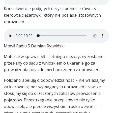
Konsekwencje podjętych decyzji poniesie również
kierowca ciężarówki, który nie posiadał stosownych
uprawnień.
Mówił Radiu 5 Damian Rytwiński.
Materiał w sprawie 53 – letniego mężczyzny zostanie
przesłany do sądu z wnioskiem o ukaranie go za
prowadzenia pojazdu mechanicznego z uprawnień.
Policjanci apelują o odpowiedzialność – nie wsiadajmy
za kierownicę bez wymaganych uprawnień i zawsze
stosujmy się do orzeczonych zakazów prowadzenia
pojazdów. Przestrzeganie przepisów to nie tylko
obowiązek, ale przede wszystkim troska o życie i
zdrowie swoje oraz innych uczestników ruchu,