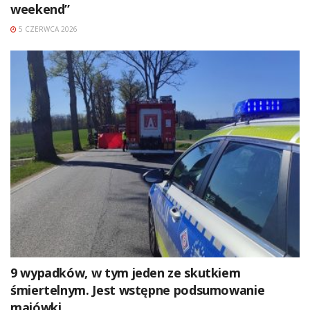
weekend”
5 CZERWCA 2026
9 wypadków, w tym jeden ze skutkiem
śmiertelnym. Jest wstępne podsumowanie
majówki