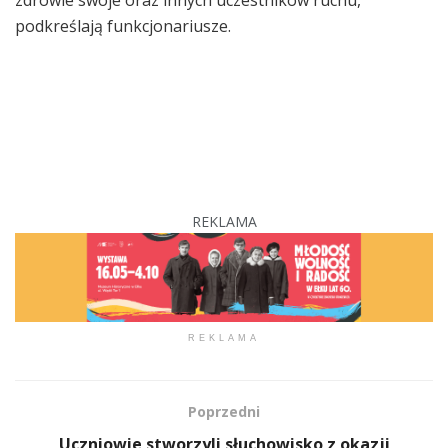
podkreślają funkcjonariusze.
REKLAMA
REKLAMA
Poprzedni
Uczniowie stworzyli słuchowisko z okazji