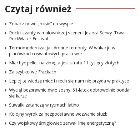
Czytaj również
Zobacz nowe „misie” na wyspie
Rock i szanty w malowniczej scenerii Jeziora Serwy. Trwa
RockWater Festival
Termomodernizacja i drobne remonty. W wakacje w
placówkach oświatowych praca wre
Miał być pellet na zimę, a jest strata 11 tysięcy złotych
Za szybko we Frąckach
Lepiej tę wiedzę mieć i niech się nam nie przyda w praktyce
Wyciął bezprawnie dwie sosny. 61-latek dobrowolnie poddał
się karze
Suwałki zatańczą w rytmach latino
Kolejny wyrok za bezpodstawne wezwanie służb
Czy wojskowy śmigłowiec zerwał linię energetyczną?