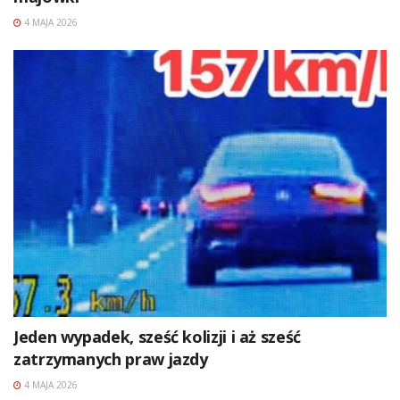
4 MAJA 2026
Jeden wypadek, sześć kolizji i aż sześć
zatrzymanych praw jazdy
4 MAJA 2026