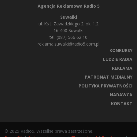
Agencja Reklamowa Radio 5
Suwałki
ul. Ks J. Zawadzkiego 2 lok. 1.2
16-400 Suwałki
tel. (087) 566 62 10
reklama.suwalki@radio5.com.pl
KONKURSY
LUDZIE RADIA
REKLAMA
PATRONAT MEDIALNY
POLITYKA PRYWATNOŚCI
NADAWCA
KONTAKT
© 2025 Radio5. Wszelkie prawa zastrzeżone.