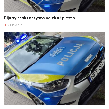
Pijany traktorzysta uciekał pieszo
20 LIPCA 2026