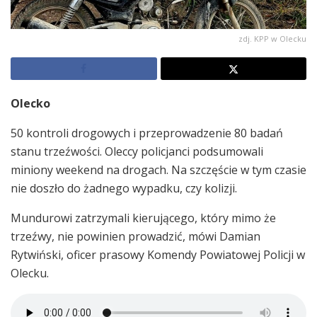
zdj. KPP w Olecku
Olecko
50 kontroli drogowych i przeprowadzenie 80 badań
stanu trzeźwości. Oleccy policjanci podsumowali
miniony weekend na drogach. Na szczęście w tym czasie
nie doszło do żadnego wypadku, czy kolizji.
Mundurowi zatrzymali kierującego, który mimo że
trzeźwy, nie powinien prowadzić, mówi Damian
Rytwiński, oficer prasowy Komendy Powiatowej Policji w
Olecku.