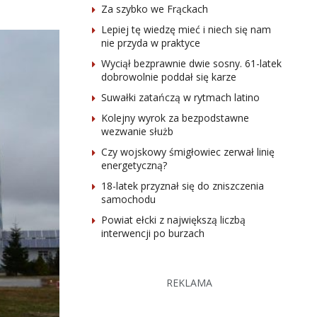
Za szybko we Frąckach
Lepiej tę wiedzę mieć i niech się nam
nie przyda w praktyce
Wyciął bezprawnie dwie sosny. 61-latek
dobrowolnie poddał się karze
Suwałki zatańczą w rytmach latino
Kolejny wyrok za bezpodstawne
wezwanie służb
Czy wojskowy śmigłowiec zerwał linię
energetyczną?
18-latek przyznał się do zniszczenia
samochodu
Powiat ełcki z największą liczbą
interwencji po burzach
REKLAMA