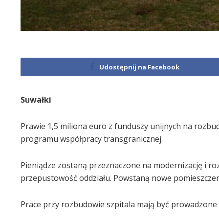
Udostępnij na Facebook
Suwałki
Prawie 1,5 miliona euro z funduszy unijnych na rozbu
programu współpracy transgranicznej.
Pieniądze zostaną przeznaczone na modernizację i r
przepustowość oddziału. Powstaną nowe pomieszczenia 
Prace przy rozbudowie szpitala mają być prowadzone 