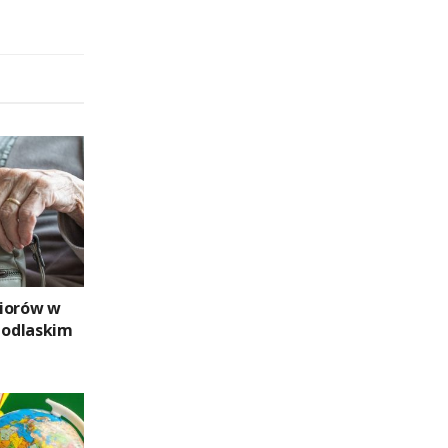
niorów w
odlaskim