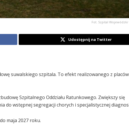
Fot. Szpital Wojewódzki
Udostępnij na Twitter
dowę suwalskiego szpitala. To efekt realizowanego z placów
ozbudowę Szpitalnego Oddziału Ratunkowego. Zwiększy się
do wstępnej segregacji chorych i specjalistycznej diagnost
do maja 2027 roku.