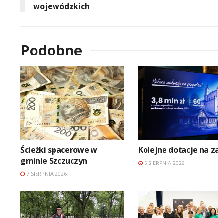
wojewódzkich
Podobne
Ścieżki spacerowe w
Kolejne dotacje na z
gminie Szczuczyn
6 SIERPNIA 2026
7 SIERPNIA 2026