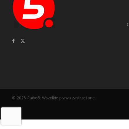
s
© 2025 Radio5. Wszelkie prawa zastrzeżone.