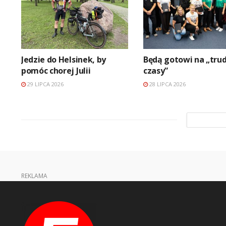
Jedzie do Helsinek, by
Będą gotowi na „tru
pomóc chorej Julii
czasy”
29 LIPCA 2026
28 LIPCA 2026
REKLAMA