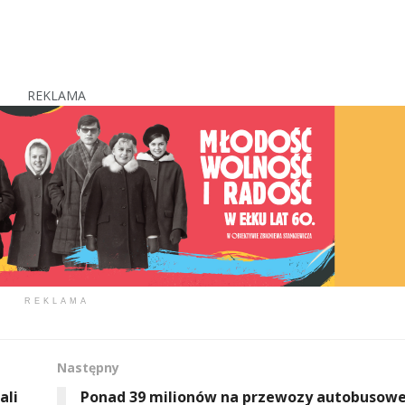
REKLAMA
REKLAMA
Następny
ali
Ponad 39 milionów na przewozy autobusow