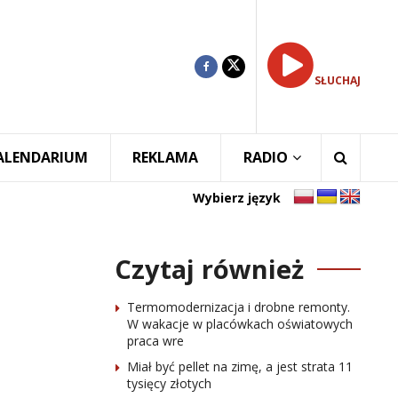
SŁUCHAJ
ALENDARIUM
REKLAMA
RADIO
Wybierz język
Czytaj również
Termomodernizacja i drobne remonty.
W wakacje w placówkach oświatowych
praca wre
Miał być pellet na zimę, a jest strata 11
tysięcy złotych