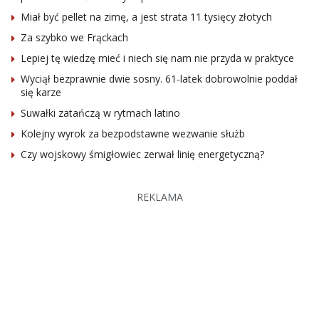
Miał być pellet na zimę, a jest strata 11 tysięcy złotych
Za szybko we Frąckach
Lepiej tę wiedzę mieć i niech się nam nie przyda w praktyce
Wyciął bezprawnie dwie sosny. 61-latek dobrowolnie poddał
się karze
Suwałki zatańczą w rytmach latino
Kolejny wyrok za bezpodstawne wezwanie służb
Czy wojskowy śmigłowiec zerwał linię energetyczną?
REKLAMA