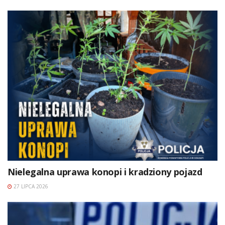
Nielegalna uprawa konopi i kradziony pojazd
27 LIPCA 2026