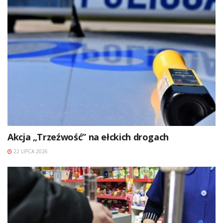
Akcja „Trzeźwość” na ełckich drogach
22 LIPCA 2026