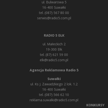
ul. Bulwarowa 5
16-400 Suwałki
tel. (087) 567 80 00
serwis@radio5.com.pl
RADIO 5 EŁK
ul. Małeckich 2
19-300 Ełk
tel. (87) 621 59 00
elk@radio5.com.pl
Agencja Reklamowa Radio 5
Suwałki
ul. Ks J. Zawadzkiego 2 lok. 1.2
16-400 Suwałki
tel. (087) 566 62 10
reklama.suwalki@radio5.com.pl
KONKURSY