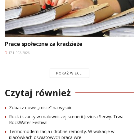
Prace społeczne za kradzieże
17 LIPCA 2026
POKAŻ WIĘCEJ
Czytaj również
Zobacz nowe „misie” na wyspie
Rock i szanty w malowniczej scenerii Jeziora Serwy. Trwa
RockWater Festival
Termomodernizacja i drobne remonty. W wakacje w
placówkach oświatowych praca wre