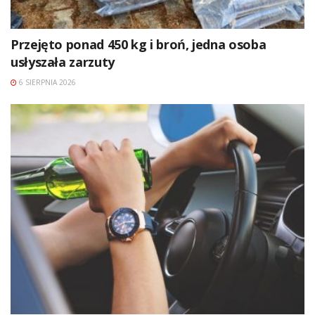
Przejęto ponad 450 kg i broń, jedna osoba
usłyszała zarzuty
6 SIERPNIA 2026