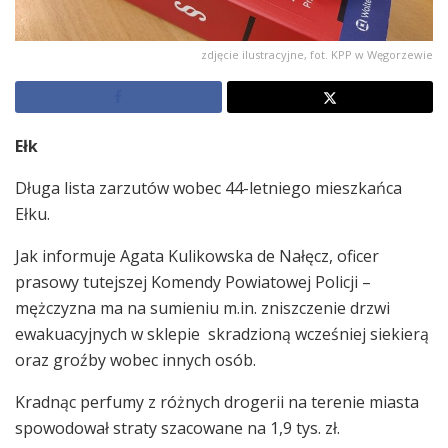
zdjęcie ilustracyjne, fot. KPP w Węgorzewie
Ełk
Długa lista zarzutów wobec 44-letniego mieszkańca
Ełku.
Jak informuje Agata Kulikowska de Nałęcz, oficer
prasowy tutejszej Komendy Powiatowej Policji –
mężczyzna ma na sumieniu m.in. zniszczenie drzwi
ewakuacyjnych w sklepie skradzioną wcześniej siekierą
oraz groźby wobec innych osób.
Kradnąc perfumy z różnych drogerii na terenie miasta
spowodował straty szacowane na 1,9 tys. zł.