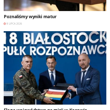
Poznaliśmy wyniki matur
8 LIPCA 2026
Flaga województwa na misji w Kosowie