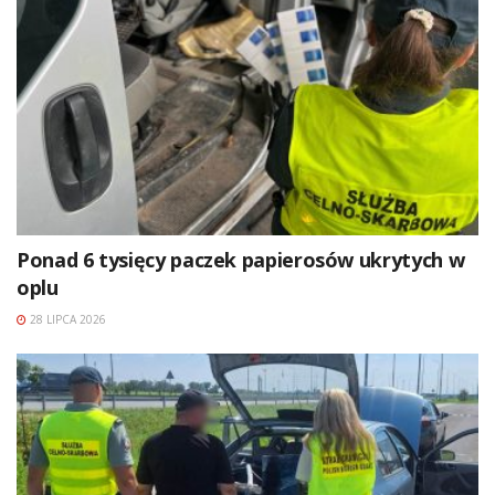
Ponad 6 tysięcy paczek papierosów ukrytych w
oplu
28 LIPCA 2026