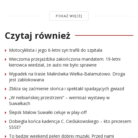
POKAŻ WIĘCEJ
Czytaj również
Motocyklista i jego 6-letni syn trafili do szpitala
Wieczorna przejażdżka zakończona mandatem. 19-letni
kierowca wiedział, że auto nie było sprawne
Wypadek na trasie Malinówka Wielka-Bałamutowo. Droga
jest zablokowana
Zbliża się zaćmienie słońca i spektakl spadających gwiazd
„W niebiańskiej przestrzeni” – wernisaż wystawy w
Suwałkach
Ślepsk Malow Suwałki celuje w play-off
Dobiegła końca kadencja C. Cieślukowskiego – kto prezesem
SSSE?
To będzie weekend pełen dobrej muzyki. Przed nami