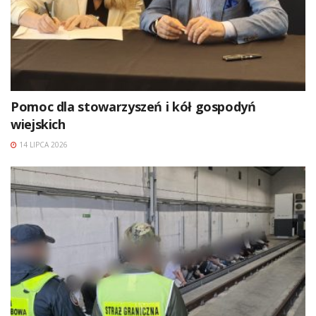
Pomoc dla stowarzyszeń i kół gospodyń
wiejskich
14 LIPCA 2026