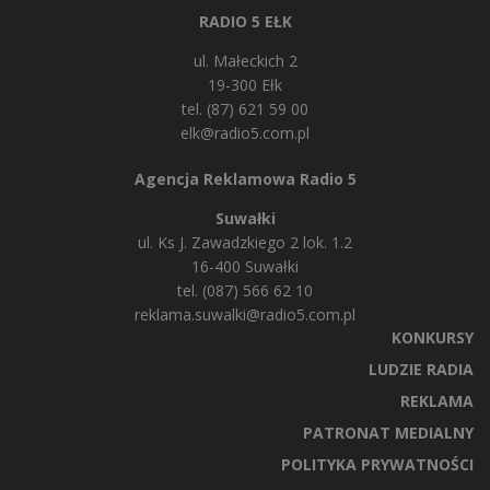
RADIO 5 EŁK
ul. Małeckich 2
19-300 Ełk
tel. (87) 621 59 00
elk@radio5.com.pl
Agencja Reklamowa Radio 5
Suwałki
ul. Ks J. Zawadzkiego 2 lok. 1.2
16-400 Suwałki
tel. (087) 566 62 10
reklama.suwalki@radio5.com.pl
KONKURSY
LUDZIE RADIA
REKLAMA
PATRONAT MEDIALNY
POLITYKA PRYWATNOŚCI