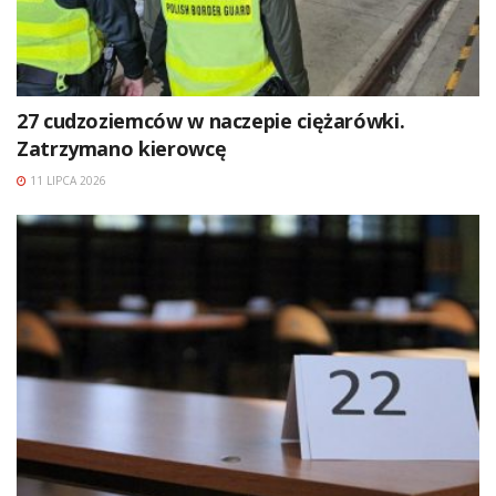
27 cudzoziemców w naczepie ciężarówki.
Zatrzymano kierowcę
11 LIPCA 2026