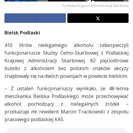
Podlaska Krajowa Administracja Skarbowa
Bielsk Podlaski
410 litrów nielegalnego alkoholu zabezpieczyli
funkcjonariusze Służby Celno-Skarbowej z Podlaskiej
Krajowej Administracji Skarbowej. 82 pięciolitrowe
butelki z alkoholem bez polskich znaków akcyzy
znajdowały się na dwóch posesjach w powiecie bielskim.
– Z ustaleń funkcjonariuszy wynikało, że 48-letnia
mieszkanka Bielska Podlaskiego może przechowywać
alkohol pochodzący z nielegalnych źródeł –
przekazuje mł. rewident Marcin Tracikowski z zespołu
prasowego podlaskiej KAS.