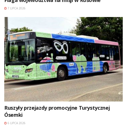
7 LIPCA 2026
Ruszyły przejazdy promocyjne Turystycznej
Ósemki
6 LIPCA 2026