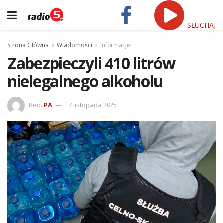
SŁUCHAJ
Strona Główna
Wiadomości
Informacje
Zabezpieczyli 410 litrów
nielegalnego alkoholu
Red.
PA
7 listopada 2025