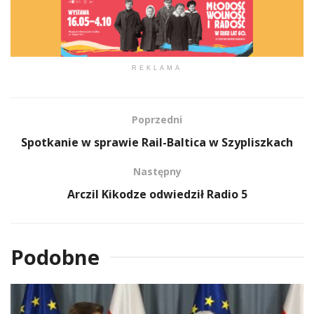
REKLAMA
Poprzedni
Spotkanie w sprawie Rail-Baltica w Szypliszkach
Następny
Arczil Kikodze odwiedził Radio 5
Podobne