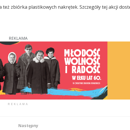
 też zbiórka plastikowych nakrętek. Szczegóły tej akcji dos
REKLAMA
REKLAMA
Następny