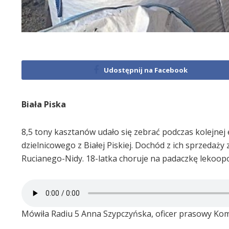
Udostępnij na Facebook
Biała Piska
8,5 tony kasztanów udało się zebrać podczas kolejnej
dzielnicowego z Białej Piskiej. Dochód z ich sprzedaży
Rucianego-Nidy. 18-latka choruje na padaczkę lekoop
Mówiła Radiu 5 Anna Szypczyńska, oficer prasowy Kome