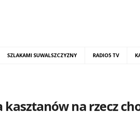
SZLAKAMI SUWALSZCZYZNY
RADIO5 TV
K
a kasztanów na rzecz cho