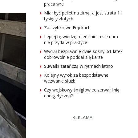
praca wre
Miał być pellet na zimę, a jest strata 11
tysięcy złotych
Za szybko we Frąckach
Lepiej tę wiedzę mieć i niech się nam
nie przyda w praktyce
Wyciął bezprawnie dwie sosny. 61-latek
dobrowolnie poddał się karze
Suwałki zatańczą w rytmach latino
Kolejny wyrok za bezpodstawne
wezwanie służb
Czy wojskowy śmigłowiec zerwał linię
energetyczną?
REKLAMA