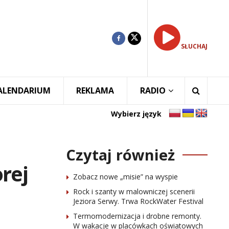
SŁUCHAJ
ALENDARIUM
REKLAMA
RADIO
Wybierz język
Czytaj również
rej
Zobacz nowe „misie” na wyspie
Rock i szanty w malowniczej scenerii
Jeziora Serwy. Trwa RockWater Festival
Termomodernizacja i drobne remonty.
W wakacje w placówkach oświatowych