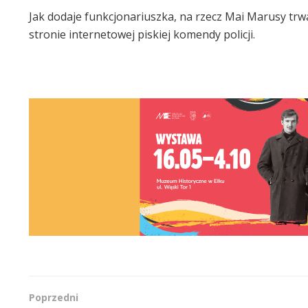
Jak dodaje funkcjonariuszka, na rzecz Mai Marusy trwa
stronie internetowej piskiej komendy policji.
Poprzedni