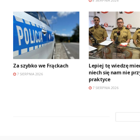
8 SIERPNIA 2026
Za szybko we Frąckach
Lepiej tę wiedzę mieć
niech się nam nie pr
7 SIERPNIA 2026
praktyce
7 SIERPNIA 2026