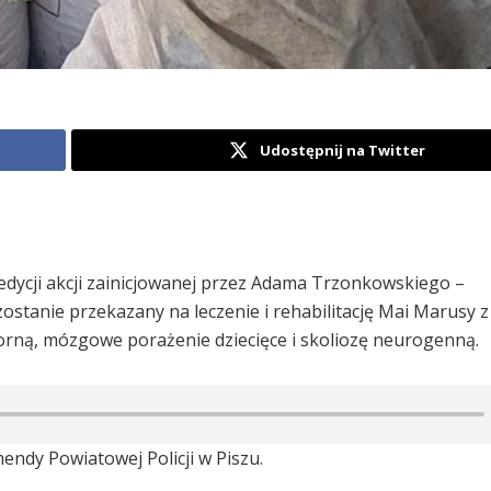
Udostępnij na Twitter
 edycji akcji zainicjowanej przez Adama Trzonkowskiego –
 zostanie przekazany na leczenie i rehabilitację Mai Marusy z
orną, mózgowe porażenie dziecięce i skoliozę neurogenną.
ndy Powiatowej Policji w Piszu.