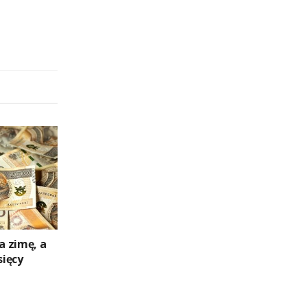
a zimę, a
sięcy