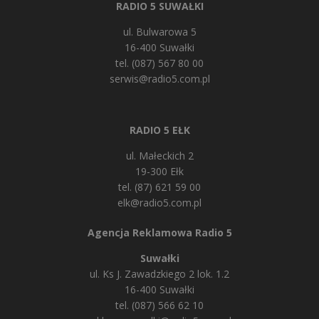
RADIO 5 SUWAŁKI
ul. Bulwarowa 5
16-400 Suwałki
tel. (087) 567 80 00
serwis@radio5.com.pl
RADIO 5 EŁK
ul. Małeckich 2
19-300 Ełk
tel. (87) 621 59 00
elk@radio5.com.pl
Agencja Reklamowa Radio 5
Suwałki
ul. Ks J. Zawadzkiego 2 lok. 1.2
16-400 Suwałki
tel. (087) 566 62 10