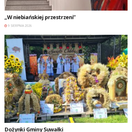
„W niebiańskiej przestrzeni”
9 SIERPNIA 2026
Dożynki Gminy Suwałki