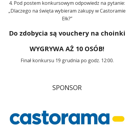
4. Pod postem konkursowym odpowiedz na pytanie:
„Dlaczego na święta wybieram zakupy w Castoramie
Ełk?”
Do zdobycia są vouchery na choinki
WYGRYWA AŻ 10 OSÓB!
Finał konkursu 19 grudnia po godz. 12:00.
SPONSOR