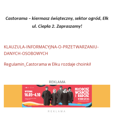
Castorama – kiermasz świąteczny, sektor ogród, Ełk
ul. Ciepła 2. Zapraszamy!
KLAUZULA-INFORMACYJNA-O-PRZETWARZANIU-
DANYCH-OSOBOWYCH
Regulamin_Castorama w Ełku rozdaje choinki!
REKLAMA
REKLAMA