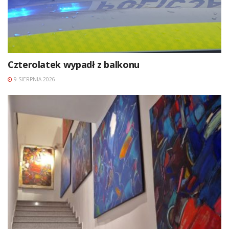
Czterolatek wypadł z balkonu
9 SIERPNIA 2026