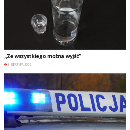
,,Ze wszystkiego można wyjść”
9 SIERPNIA 2026