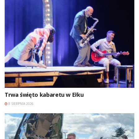
Trwa święto kabaretu w Ełku
8 SIERPNIA 2026