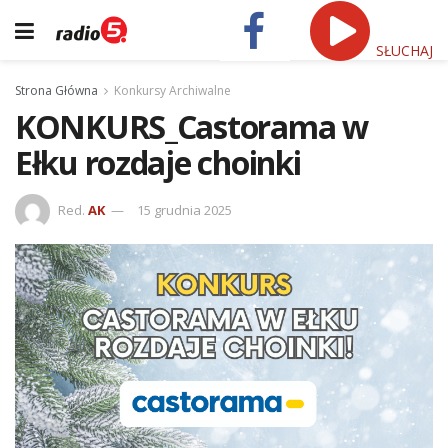
SŁUCHAJ
Strona Główna
Konkursy Archiwalne
KONKURS_Castorama w
Ełku rozdaje choinki
Red.
AK
15 grudnia 2025