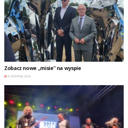
Zobacz nowe „misie” na wyspie
8 SIERPNIA 2026