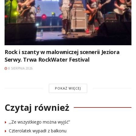
Rock i szanty w malowniczej scenerii Jeziora
Serwy. Trwa RockWater Festival
8 SIERPNIA 2026
POKAŻ WIĘCEJ
Czytaj również
,,Ze wszystkiego można wyjść”
Czterolatek wypadł z balkonu