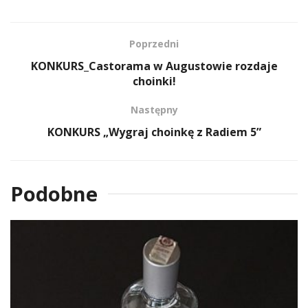
Poprzedni
KONKURS_Castorama w Augustowie rozdaje
choinki!
Następny
KONKURS „Wygraj choinkę z Radiem 5”
Podobne