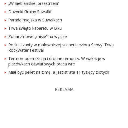
„W niebiańskiej przestrzeni”
Dożynki Gminy Suwałki
Parada miejska w Suwałkach
Trwa święto kabaretu w Ełku
Zobacz nowe „misie” na wyspie
Rock i szanty w malowniczej scenerii Jeziora Serwy. Trwa
RockWater Festival
Termomodernizacja i drobne remonty. W wakacje w
placówkach oświatowych praca wre
Miał być pellet na zimę, a jest strata 11 tysięcy złotych
REKLAMA