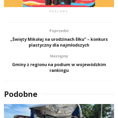
REKLAMA
Poprzedni
„Święty Mikołaj na urodzinach Ełku” – konkurs
plastyczny dla najmłodszych
Następny
Gminy z regionu na podium w wojewódzkim
rankingu
Podobne