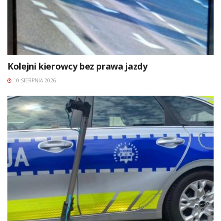
Kolejni kierowcy bez prawa jazdy
10 SIERPNIA 2026