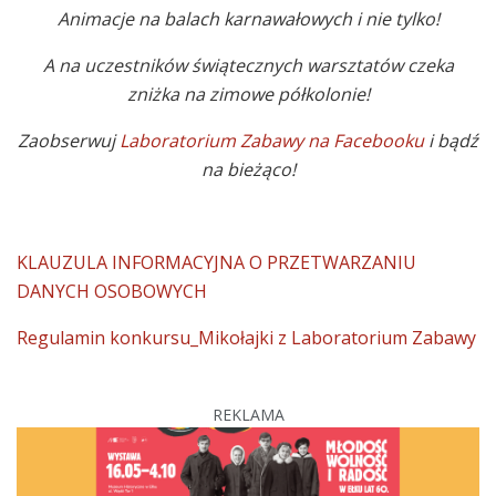
Animacje na balach karnawałowych i nie tylko!
A na uczestników świątecznych warsztatów czeka
zniżka na zimowe półkolonie!
Zaobserwuj
Laboratorium Zabawy na Facebooku
i bądź
na bieżąco!
KLAUZULA INFORMACYJNA O PRZETWARZANIU
DANYCH OSOBOWYCH
Regulamin konkursu_Mikołajki z Laboratorium Zabawy
REKLAMA