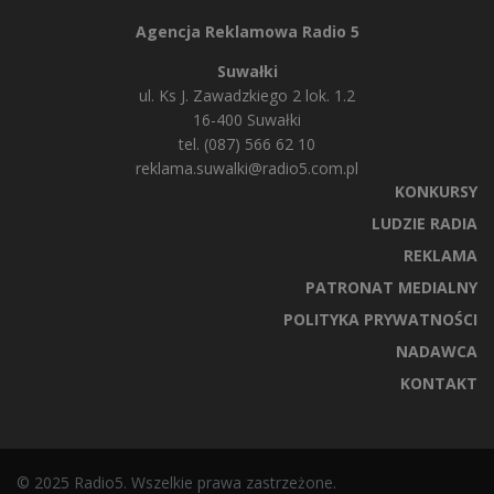
Agencja Reklamowa Radio 5
Suwałki
ul. Ks J. Zawadzkiego 2 lok. 1.2
16-400 Suwałki
tel. (087) 566 62 10
reklama.suwalki@radio5.com.pl
KONKURSY
LUDZIE RADIA
REKLAMA
PATRONAT MEDIALNY
POLITYKA PRYWATNOŚCI
NADAWCA
KONTAKT
© 2025 Radio5. Wszelkie prawa zastrzeżone.