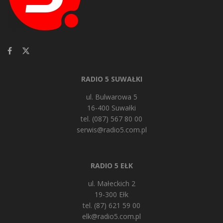
RADIO 5 SUWAŁKI
ul. Bulwarowa 5
16-400 Suwałki
tel. (087) 567 80 00
serwis@radio5.com.pl
RADIO 5 EŁK
ul. Małeckich 2
19-300 Ełk
tel. (87) 621 59 00
elk@radio5.com.pl