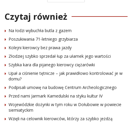
Czytaj również
Na łodzi wybuchła butla z gazem
Poszukiwania 71-letniego grzybiarza
Kolejni kierowcy bez prawa jazdy
Złodziej szybko sprzedał łup za ułamek jego wartości
Szybka kara dla pijanego kierowcy ciężarówki
Upał a ciśnienie tętnicze – jak prawidłowo kontrolować je w
domu?
Podpisali umowę na budowę Centrum Archeologicznego
Przed nami Jarmark Kamedulski na styku kultur IV
Wojewódzkie dożynki w tym roku w Dołubowie w powiecie
siemiatyckim
Wzięli na celownik kierowców, którzy za szybko jeżdżą