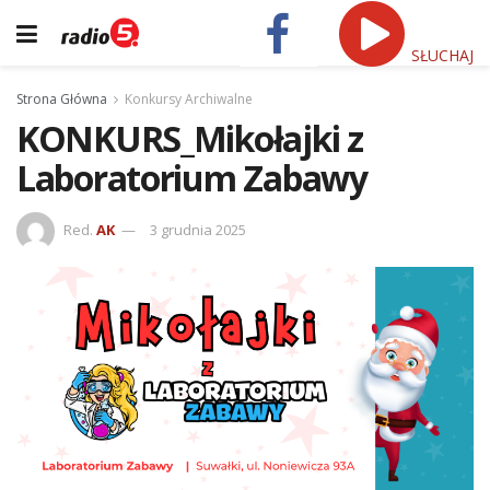
SŁUCHAJ
Strona Główna
Konkursy Archiwalne
KONKURS_Mikołajki z
Laboratorium Zabawy
Red.
AK
3 grudnia 2025