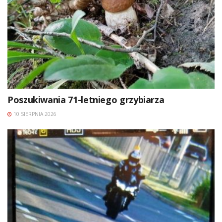
Poszukiwania 71-letniego grzybiarza
10 SIERPNIA 2026