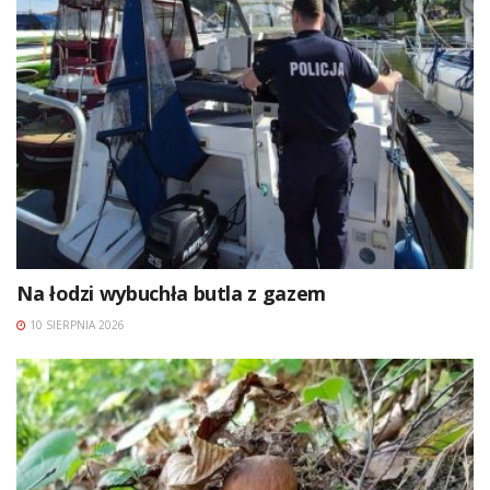
Na łodzi wybuchła butla z gazem
10 SIERPNIA 2026