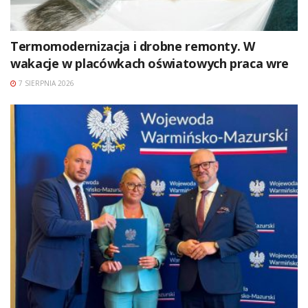
Termomodernizacja i drobne remonty. W
wakacje w placówkach oświatowych praca wre
7 SIERPNIA 2026