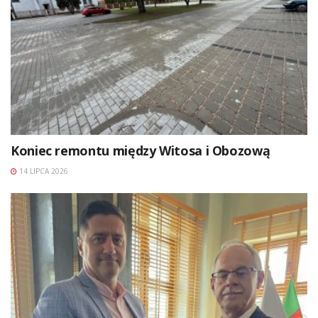
Koniec remontu między Witosa i Obozową
14 LIPCA 2026