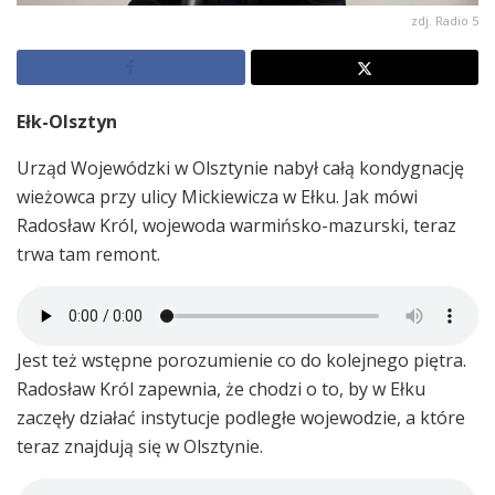
zdj. Radio 5
Ełk-Olsztyn
Urząd Wojewódzki w Olsztynie nabył całą kondygnację
wieżowca przy ulicy Mickiewicza w Ełku. Jak mówi
Radosław Król, wojewoda warmińsko-mazurski, teraz
trwa tam remont.
Jest też wstępne porozumienie co do kolejnego piętra.
Radosław Król zapewnia, że chodzi o to, by w Ełku
zaczęły działać instytucje podległe wojewodzie, a które
teraz znajdują się w Olsztynie.