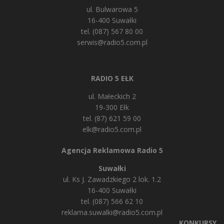
ul. Bulwarowa 5
16-400 Suwałki
tel. (087) 567 80 00
serwis@radio5.com.pl
RADIO 5 EŁK
ul. Małeckich 2
19-300 Ełk
tel. (87) 621 59 00
elk@radio5.com.pl
Agencja Reklamowa Radio 5
Suwałki
ul. Ks J. Zawadzkiego 2 lok. 1.2
16-400 Suwałki
tel. (087) 566 62 10
reklama.suwalki@radio5.com.pl
KONKURSY