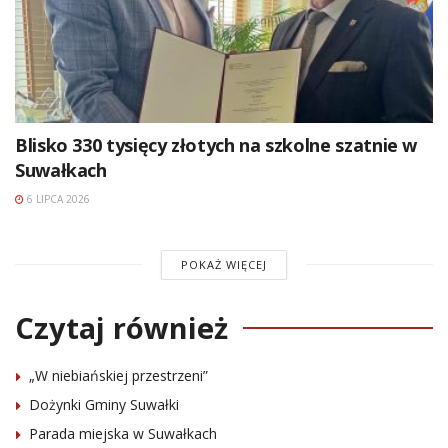
Blisko 330 tysięcy złotych na szkolne szatnie w
Suwałkach
6 LIPCA 2026
POKAŻ WIĘCEJ
Czytaj również
„W niebiańskiej przestrzeni”
Dożynki Gminy Suwałki
Parada miejska w Suwałkach