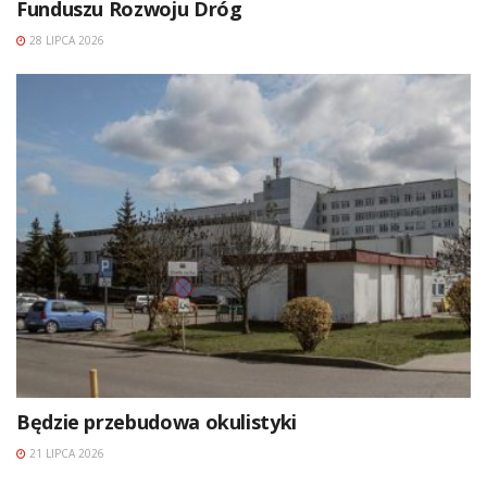
Funduszu Rozwoju Dróg
28 LIPCA 2026
Będzie przebudowa okulistyki
21 LIPCA 2026