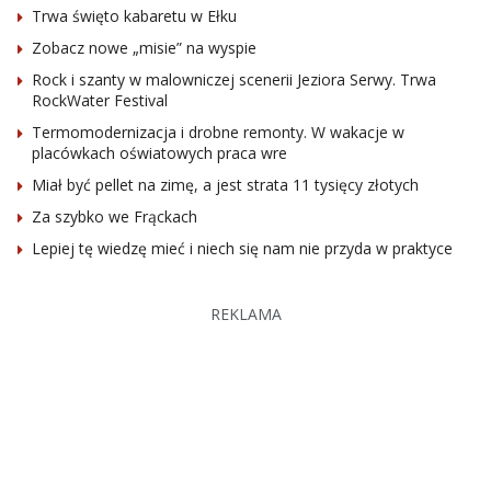
Trwa święto kabaretu w Ełku
Zobacz nowe „misie” na wyspie
Rock i szanty w malowniczej scenerii Jeziora Serwy. Trwa
RockWater Festival
Termomodernizacja i drobne remonty. W wakacje w
placówkach oświatowych praca wre
Miał być pellet na zimę, a jest strata 11 tysięcy złotych
Za szybko we Frąckach
Lepiej tę wiedzę mieć i niech się nam nie przyda w praktyce
REKLAMA