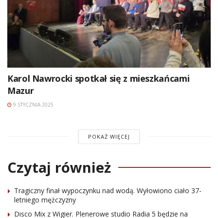
Karol Nawrocki spotkał się z mieszkańcami
Mazur
9 STYCZNIA 2025
POKAŻ WIĘCEJ
Czytaj również
Tragiczny finał wypoczynku nad wodą. Wyłowiono ciało 37-
letniego mężczyzny
Disco Mix z Wigier. Plenerowe studio Radia 5 będzie na