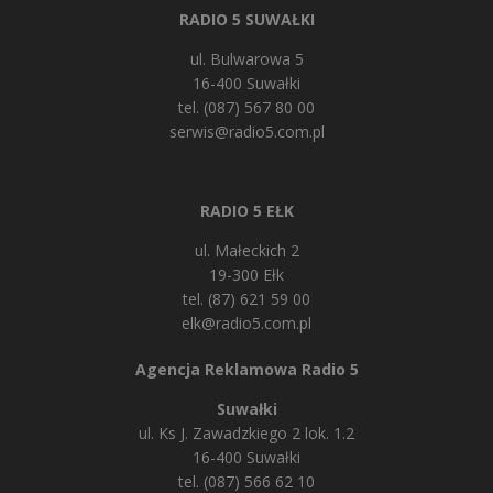
RADIO 5 SUWAŁKI
ul. Bulwarowa 5
16-400 Suwałki
tel. (087) 567 80 00
serwis@radio5.com.pl
RADIO 5 EŁK
ul. Małeckich 2
19-300 Ełk
tel. (87) 621 59 00
elk@radio5.com.pl
Agencja Reklamowa Radio 5
Suwałki
ul. Ks J. Zawadzkiego 2 lok. 1.2
16-400 Suwałki
tel. (087) 566 62 10