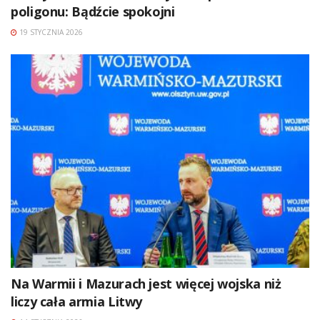
poligonu: Bądźcie spokojni
19 STYCZNIA 2026
Na Warmii i Mazurach jest więcej wojska niż
liczy cała armia Litwy