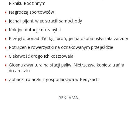
Pikniku Rodzinnym
Nagrodzą sportowców
Jechali pijani, więc stracili samochody
Kolejne dotacje na zabytki
Przejęto ponad 450 kg i broń, jedna osoba usłyszała zarzuty
Potrącenie rowerzystki na oznakowanym przejeździe
Ciekawość drogo ich kosztowała
Głośna awantura na stacji paliw. Nietrzeźwa kobieta trafiła
do aresztu
Zobacz trojaczki z gospodarstwa w Redykach
REKLAMA