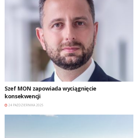
Szef MON zapowiada wyciągnięcie
konsekwencji
24 PAŹDZIERNIKA 2025