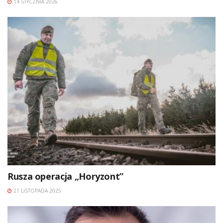
14 STYCZNIA 2026
Rusza operacja „Horyzont”
21 LISTOPADA 2025