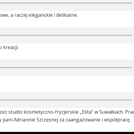
we, a raczej eleganckie i delikatne.
 kreacji.
zez studio kosmetyczno-fryzjerskie „Elita” w Suwałkach. Pra
pani Adriannie Szczęsnej za zaangażowanie i współpracę.