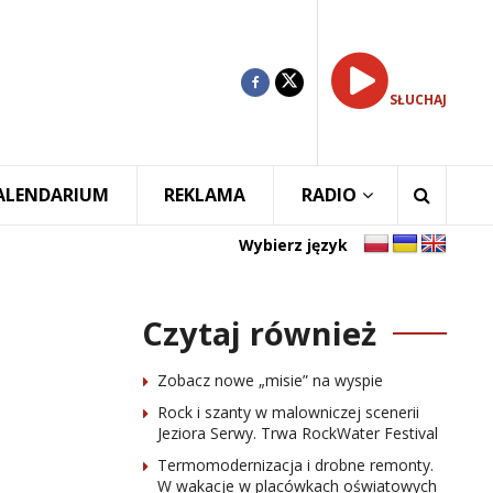
SŁUCHAJ
ALENDARIUM
REKLAMA
RADIO
Wybierz język
Czytaj również
Zobacz nowe „misie” na wyspie
Rock i szanty w malowniczej scenerii
Jeziora Serwy. Trwa RockWater Festival
Termomodernizacja i drobne remonty.
W wakacje w placówkach oświatowych