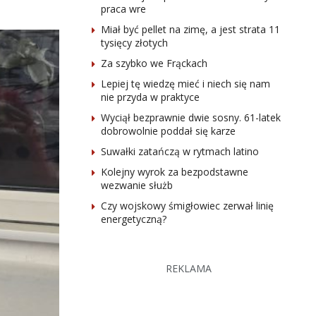
praca wre
Miał być pellet na zimę, a jest strata 11
tysięcy złotych
Za szybko we Frąckach
Lepiej tę wiedzę mieć i niech się nam
nie przyda w praktyce
Wyciął bezprawnie dwie sosny. 61-latek
dobrowolnie poddał się karze
Suwałki zatańczą w rytmach latino
Kolejny wyrok za bezpodstawne
wezwanie służb
Czy wojskowy śmigłowiec zerwał linię
energetyczną?
REKLAMA