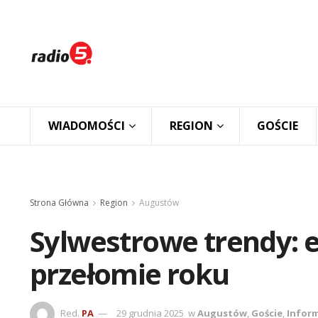
WIADOMOŚCI
REGION
GOŚCIE
Strona Główna
Region
Augustów
Sylwestrowe trendy: e
przełomie roku
Red.
PA
29 grudnia 2025
w
Augustów
,
Goście
,
Infor