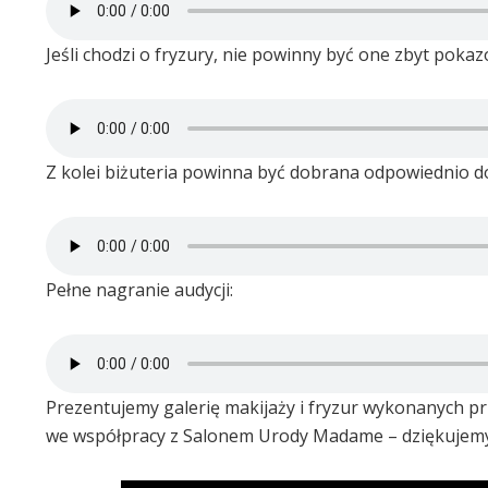
Jeśli chodzi o fryzury, nie powinny być one zbyt pokazo
Z kolei biżuteria powinna być dobrana odpowiednio do
Pełne nagranie audycji:
Prezentujemy galerię makijaży i fryzur wykonanych pr
we współpracy z Salonem Urody Madame – dziękujemy 