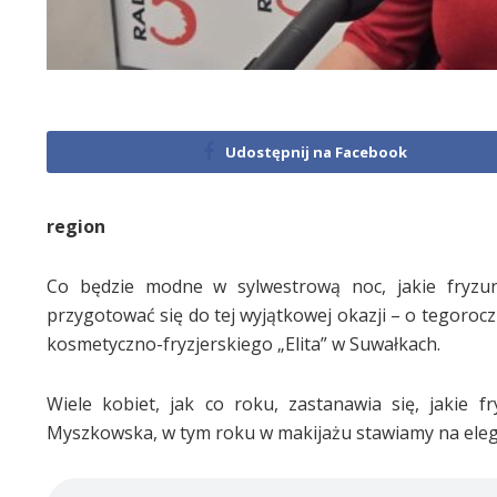
Udostępnij na Facebook
region
Co będzie modne w sylwestrową noc, jakie fryzur
przygotować się do tej wyjątkowej okazji – o tegoroc
kosmetyczno-fryzjerskiego „Elita” w Suwałkach.
Wiele kobiet, jak co roku, zastanawia się, jakie
Myszkowska, w tym roku w makijażu stawiamy na elega