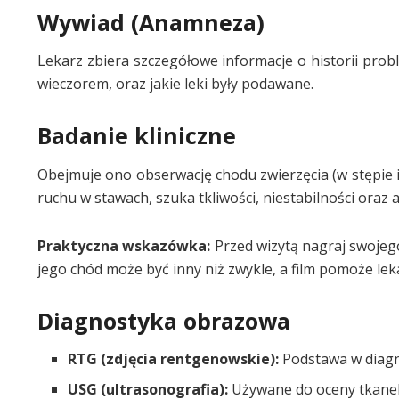
Wywiad (Anamneza)
Lekarz zbiera szczegółowe informacje o historii proble
wieczorem, oraz jakie leki były podawane.
Badanie kliniczne
Obejmuje ono obserwację chodu zwierzęcia (w stępie i
ruchu w stawach, szuka tkliwości, niestabilności oraz at
Praktyczna wskazówka:
Przed wizytą nagraj swojego
jego chód może być inny niż zwykle, a film pomoże lek
Diagnostyka obrazowa
RTG (zdjęcia rentgenowskie):
Podstawa w diagn
USG (ultrasonografia):
Używane do oceny tkanek m