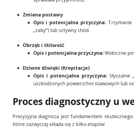
Zmiana postawy
Opis i potencjalna przyczyna:
Trzymanie k
„żaby”) lub sztywny chód.
Obrzęk i tkliwość
Opis i potencjalna przyczyna:
Widoczne pow
Dziwne dźwięki (Krepitacje)
Opis i potencjalna przyczyna:
Słyszalne „
uszkodzonych powierzchni stawowych lub o
Proces diagnostyczny u w
Precyzyjna diagnoza jest fundamentem skutecznego 
które zazwyczaj składa się z kilku etapów: