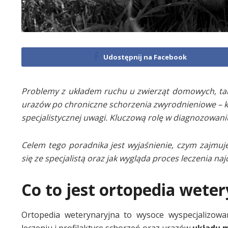
Udostępnij na Facebook
Problemy z układem ruchu u zwierząt domowych, takic
urazów po chroniczne schorzenia zwyrodnieniowe – k
specjalistycznej uwagi. Kluczową rolę w diagnozowan
Celem tego poradnika jest wyjaśnienie, czym zajmuje
się ze specjalistą oraz jak wygląda proces leczenia n
Co to jest ortopedia wete
Ortopedia weterynaryjna to wysoce wyspecjalizowa