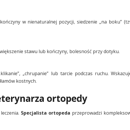
ończyny w nienaturalnej pozycji, siedzenie „na boku” (t
iększenie stawu lub kończyny, bolesność przy dotyku.
klikanie”, „chrupanie” lub tarcie podczas ruchu. Wskazuj
dłamów kostnych.
eterynarza ortopedy
leczenia.
Specjalista ortopeda
przeprowadzi kompleksow