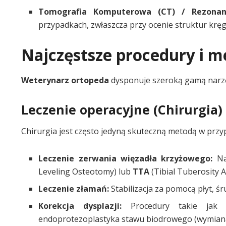
Tomografia Komputerowa (CT) / Rezonan
przypadkach, zwłaszcza przy ocenie struktur krę
Najczęstsze procedury i m
Weterynarz ortopeda
dysponuje szeroką gamą narzę
Leczenie operacyjne (Chirurgia)
Chirurgia jest często jedyną skuteczną metodą w pr
Leczenie zerwania więzadła krzyżowego:
Naj
Leveling Osteotomy) lub
TTA
(Tibial Tuberosity 
Leczenie złamań:
Stabilizacja za pomocą płyt, ś
Korekcja dysplazji:
Procedury takie jak 
endoprotezoplastyka stawu biodrowego (wymiana