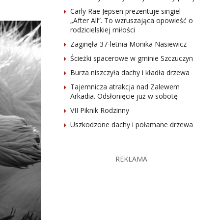
Carly Rae Jepsen prezentuje singiel
„After All”. To wzruszająca opowieść o
rodzicielskiej miłości
Zaginęła 37-letnia Monika Nasiewicz
Ścieżki spacerowe w gminie Szczuczyn
Burza niszczyła dachy i kładła drzewa
Tajemnicza atrakcja nad Zalewem
Arkadia. Odsłonięcie już w sobotę
VII Piknik Rodzinny
Uszkodzone dachy i połamane drzewa
REKLAMA