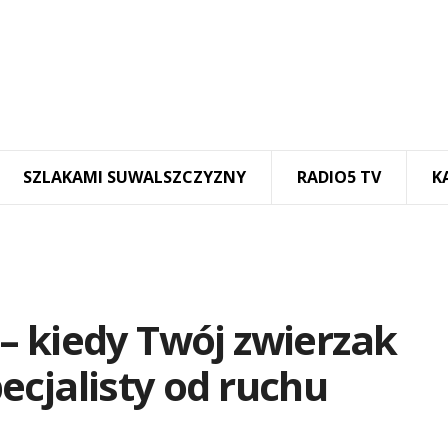
SZLAKAMI SUWALSZCZYZNY
RADIO5 TV
K
– kiedy Twój zwierzak
cjalisty od ruchu