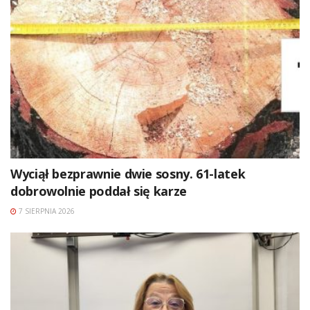
Wyciął bezprawnie dwie sosny. 61-latek
dobrowolnie poddał się karze
7 SIERPNIA 2026