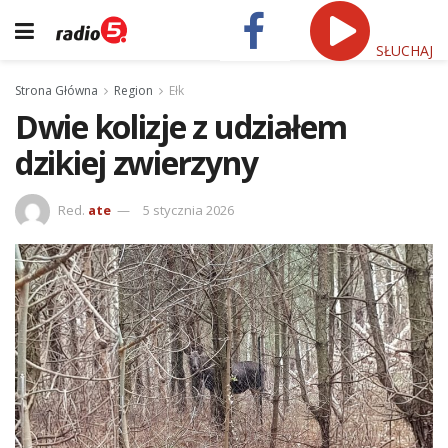
SŁUCHAJ
Strona Główna
Region
Ełk
Dwie kolizje z udziałem
dzikiej zwierzyny
Red.
ate
5 stycznia 2026