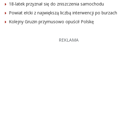
18-latek przyznał się do zniszczenia samochodu
Powiat ełcki z największą liczbą interwencji po burzach
Kolejny Gruzin przymusowo opuścił Polskę
REKLAMA