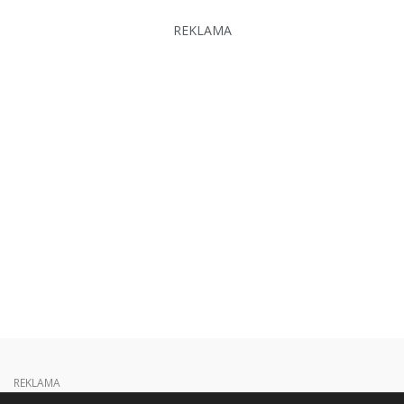
REKLAMA
REKLAMA