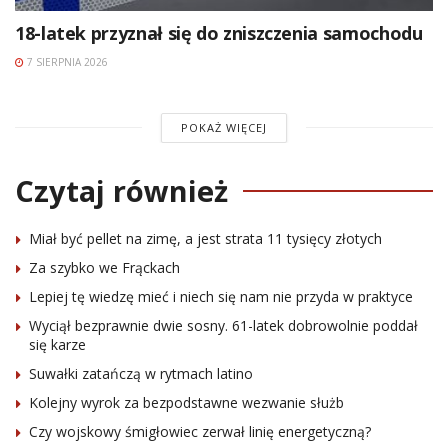
18-latek przyznał się do zniszczenia samochodu
7 SIERPNIA 2026
POKAŻ WIĘCEJ
Czytaj również
Miał być pellet na zimę, a jest strata 11 tysięcy złotych
Za szybko we Frąckach
Lepiej tę wiedzę mieć i niech się nam nie przyda w praktyce
Wyciął bezprawnie dwie sosny. 61-latek dobrowolnie poddał
się karze
Suwałki zatańczą w rytmach latino
Kolejny wyrok za bezpodstawne wezwanie służb
Czy wojskowy śmigłowiec zerwał linię energetyczną?