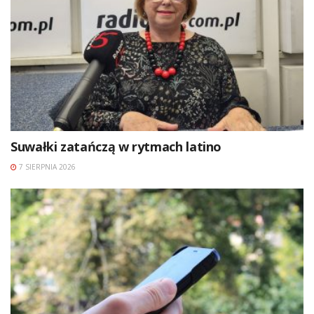
Suwałki zatańczą w rytmach latino
7 SIERPNIA 2026