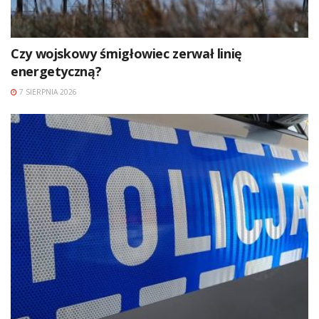
Czy wojskowy śmigłowiec zerwał linię
energetyczną?
7 SIERPNIA 2026