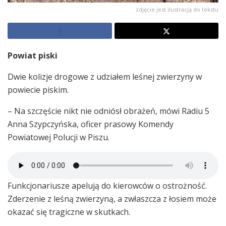
zdjęcie jest ilustracją do tekstu
Powiat piski
Dwie kolizje drogowe z udziałem leśnej zwierzyny w
powiecie piskim.
– Na szczęście nikt nie odniósł obrażeń, mówi Radiu 5
Anna Szypczyńska, oficer prasowy Komendy
Powiatowej Polucji w Piszu.
Funkcjonariusze apelują do kierowców o ostrożność.
Zderzenie z leśną zwierzyną, a zwłaszcza z łosiem może
okazać się tragiczne w skutkach.