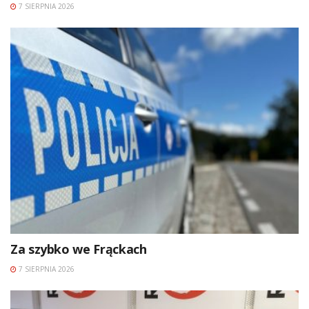
7 SIERPNIA 2026
Za szybko we Frąckach
7 SIERPNIA 2026