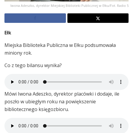
Iwona Adeszko, dyrektor Miejskiej Biblioteki Publicznej w Ełku/Fot. Radio 5
Ełk
Miejska Biblioteka Publiczna w Ełku podsumowała
miniony rok.
Co z tego bilansu wynika?
Mówi Iwona Adeszko, dyrektor placówki i dodaje, ile
poszło w ubiegłym roku na powiększenie
bibliotecznego księgozbioru.