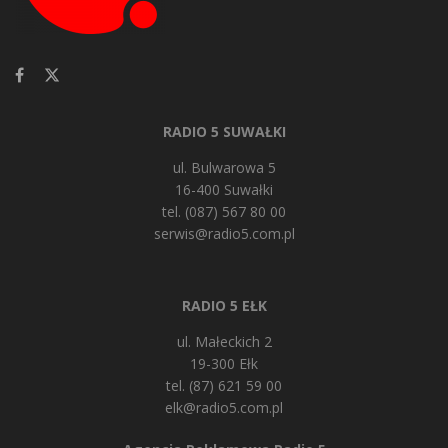
RADIO 5 SUWAŁKI
ul. Bulwarowa 5
16-400 Suwałki
tel. (087) 567 80 00
serwis@radio5.com.pl
RADIO 5 EŁK
ul. Małeckich 2
19-300 Ełk
tel. (87) 621 59 00
elk@radio5.com.pl