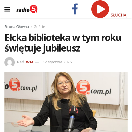
SŁUCHAJ
Strona Główna
Goście
Ełcka biblioteka w tym roku
świętuje jubileusz
Red.
WM
12 stycznia 2026