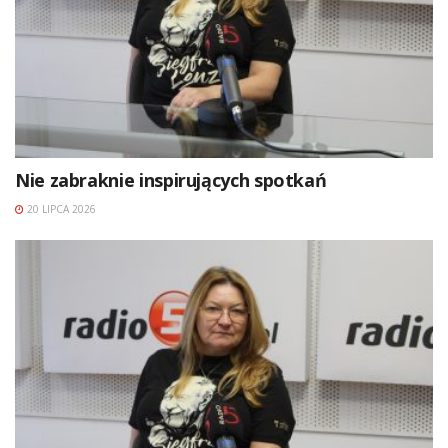
Nie zabraknie inspirujących spotkań
20 LIPCA 2026