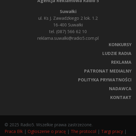
Agencja Reklamowa Radio 5
Suwałki
ul. Ks J. Zawadzkiego 2 lok. 1.2
16-400 Suwałki
tel. (087) 566 62 10
reklama.suwalki@radio5.com.pl
KONKURSY
LUDZIE RADIA
REKLAMA
PATRONAT MEDIALNY
POLITYKA PRYWATNOŚCI
NADAWCA
KONTAKT
© 2025 Radio5. Wszelkie prawa zastrzeżone.
Praca Ełk
|
Ogłoszenie o pracę
|
The protocol
|
Targi pracy
|