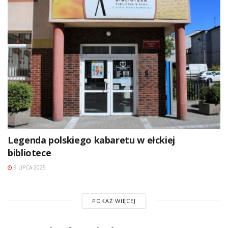
Legenda polskiego kabaretu w ełckiej
bibliotece
9 LIPCA 2025
POKAŻ WIĘCEJ