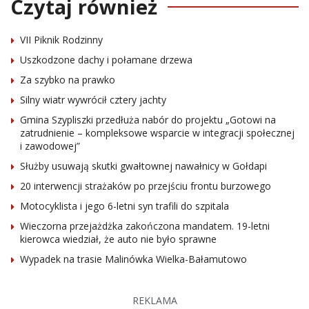
Czytaj również
VII Piknik Rodzinny
Uszkodzone dachy i połamane drzewa
Za szybko na prawko
Silny wiatr wywrócił cztery jachty
Gmina Szypliszki przedłuża nabór do projektu „Gotowi na
zatrudnienie – kompleksowe wsparcie w integracji społecznej
i zawodowej”
Służby usuwają skutki gwałtownej nawałnicy w Gołdapi
20 interwencji strażaków po przejściu frontu burzowego
Motocyklista i jego 6-letni syn trafili do szpitala
Wieczorna przejażdżka zakończona mandatem. 19-letni
kierowca wiedział, że auto nie było sprawne
Wypadek na trasie Malinówka Wielka-Bałamutowo
REKLAMA