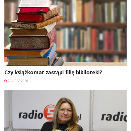
Czy książkomat zastąpi filię biblioteki?
20 LIPCA 2026