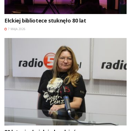
Ełckiej bibliotece stuknęło 80 lat
7 MAJA 2026