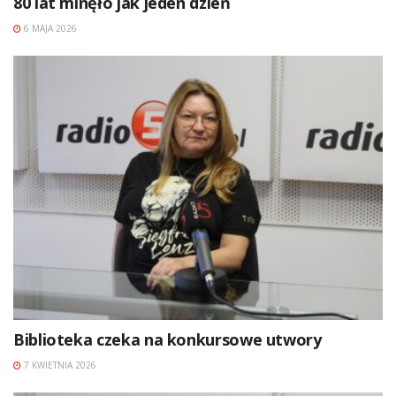
80 lat minęło jak jeden dzień
6 MAJA 2026
Biblioteka czeka na konkursowe utwory
7 KWIETNIA 2026