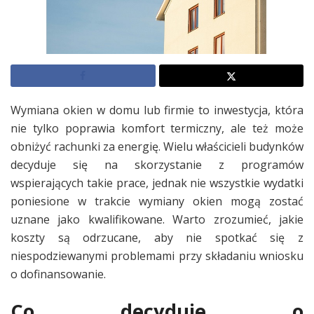
Wymiana okien w domu lub firmie to inwestycja, która
nie tylko poprawia komfort termiczny, ale też może
obniżyć rachunki za energię. Wielu właścicieli budynków
decyduje się na skorzystanie z programów
wspierających takie prace, jednak nie wszystkie wydatki
poniesione w trakcie wymiany okien mogą zostać
uznane jako kwalifikowane. Warto zrozumieć, jakie
koszty są odrzucane, aby nie spotkać się z
niespodziewanymi problemami przy składaniu wniosku
o dofinansowanie.
Co decyduje o