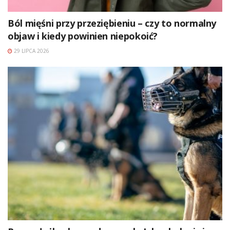
Ból mięśni przy przeziębieniu – czy to normalny
objaw i kiedy powinien niepokoić?
29 LIPCA 2026