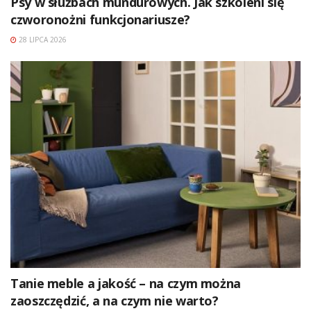
Psy w służbach mundurowych. Jak szkoleni się
czworonożni funkcjonariusze?
28 LIPCA 2026
Tanie meble a jakość – na czym można
zaoszczędzić, a na czym nie warto?