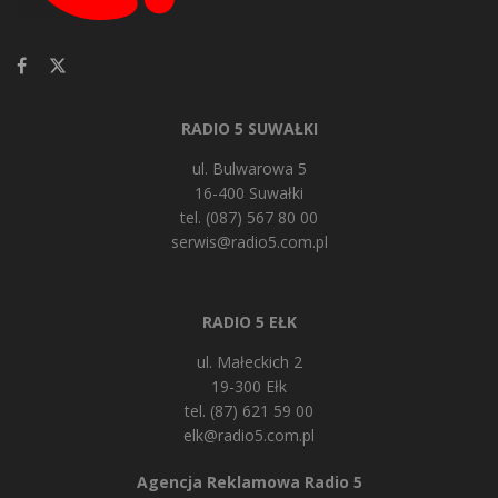
RADIO 5 SUWAŁKI
ul. Bulwarowa 5
16-400 Suwałki
tel. (087) 567 80 00
serwis@radio5.com.pl
RADIO 5 EŁK
ul. Małeckich 2
19-300 Ełk
tel. (87) 621 59 00
elk@radio5.com.pl
Agencja Reklamowa Radio 5