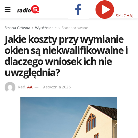
SŁUCHAJ
Strona Główna
Wyróżnienie
Sponsorowane
Jakie koszty przy wymianie
okien są niekwalifikowalne i
dlaczego wniosek ich nie
uwzględnia?
Red.
AA
9 stycznia 2026