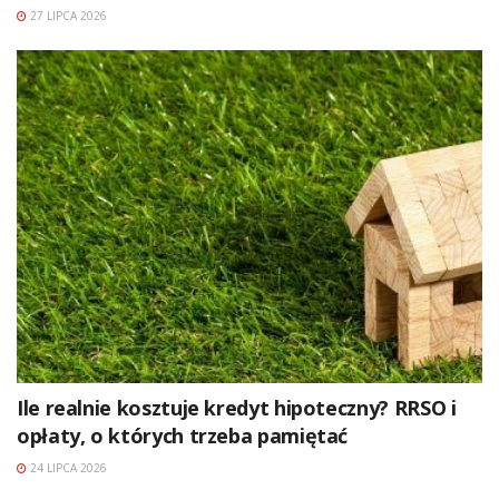
27 LIPCA 2026
Ile realnie kosztuje kredyt hipoteczny? RRSO i
opłaty, o których trzeba pamiętać
24 LIPCA 2026