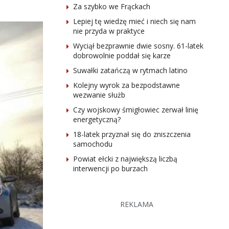
Za szybko we Frąckach
Lepiej tę wiedzę mieć i niech się nam
nie przyda w praktyce
Wyciął bezprawnie dwie sosny. 61-latek
dobrowolnie poddał się karze
Suwałki zatańczą w rytmach latino
Kolejny wyrok za bezpodstawne
wezwanie służb
Czy wojskowy śmigłowiec zerwał linię
energetyczną?
18-latek przyznał się do zniszczenia
samochodu
Powiat ełcki z największą liczbą
interwencji po burzach
REKLAMA