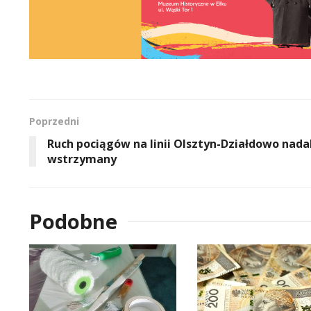
Poprzedni
Ruch pociągów na linii Olsztyn-Działdowo nada
wstrzymany
Podobne