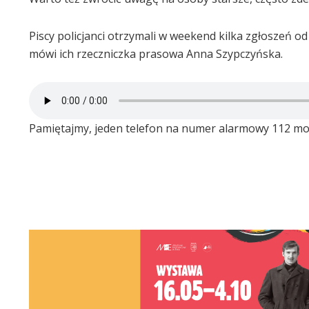
Piscy policjanci otrzymali w weekend kilka zgłoszeń
mówi ich rzeczniczka prasowa Anna Szypczyńska.
Pamiętajmy, jeden telefon na numer alarmowy 112 moż