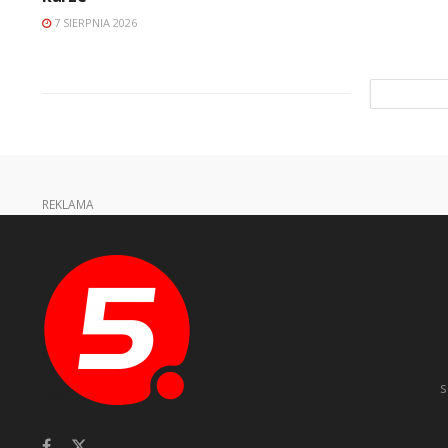
7 SIERPNIA 2026
REKLAMA
s