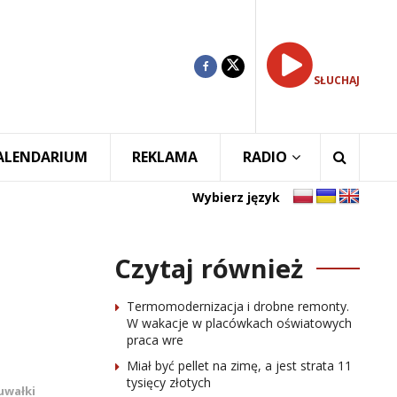
SŁUCHAJ
ALENDARIUM
REKLAMA
RADIO
Wybierz język
Czytaj również
Termomodernizacja i drobne remonty.
W wakacje w placówkach oświatowych
praca wre
Miał być pellet na zimę, a jest strata 11
tysięcy złotych
uwałki