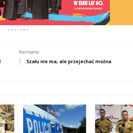
REKLAMA
Następny
l
Szału nie ma, ale przejechać można