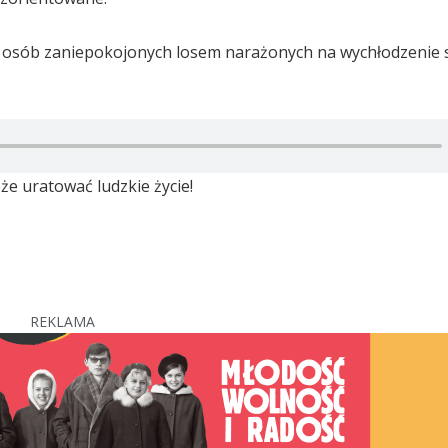
 od osób zaniepokojonych losem narażonych na wychłodzenie 
e uratować ludzkie życie!
REKLAMA