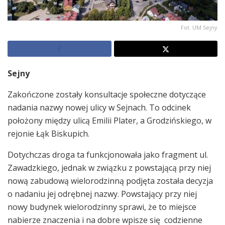
Fot. UM Sejny
Sejny
Zakończone zostały konsultacje społeczne dotyczące
nadania nazwy nowej ulicy w Sejnach. To odcinek
położony między ulicą Emilii Plater, a Grodzińskiego, w
rejonie Łąk Biskupich.
Dotychczas droga ta funkcjonowała jako fragment ul.
Zawadzkiego, jednak w związku z powstającą przy niej
nową zabudową wielorodzinną podjęta została decyzja
o nadaniu jej odrębnej nazwy. Powstający przy niej
nowy budynek wielorodzinny sprawi, że to miejsce
nabierze znaczenia i na dobre wpisze się codzienne