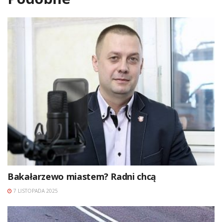
Bakałarzewo miastem? Radni chcą
7 LISTOPADA 2025