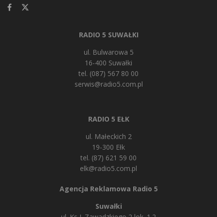
RADIO 5 SUWAŁKI
ul. Bulwarowa 5
16-400 Suwałki
tel. (087) 567 80 00
serwis@radio5.com.pl
RADIO 5 EŁK
ul. Małeckich 2
19-300 Ełk
tel. (87) 621 59 00
elk@radio5.com.pl
Agencja Reklamowa Radio 5
Suwałki
ul. Ks J. Zawadzkiego 2 lok. 1.2