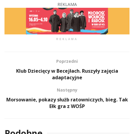
REKLAMA
REKLAMA
Poprzedni
Klub Dziecięcy w Becejłach. Ruszyły zajęcia
adaptacyjne
Następny
Morsowanie, pokazy służb ratowniczych, bieg. Tak
Ełk gra z WOŚP
Podobne