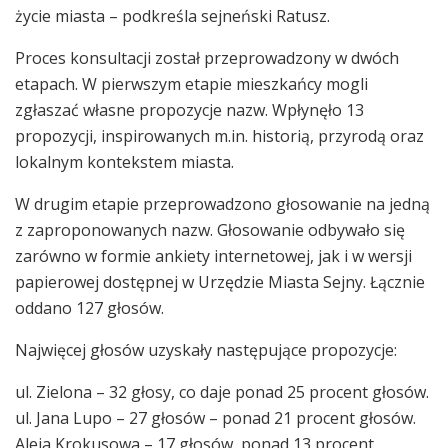
życie miasta – podkreśla sejneński Ratusz.
Proces konsultacji został przeprowadzony w dwóch
etapach. W pierwszym etapie mieszkańcy mogli
zgłaszać własne propozycje nazw. Wpłynęło 13
propozycji, inspirowanych m.in. historią, przyrodą oraz
lokalnym kontekstem miasta.
W drugim etapie przeprowadzono głosowanie na jedną
z zaproponowanych nazw. Głosowanie odbywało się
zarówno w formie ankiety internetowej, jak i w wersji
papierowej dostępnej w Urzędzie Miasta Sejny. Łącznie
oddano 127 głosów.
Najwięcej głosów uzyskały następujące propozycje:
ul. Zielona – 32 głosy, co daje ponad 25 procent głosów.
ul. Jana Lupo – 27 głosów – ponad 21 procent głosów.
Aleja Krokusowa – 17 głosów, ponad 13 procent