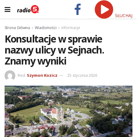
SŁUCHAJ
Strona Główna
Wiadomości
Informacje
Konsultacje w sprawie
nazwy ulicy w Sejnach.
Znamy wyniki
Red.
Szymon Kozicz
25 stycznia 2026