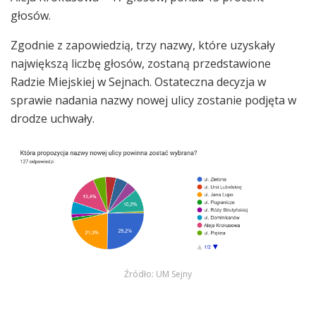
głosów.
Zgodnie z zapowiedzią, trzy nazwy, które uzyskały
największą liczbę głosów, zostaną przedstawione
Radzie Miejskiej w Sejnach. Ostateczna decyzja w
sprawie nadania nazwy nowej ulicy zostanie podjęta w
drodze uchwały.
Źródło: UM Sejny