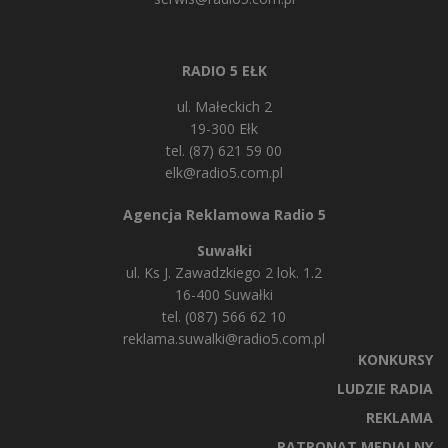
RADIO 5 EŁK
ul. Małeckich 2
19-300 Ełk
tel. (87) 621 59 00
elk@radio5.com.pl
Agencja Reklamowa Radio 5
Suwałki
ul. Ks J. Zawadzkiego 2 lok. 1.2
16-400 Suwałki
tel. (087) 566 62 10
reklama.suwalki@radio5.com.pl
KONKURSY
LUDZIE RADIA
REKLAMA
PATRONAT MEDIALNY