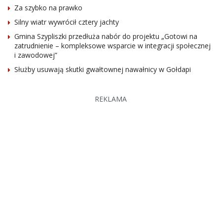
Za szybko na prawko
Silny wiatr wywrócił cztery jachty
Gmina Szypliszki przedłuża nabór do projektu „Gotowi na
zatrudnienie – kompleksowe wsparcie w integracji społecznej
i zawodowej”
Służby usuwają skutki gwałtownej nawałnicy w Gołdapi
REKLAMA