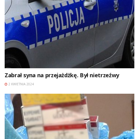
Zabrał syna na przejażdżkę. Był nietrzeźwy
2 KWIETNIA 2024