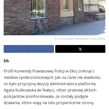
Fot. Komenda Powiatowa Policji w Ełku
Ełk
Profil Komendy Powiatowej Policji w Ełku zniknął z
mediów społecznościowych. Jak na razie nie wiadomo,
co było przyczyną decyzji administratora platformy.
Agata Kulikowska de Nałęcz, oficer prasowy ełckich
policjantów poinformowała, że zostały podjęte
działania, które mają na celu przywrócenie strony.