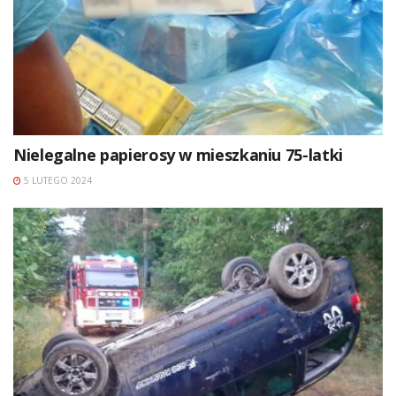
Nielegalne papierosy w mieszkaniu 75-latki
5 LUTEGO 2024