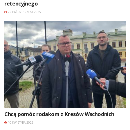
retencyjnego
22 PAŹDZIERNIKA 2025
Chcą pomóc rodakom z Kresów Wschodnich
10 KWIETNIA 2025