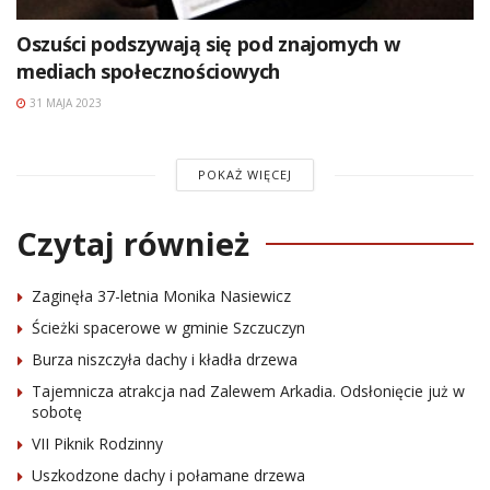
Oszuści podszywają się pod znajomych w
mediach społecznościowych
31 MAJA 2023
POKAŻ WIĘCEJ
Czytaj również
Zaginęła 37-letnia Monika Nasiewicz
Ścieżki spacerowe w gminie Szczuczyn
Burza niszczyła dachy i kładła drzewa
Tajemnicza atrakcja nad Zalewem Arkadia. Odsłonięcie już w
sobotę
VII Piknik Rodzinny
Uszkodzone dachy i połamane drzewa